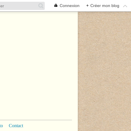
Connexion
+
Créer mon blog
to
Contact