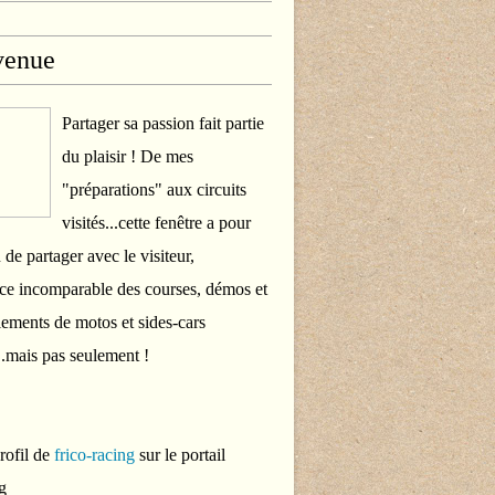
venue
Partager sa passion fait partie
du plaisir ! De mes
"préparations" aux circuits
visités...cette fenêtre a pour
 de partager avec le visiteur,
ce incomparable des courses, démos et
ements de motos et sides-cars
..mais pas seulement !
profil de
frico-racing
sur le portail
g