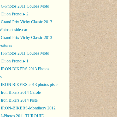
 G-Photos 2011 Coupes Moto
 Dijon Prenois- 2
 Grand Prix Vichy Classic 2013
Motos et side-car
 Grand Prix Vichy Classic 2013
voitures
 H-Photos 2011 Coupes Moto
 Dijon Prenois- 1
- IRON BIKERS 2013 Photos
s
 IRON BIKERS 2013 photos piste
 Iron Bikers 2014 Carole
Iron Bikers 2014 Piste
- IRON-BIKERS-Montlhery 2012
 J-Photos 2011 TURQUIE