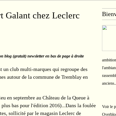
rt Galant chez Leclerc
Bien
n blog (gratuit) newsletter en bas de page à droite
ambition
l'ambian
st un club multi-marques qui regroupe des
rassembl
nnes autour de la commune de Tremblay en
anciens.
ieu en septembre au Château de la Queue à
plus bas pour l'édition 2016)...Dans la foulée
Voir le 
es, sollicité par le magasin Leclerc de
Overblo