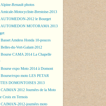
 Alpine-Renault photos
 Amicale-Motocycliste-Brestoise-2013
- AUTOMEDON-2012 le Bourget
 - AUTOMEDON MOTORAMA 2013
get
 Basset Amdess Honda 10-pouces
 Belles-du-Vert-Galant-2012
 Bourse CAMA 2014 La Chapelle
r
 Bourse expo Moto 2014 à Domont
 Bourse/expo moto LES PETAR
TES DOMONTOISES 2013
 CAIMAN 2012 Journées de la Moto
e Croix en Ternois
 CAIMAN-2012-journées moto