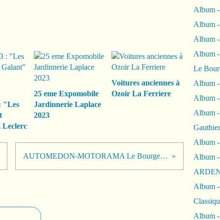
Album -
Album -
Album 
Album
Le Bour
Voitures anciennes à
Album -
25 eme Expomobile
Ozoir La Ferriere
Album -
: "Les
Jardinnerie Laplace
Album -
t
2023
 Leclerc
Gauthie
Album -
AUTOMEDON-MOTORAMA Le Bourget 2016
Album -
ARDEN
Album -
Classiqu
Album -