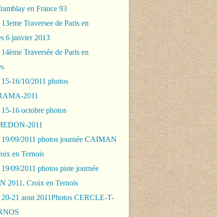
Tramblay en France 93
 13eme Traversee de Paris en
s 6 janvier 2013
 14ème Traversée de Paris en
es
 15-16/10/2011 photos
AMA-2011
 15-16 octobre photos
EDON-2011
 19/09/2011 photos journée CAIMAN
oix en Ternois
19/09/2011 photos piste journée
2011, Croix en Ternois
 20-21 aout 2011Photos CERCLE-T-
RNOS