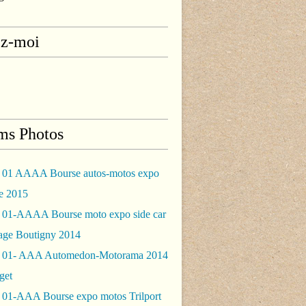
ez-moi
ms Photos
 01 AAAA Bourse autos-motos expo
le 2015
 01-AAAA Bourse moto expo side car
rage Boutigny 2014
 01- AAA Automedon-Motorama 2014
get
 01-AAA Bourse expo motos Trilport