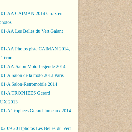
- 01-AA CAIMAN 2014 Croix en
photos
 01-AA Les Belles du Vert Galant
 01-AA Photos piste CAIMAN 2014,
 Ternois
 01-AA-Salon Moto Legende 2014
01-A Salon de la moto 2013 Paris
 01-A Salon-Retromobile 2014
- 01-A TROPHEES Gerard
UX 2013
 01-A Trophees Gerard Jumeaux 2014
 02-09-2011photos Les Belles-du-Vert-