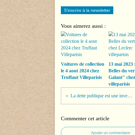
S'inscrire à la newsletter
Vous aimerez aussi :
Voitures de collection
13 mai 2023 
le 4 aout 2024 chez
Belles du ver
Truffaut Villeparisis
Galant" chez
villeparisis
La dette publique est une invention !
Commenter cet article
Ajouter un commentaire