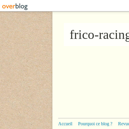
frico-raci
Accueil
Pourquoi ce blog ?
Revue