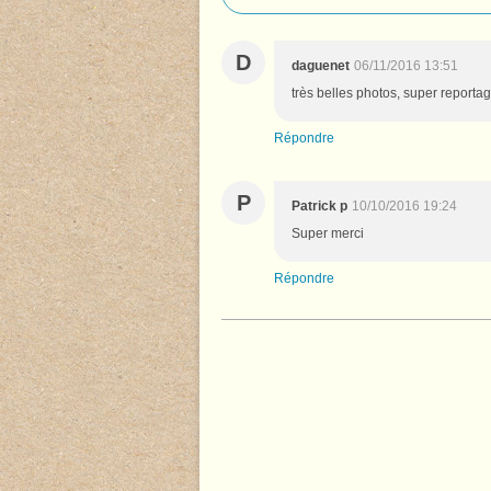
D
daguenet
06/11/2016 13:51
très belles photos, super reportag
Répondre
P
Patrick p
10/10/2016 19:24
Super merci
Répondre