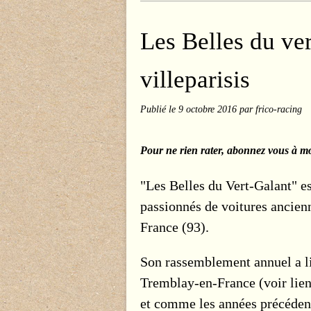
Les Belles du ve
villeparisis
Publié le
9 octobre 2016
par frico-racing
Pour ne rien rater, abonnez vous à mo
"Les Belles du Vert-Galant" e
passionnés de voitures ancie
France (93).
Son rassemblement annuel a l
Tremblay-en-France (voir lien 
et comme les années précédent