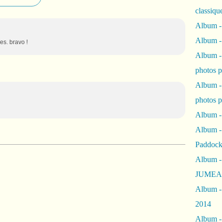
classiqu
Album -
Album -
es. bravo !
Album -
photos 
Album -
photos p
Album -
Album -
Paddock
Album -
JUMEAU
Album -
2014
Album - 