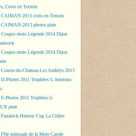
es, Croix en Ternois
 CAIMAN 2013 croix en Ternois
 CAIMAN-2013 photos piste
 Coupes moto Légende 2014 Dijon
padoock
 Coupes moto Légende 2014 Dijon
iste
 Course-du-Chateau-Les Andelys 2013
 D-Photos 2011 Trophées G Jumeaux
s
 E-Photos 2011 Trophées G
X piste
 Fanakick Historic Cup La Châtre
Fête nationale de la Moto Carole