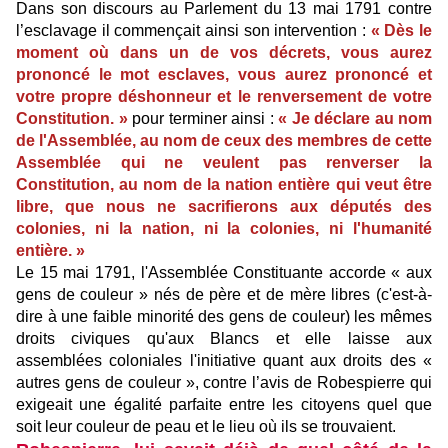
Dans son discours au Parlement du 13 mai 1791 contre
l’esclavage il commençait ainsi son intervention :
« Dès le
moment où dans un de vos décrets, vous aurez
prononcé le mot esclaves, vous aurez prononcé et
votre propre déshonneur et le renversement de votre
Constitution. »
pour terminer ainsi :
« Je déclare au nom
de l'Assemblée, au nom de ceux des membres de cette
Assemblée qui ne veulent pas renverser la
Constitution, au nom de la nation entière qui veut être
libre, que nous ne sacrifierons aux députés des
colonies, ni la nation, ni la colonies, ni l'humanité
entière. »
Le 15 mai 1791, l'Assemblée Constituante accorde « aux
gens de couleur » nés de père et de mère libres (c'est-à-
dire à une faible minorité des gens de couleur) les mêmes
droits civiques qu'aux Blancs et elle laisse aux
assemblées coloniales l'initiative quant aux droits des «
autres gens de couleur », contre l’avis de Robespierre qui
exigeait une égalité parfaite entre les citoyens quel que
soit leur couleur de peau et le lieu où ils se trouvaient.