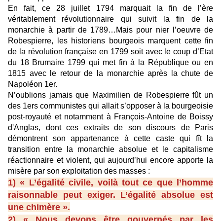
En fait, ce 28 juillet 1794 marquait la fin de l’ère
véritablement révolutionnaire qui suivit la fin de la
monarchie à partir de 1789…Mais pour nier l’oeuvre de
Robespierre, les historiens bourgeois marquent cette fin
de la révolution française en 1799 soit avec le coup d’Etat
du 18 Brumaire 1799 qui met fin à la République ou en
1815 avec le retour de la monarchie après la chute de
Napoléon 1er.
N’oublions jamais que Maximilien de Robespierre fût un
des 1ers communistes qui allait s’opposer à la bourgeoisie
post-royauté et notamment à François-Antoine de Boissy
d'Anglas, dont ces extraits de son discours de Paris
démontrent son appartenance à cette caste qui fît la
transition entre la monarchie absolue et le capitalisme
réactionnaire et violent, qui aujourd’hui encore apporte la
misère par son exploitation des masses :
1) « L’égalité civile, voilà tout ce que l’homme
raisonnable peut exiger. L’égalité absolue est
une chimère ».
2) « Nous devons être gouvernés par les