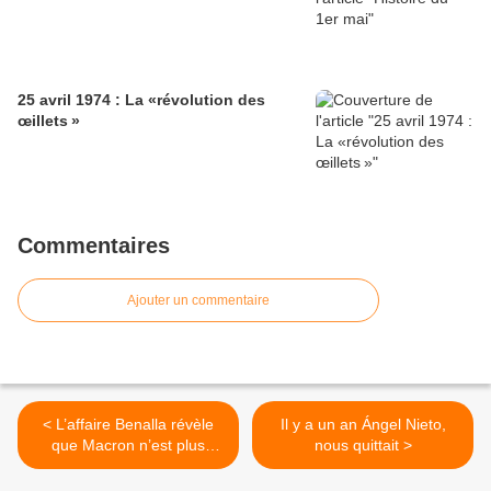
25 avril 1974 : La «révolution des
œillets »
Commentaires
Ajouter un commentaire
< L’affaire Benalla révèle
Il y a un an Ángel Nieto,
que Macron n’est plus
nous quittait >
invincible !