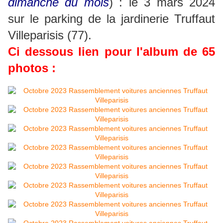
dimanche du mois
) : le 3 mars 2024
sur le parking de la jardinerie Truffaut
Villeparisis (77).
Ci dessous lien pour l'album de 65
photos :