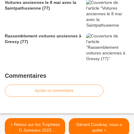
Voitures anciennes le 8 mai avec la
Saintpathusienne (77)
Rassemblement voitures anciennes à
Gressy (77)
Commentaires
Ajouter un commentaire
< Retour sur les Trophées
Gérard Coudray, nous a
G Jumeaux 2023
quitté >