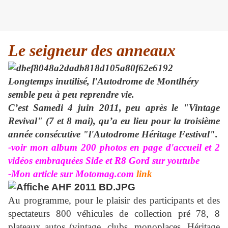
Le seigneur des anneaux
Longtemps inutilisé, l'Autodrome de Montlhéry
semble peu à peu reprendre vie.
C’est Samedi 4 juin 2011,
peu après le "Vintage
Revival" (7 et 8 mai), qu’a eu lieu pour la troisième
année consécutive "l'Autodrome Héritage Festival".
-voir mon album 200 photos en page d'accueil et 2
vidéos embraquées Side et R8 Gord sur youtube
-Mon article sur Motomag.com
link
Au programme, pour le plaisir des participants et des
spectateurs 800 véhicules de collection pré 78, 8
plateaux autos (vintage, clubs, monoplaces, Héritage