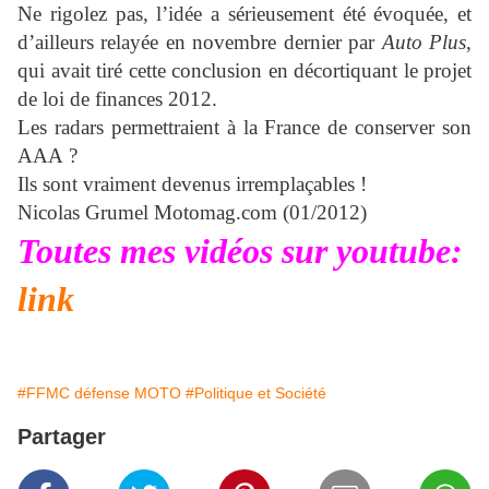
Ne rigolez pas, l’idée a sérieusement été évoquée, et
d’ailleurs relayée en novembre dernier par
Auto Plus
,
qui avait tiré cette conclusion en décortiquant le projet
de loi de finances 2012.
Les radars permettraient à la France de conserver son
AAA ?
Ils sont vraiment devenus irremplaçables !
Nicolas Grumel
Motomag.com (01/2012)
Toutes mes vidéos sur youtube:
link
#FFMC défense MOTO
#Politique et Société
Partager