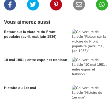
Vous aimerez aussi
Retour sur la victoire du Front
populaire (avril, mai, juin 1936)
10 mai 1981 : entre espoir et trahison
Histoire du 1er mai