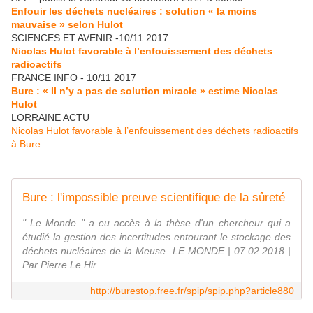
Enfouir les déchets nucléaires : solution « la moins
mauvaise » selon Hulot
SCIENCES ET AVENIR -10/11 2017
Nicolas Hulot favorable à l’enfouissement des déchets
radioactifs
FRANCE INFO - 10/11 2017
Bure : « Il n’y a pas de solution miracle » estime Nicolas
Hulot
LORRAINE ACTU
Nicolas Hulot favorable à l’enfouissement des déchets radioactifs
à Bure
Bure : l'impossible preuve scientifique de la sûreté
" Le Monde " a eu accès à la thèse d'un chercheur qui a
étudié la gestion des incertitudes entourant le stockage des
déchets nucléaires de la Meuse. LE MONDE | 07.02.2018 |
Par Pierre Le Hir...
http://burestop.free.fr/spip/spip.php?article880