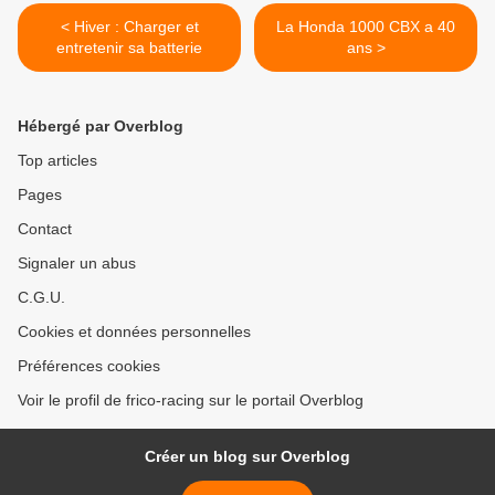
< Hiver : Charger et
La Honda 1000 CBX a 40
entretenir sa batterie
ans >
Hébergé par Overblog
Top articles
Pages
Contact
Signaler un abus
C.G.U.
Cookies et données personnelles
Préférences cookies
Voir le profil de frico-racing sur le portail Overblog
Créer un blog sur Overblog