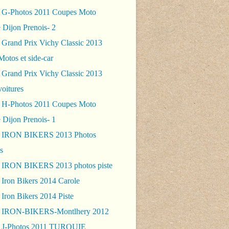
 G-Photos 2011 Coupes Moto
 Dijon Prenois- 2
 Grand Prix Vichy Classic 2013
Motos et side-car
 Grand Prix Vichy Classic 2013
voitures
 H-Photos 2011 Coupes Moto
 Dijon Prenois- 1
- IRON BIKERS 2013 Photos
s
 IRON BIKERS 2013 photos piste
 Iron Bikers 2014 Carole
Iron Bikers 2014 Piste
- IRON-BIKERS-Montlhery 2012
 J-Photos 2011 TURQUIE