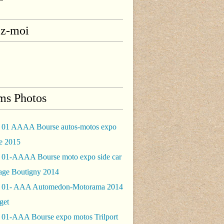
ez-moi
ms Photos
 01 AAAA Bourse autos-motos expo
le 2015
 01-AAAA Bourse moto expo side car
rage Boutigny 2014
 01- AAA Automedon-Motorama 2014
get
 01-AAA Bourse expo motos Trilport