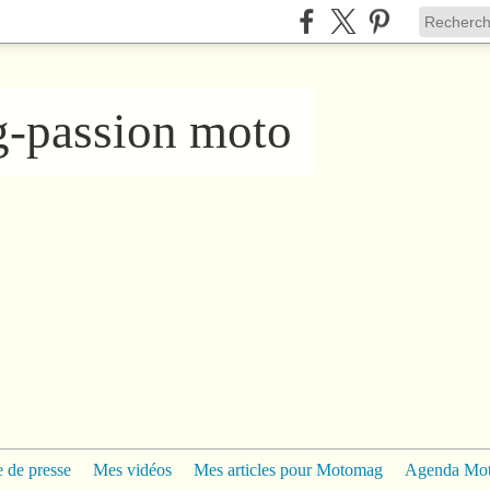
ng-passion moto
 de presse
Mes vidéos
Mes articles pour Motomag
Agenda Mo