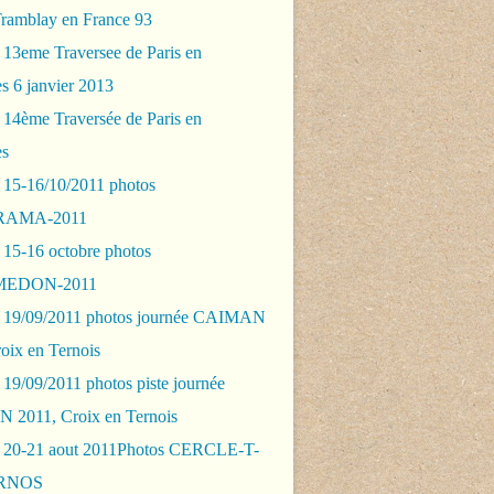
Tramblay en France 93
 13eme Traversee de Paris en
s 6 janvier 2013
 14ème Traversée de Paris en
es
 15-16/10/2011 photos
AMA-2011
 15-16 octobre photos
EDON-2011
 19/09/2011 photos journée CAIMAN
oix en Ternois
19/09/2011 photos piste journée
2011, Croix en Ternois
 20-21 aout 2011Photos CERCLE-T-
RNOS