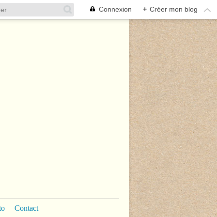
Connexion
+
Créer mon blog
to
Contact