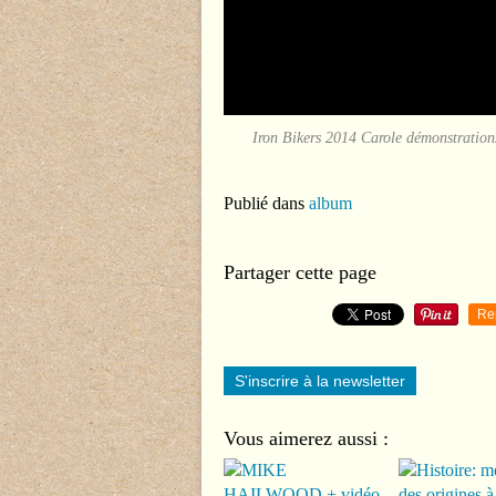
Iron Bikers 2014 Carole démonstrations 
Publié dans
album
Partager cette page
Re
S'inscrire à la newsletter
Vous aimerez aussi :