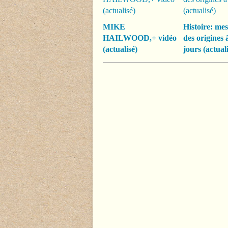
MIKE
Histoire: mes
HAILWOOD,+ vidéo
des origines 
(actualisé)
jours (actuali