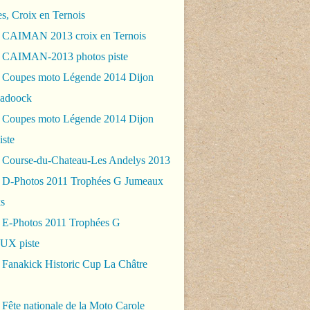
es, Croix en Ternois
 CAIMAN 2013 croix en Ternois
 CAIMAN-2013 photos piste
 Coupes moto Légende 2014 Dijon
padoock
 Coupes moto Légende 2014 Dijon
iste
 Course-du-Chateau-Les Andelys 2013
 D-Photos 2011 Trophées G Jumeaux
s
 E-Photos 2011 Trophées G
X piste
 Fanakick Historic Cup La Châtre
Fête nationale de la Moto Carole