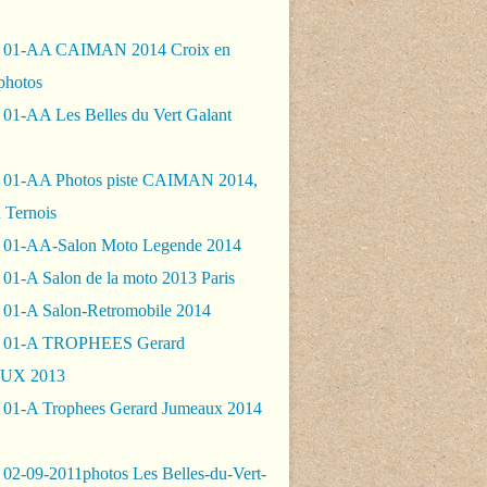
- 01-AA CAIMAN 2014 Croix en
photos
 01-AA Les Belles du Vert Galant
 01-AA Photos piste CAIMAN 2014,
 Ternois
 01-AA-Salon Moto Legende 2014
01-A Salon de la moto 2013 Paris
 01-A Salon-Retromobile 2014
- 01-A TROPHEES Gerard
UX 2013
 01-A Trophees Gerard Jumeaux 2014
 02-09-2011photos Les Belles-du-Vert-