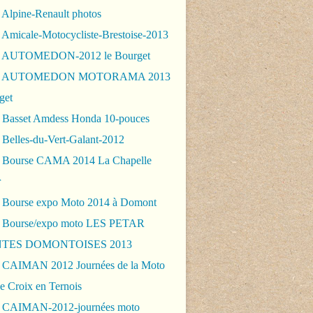
 Alpine-Renault photos
 Amicale-Motocycliste-Brestoise-2013
- AUTOMEDON-2012 le Bourget
 - AUTOMEDON MOTORAMA 2013
get
 Basset Amdess Honda 10-pouces
 Belles-du-Vert-Galant-2012
 Bourse CAMA 2014 La Chapelle
r
 Bourse expo Moto 2014 à Domont
 Bourse/expo moto LES PETAR
TES DOMONTOISES 2013
 CAIMAN 2012 Journées de la Moto
e Croix en Ternois
 CAIMAN-2012-journées moto