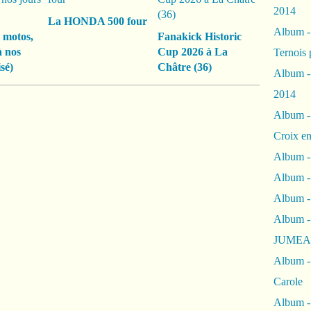
2014
La HONDA 500 four
Album 
 motos,
Fanakick Historic
à nos
Cup 2026 à La
Ternois 
sé)
Châtre (36)
Album -
2014
Album -
Croix en
Album -
Album - 
Album -
Album 
JUMEA
Album -
Carole
Album -