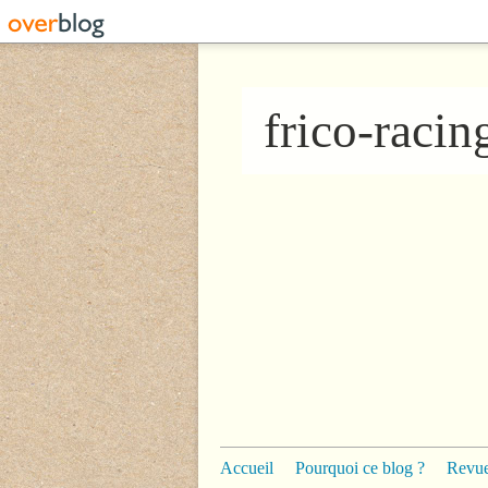
frico-raci
Accueil
Pourquoi ce blog ?
Revue