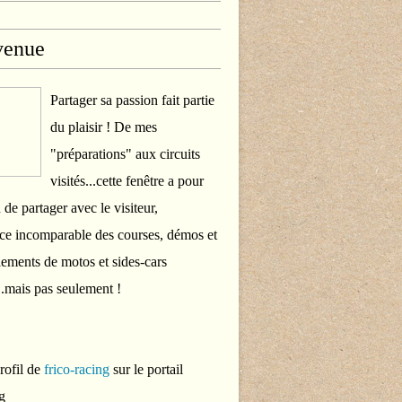
venue
Partager sa passion fait partie
du plaisir ! De mes
"préparations" aux circuits
visités...cette fenêtre a pour
 de partager avec le visiteur,
ce incomparable des courses, démos et
ements de motos et sides-cars
..mais pas seulement !
profil de
frico-racing
sur le portail
g