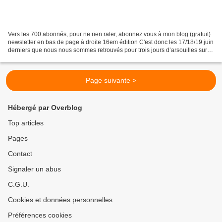
Vers les 700 abonnés, pour ne rien rater, abonnez vous à mon blog (gratuit)
newsletter en bas de page à droite 16em édition C'est donc les 17/18/19 juin
derniers que nous nous sommes retrouvés pour trois jours d’arsouilles sur le
"tourniquet Berrichon"......
Page suivante >
Hébergé par Overblog
Top articles
Pages
Contact
Signaler un abus
C.G.U.
Cookies et données personnelles
Préférences cookies