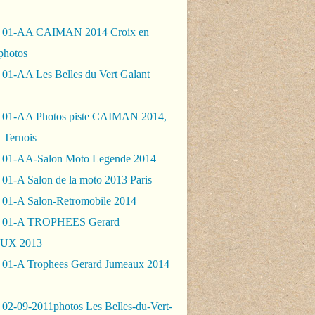
- 01-AA CAIMAN 2014 Croix en
photos
 01-AA Les Belles du Vert Galant
 01-AA Photos piste CAIMAN 2014,
 Ternois
 01-AA-Salon Moto Legende 2014
01-A Salon de la moto 2013 Paris
 01-A Salon-Retromobile 2014
- 01-A TROPHEES Gerard
UX 2013
 01-A Trophees Gerard Jumeaux 2014
 02-09-2011photos Les Belles-du-Vert-