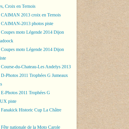
es, Croix en Ternois
 CAIMAN 2013 croix en Ternois
 CAIMAN-2013 photos piste
 Coupes moto Légende 2014 Dijon
padoock
 Coupes moto Légende 2014 Dijon
iste
 Course-du-Chateau-Les Andelys 2013
 D-Photos 2011 Trophées G Jumeaux
s
 E-Photos 2011 Trophées G
X piste
 Fanakick Historic Cup La Châtre
Fête nationale de la Moto Carole