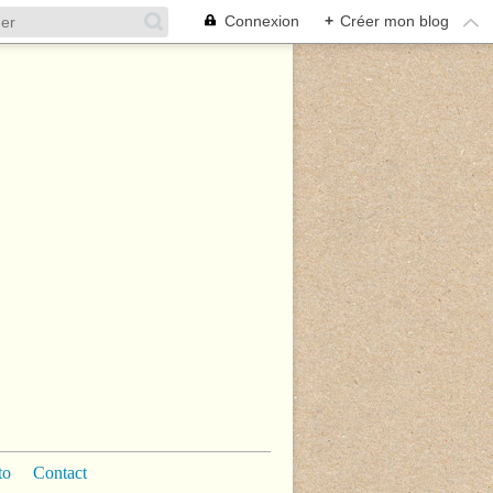
Connexion
+
Créer mon blog
to
Contact