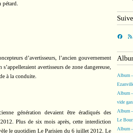
n pétard.
Suiv
Albu
oncepteurs d’avertisseurs, l’ancien gouvernement
an s’appelleraient avertisseurs de zone dangereuse,
Album -
de à la conduite.
Ezanvil
Album -
vide ga
Album -
cienne génération devaient être éradiqués des
Le Bour
 2012. Plus de six mois après, cette interdiction
Album -
vèle le quotidien Le Parisien du 6 juillet 2012. Le