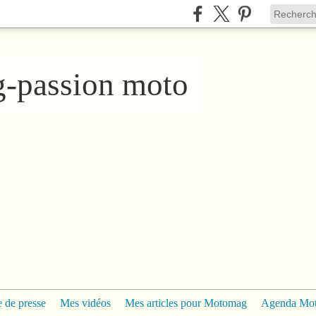
ng-passion moto
 de presse
Mes vidéos
Mes articles pour Motomag
Agenda Mo