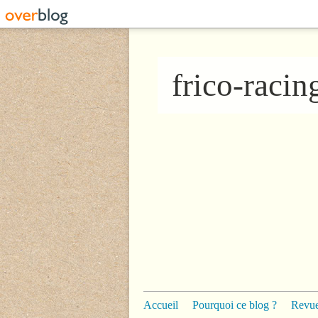
frico-raci
Accueil
Pourquoi ce blog ?
Revue