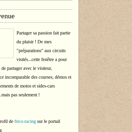
venue
Partager sa passion fait partie
du plaisir ! De mes
"préparations" aux circuits
visités...cette fenêtre a pour
 de partager avec le visiteur,
ce incomparable des courses, démos et
ements de motos et sides-cars
..mais pas seulement !
profil de
frico-racing
sur le portail
g