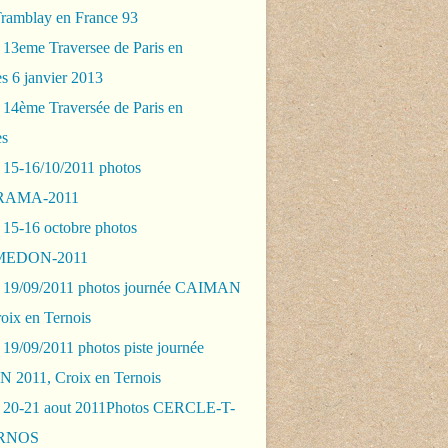
Tramblay en France 93
 13eme Traversee de Paris en
s 6 janvier 2013
 14ème Traversée de Paris en
es
 15-16/10/2011 photos
AMA-2011
 15-16 octobre photos
EDON-2011
 19/09/2011 photos journée CAIMAN
oix en Ternois
19/09/2011 photos piste journée
2011, Croix en Ternois
 20-21 aout 2011Photos CERCLE-T-
RNOS