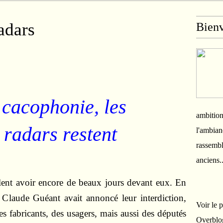
adars
Bien
 cacophonie, les
ambition
 radars restent
l'ambian
rassembl
anciens.
blent avoir encore de beaux jours devant eux. En
r Claude Guéant avait annoncé leur interdiction,
Voir le 
s fabricants, des usagers, mais aussi des députés
Overblo