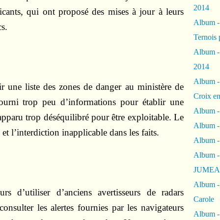
2014
icants, qui ont proposé des mises à jour à leurs
Album 
cs.
Ternois 
Album -
2014
Album -
ir une liste des zones de danger au ministère de
Croix en
 fourni trop peu d’informations pour établir une
Album -
 apparu trop déséquilibré pour être exploitable. Le
Album - 
t l’interdiction inapplicable dans les faits.
Album -
Album 
JUMEA
Album -
s d’utiliser d’anciens avertisseurs de radars
Carole
onsulter les alertes fournies par les navigateurs
Album -