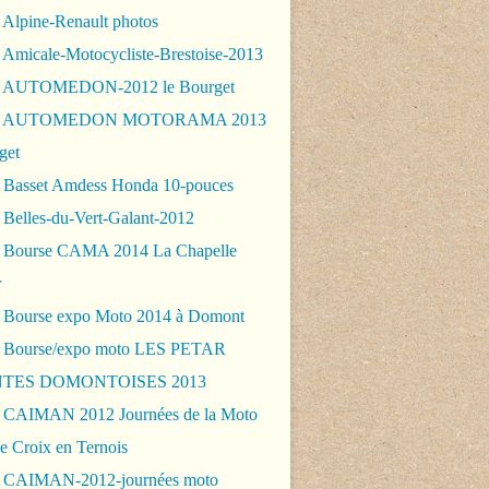
 Alpine-Renault photos
 Amicale-Motocycliste-Brestoise-2013
- AUTOMEDON-2012 le Bourget
 - AUTOMEDON MOTORAMA 2013
get
 Basset Amdess Honda 10-pouces
 Belles-du-Vert-Galant-2012
 Bourse CAMA 2014 La Chapelle
r
 Bourse expo Moto 2014 à Domont
 Bourse/expo moto LES PETAR
TES DOMONTOISES 2013
 CAIMAN 2012 Journées de la Moto
e Croix en Ternois
 CAIMAN-2012-journées moto