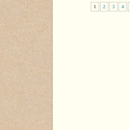
1
2
3
4