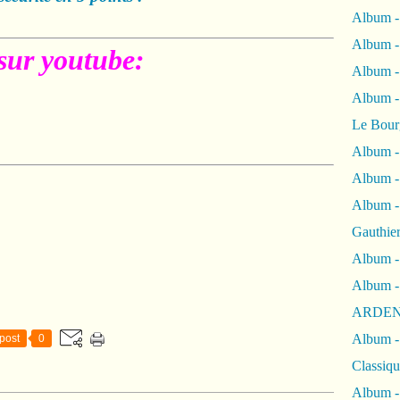
Album -
Album -
sur youtube:
Album 
Album
Le Bour
Album -
Album -
Album -
Gauthie
Album -
Album -
ARDEN
Album -
post
0
Classiqu
Album -