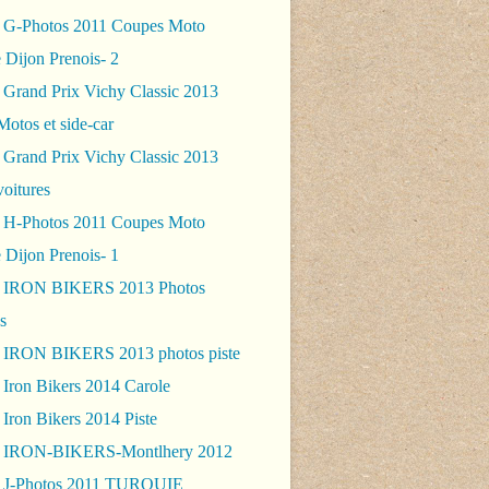
 G-Photos 2011 Coupes Moto
 Dijon Prenois- 2
 Grand Prix Vichy Classic 2013
Motos et side-car
 Grand Prix Vichy Classic 2013
voitures
 H-Photos 2011 Coupes Moto
 Dijon Prenois- 1
- IRON BIKERS 2013 Photos
s
 IRON BIKERS 2013 photos piste
 Iron Bikers 2014 Carole
Iron Bikers 2014 Piste
- IRON-BIKERS-Montlhery 2012
 J-Photos 2011 TURQUIE