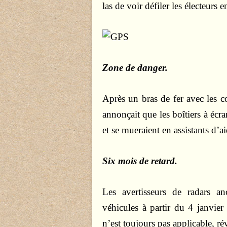
las de voir défiler les électeurs e
Zone de danger.
Après un bras de fer avec les c
annonçait que les boîtiers à écr
et se mueraient en assistants d’ai
Six mois de retard.
Les avertisseurs de radars an
véhicules à partir du 4 janvier
n’est toujours pas applicable, ré