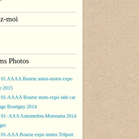
ez-moi
ms Photos
 01 AAAA Bourse autos-motos expo
le 2015
 01-AAAA Bourse moto expo side car
rage Boutigny 2014
 01- AAA Automedon-Motorama 2014
get
 01-AAA Bourse expo motos Trilport