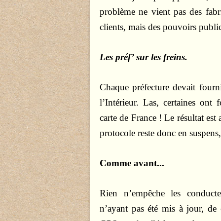
problème ne vient pas des fabr
clients, mais des pouvoirs publi
Les préf’ sur les freins.
Chaque préfecture devait fourn
l’Intérieur. Las, certaines ont
carte de France ! Le résultat est
protocole reste donc en suspens, e
Comme avant...
Rien n’empêche les conducteur
n’ayant pas été mis à jour, de c