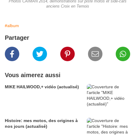
Photos CAIMAN 2014, démonstrations sur piste motos et side-cars
anciens Croix en Ternois
#album
Partager
Vous aimerez aussi
MIKE HAILWOOD,+ vidéo (actualisé)
Histoire: mes motos, des origines à
nos jours (actualisé)