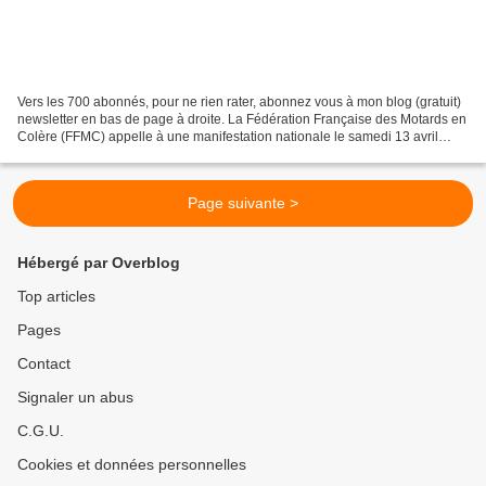
Vers les 700 abonnés, pour ne rien rater, abonnez vous à mon blog (gratuit)
newsletter en bas de page à droite. La Fédération Française des Motards en
Colère (FFMC) appelle à une manifestation nationale le samedi 13 avril
2024 pour protester contre la...
Page suivante >
Hébergé par Overblog
Top articles
Pages
Contact
Signaler un abus
C.G.U.
Cookies et données personnelles