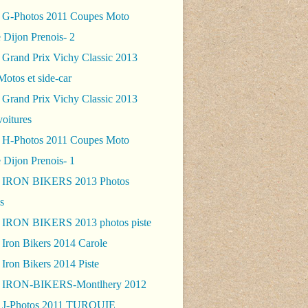
 G-Photos 2011 Coupes Moto
 Dijon Prenois- 2
 Grand Prix Vichy Classic 2013
Motos et side-car
 Grand Prix Vichy Classic 2013
voitures
 H-Photos 2011 Coupes Moto
 Dijon Prenois- 1
- IRON BIKERS 2013 Photos
s
 IRON BIKERS 2013 photos piste
 Iron Bikers 2014 Carole
Iron Bikers 2014 Piste
- IRON-BIKERS-Montlhery 2012
 J-Photos 2011 TURQUIE