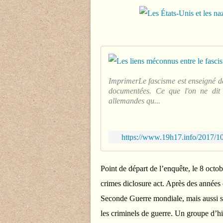
ImprimerLe fascisme est enseigné dan
documentées. Ce que l'on ne dit p
allemandes qu...
https://www.19h17.info/2017/10
Point de départ de l’enquête, le 8 oct
crimes diclosure act. Après des années 
Seconde Guerre mondiale, mais aussi s
les criminels de guerre. Un groupe d’hi