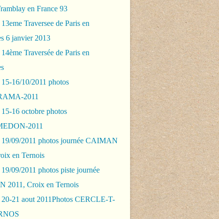
Tramblay en France 93
 13eme Traversee de Paris en
s 6 janvier 2013
 14ème Traversée de Paris en
es
 15-16/10/2011 photos
AMA-2011
 15-16 octobre photos
EDON-2011
 19/09/2011 photos journée CAIMAN
oix en Ternois
19/09/2011 photos piste journée
2011, Croix en Ternois
 20-21 aout 2011Photos CERCLE-T-
RNOS