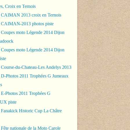
es, Croix en Ternois
 CAIMAN 2013 croix en Ternois
 CAIMAN-2013 photos piste
 Coupes moto Légende 2014 Dijon
padoock
 Coupes moto Légende 2014 Dijon
iste
 Course-du-Chateau-Les Andelys 2013
 D-Photos 2011 Trophées G Jumeaux
s
 E-Photos 2011 Trophées G
X piste
 Fanakick Historic Cup La Châtre
Fête nationale de la Moto Carole