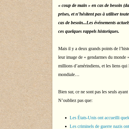
« coup de main » en cas de besoin (da
prises, et n’hésitent pas à utiliser tou
cas de besoin...Les événements actuel
ces quelques rappels historiques.
Mais il y a deux grands points de l’histo
leur image de « gendarmes du monde » 
millions d’amérindiens, et les liens qui
mondiale…
Bien sur, ce ne sont pas les seuls ayant
N’oubliez pas que:
Les États-Unis ont accueilli que
Les criminels de guerre nazis ont