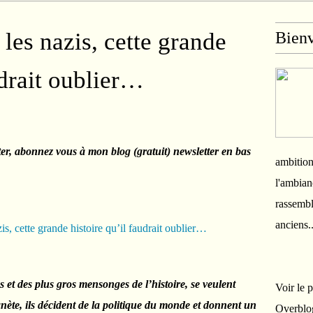
 les nazis, cette grande
Bien
udrait oublier…
ter, abonnez vous à mon blog (gratuit) newsletter en bas
ambition
l'ambian
rassembl
anciens.
s et des plus gros mensonges de l’histoire, se veulent
Voir le 
nète, ils décident de la politique du monde et donnent un
Overblo