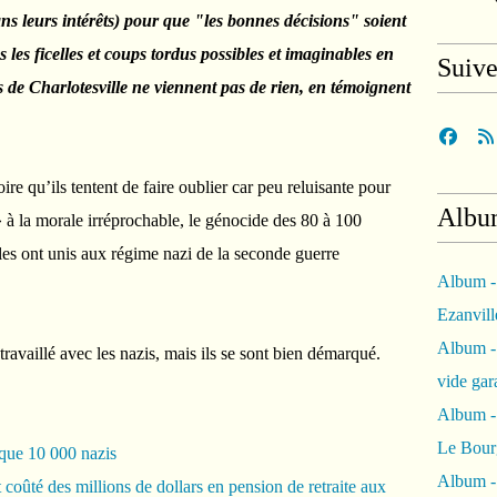
ns leurs intérêts) pour que "les bonnes décisions" soient
tes les ficelles et coups tordus possibles et imaginables en
Suiv
s de Charlotesville ne viennent pas de rien, en témoignent
ire qu’ils tentent de faire oublier car peu reluisante pour
Albu
à la morale irréprochable, le génocide des 80 à 100
 les ont unis aux régime nazi de la seconde guerre
Album -
Ezanvil
Album -
 travaillé avec les nazis, mais ils se sont bien démarqué.
vide ga
Album -
Le Bour
lque 10 000 nazis
Album -
 coûté des millions de dollars en pension de retraite aux