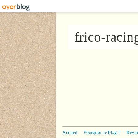
frico-raci
Accueil
Pourquoi ce blog ?
Revue