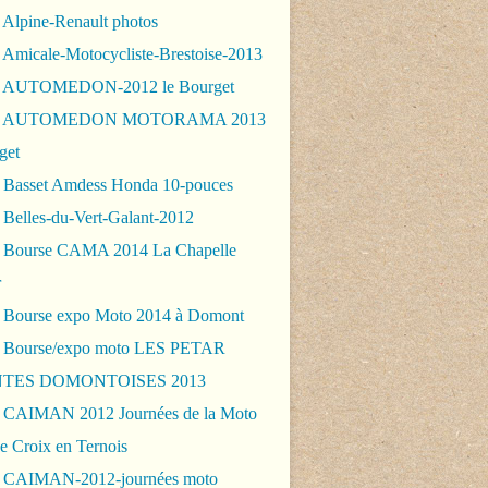
 Alpine-Renault photos
 Amicale-Motocycliste-Brestoise-2013
- AUTOMEDON-2012 le Bourget
 - AUTOMEDON MOTORAMA 2013
get
 Basset Amdess Honda 10-pouces
 Belles-du-Vert-Galant-2012
 Bourse CAMA 2014 La Chapelle
r
 Bourse expo Moto 2014 à Domont
 Bourse/expo moto LES PETAR
TES DOMONTOISES 2013
 CAIMAN 2012 Journées de la Moto
e Croix en Ternois
 CAIMAN-2012-journées moto