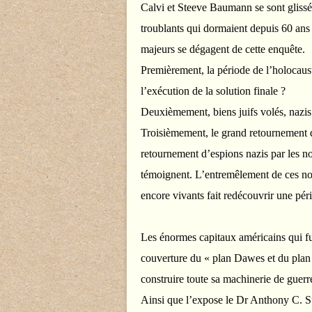
Calvi et Steeve Baumann se sont glissés
troublants qui dormaient depuis 60 ans 
majeurs se dégagent de cette enquête.
Premièrement, la période de l’holocauste
l’exécution de la solution finale ?
Deuxièmement, biens juifs volés, nazis
Troisièmement, le grand retournement de
retournement d’espions nazis par les no
témoignent. L’entremêlement de ces no
encore vivants fait redécouvrir une péri
Les énormes capitaux américains qui fu
couverture du « plan Dawes et du plan Y
construire toute sa machinerie de guerr
Ainsi que l’expose le Dr Anthony C. Sut