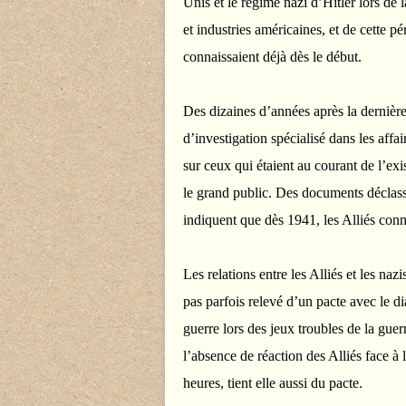
Unis et le régime nazi d’Hitler lors d
et industries américaines, et de cette pé
connaissaient déjà dès le début.
Des dizaines d’années après la dernière
d’investigation spécialisé dans les affai
sur ceux qui étaient au courant de l’ex
le grand public. Des documents déclass
indiquent que dès 1941, les Alliés conna
Les relations entre les Alliés et les na
pas parfois relevé d’un pacte avec le dia
guerre lors des jeux troubles de la guerr
l’absence de réaction des Alliés face à 
heures, tient elle aussi du pacte.