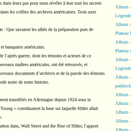
 dans leurs pas pour nous révéler à leur tour les secrets
Album -
dans les coffres des archives américaines. Trois axes
Legende
Album -
 : Que savaient les alliés de la préparation puis de
Plateau 
Album -
 et banquiers américains.
Plateau 
 l’après guerre, dont les témoins et acteurs de ce
Album -
uveaux maîtres américains, ont été retrouvés, et
Legende
uveaux documents d’archives et de la parole des témoins
Album 
ode noire de notre histoire.
paddock
Album -
rent transférés en Allemagne depuis 1924 sous la
Album -
oung » constituaient la base sur laquelle Hitler allait
Album - 
e.
Album 
ton dans, Wall Street and the Rise of Hitler, l’apport
Album -