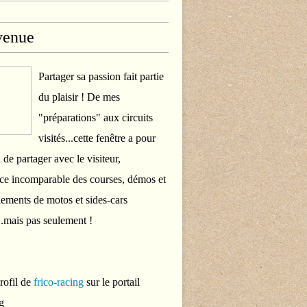
venue
Partager sa passion fait partie
du plaisir ! De mes
"préparations" aux circuits
visités...cette fenêtre a pour
 de partager avec le visiteur,
ce incomparable des courses, démos et
ements de motos et sides-cars
..mais pas seulement !
profil de
frico-racing
sur le portail
g