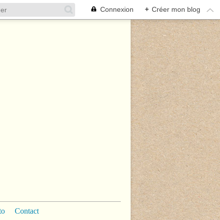
Connexion
+
Créer mon blog
to
Contact