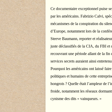
Ce documentaire exceptionnel puise se
par les américains. Fabrizio Calvi, spéc
mécanismes de la conspiration du silence
d’Europe, notamment lors de la confér
Steeve Baumann, reporter et réalisateur
juste déclassifiés de la CIA, du FBI et 
recouvrant une période allant de la fi
services secrets auraient ainsi entretenu
Pourquoi les américains ont laissé faire
politiques et humains de cette entrepri
hongrois ? Quelle était l’ampleur de l’i
froide, notamment les réseaux dormant
cynisme des dits « vainqueurs. »