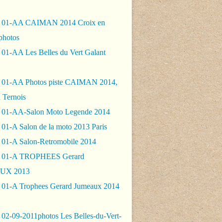
- 01-AA CAIMAN 2014 Croix en
photos
 01-AA Les Belles du Vert Galant
 01-AA Photos piste CAIMAN 2014,
 Ternois
 01-AA-Salon Moto Legende 2014
01-A Salon de la moto 2013 Paris
 01-A Salon-Retromobile 2014
- 01-A TROPHEES Gerard
UX 2013
 01-A Trophees Gerard Jumeaux 2014
 02-09-2011photos Les Belles-du-Vert-