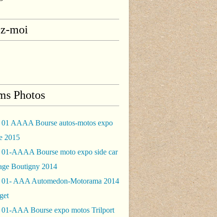
ez-moi
ms Photos
 01 AAAA Bourse autos-motos expo
le 2015
 01-AAAA Bourse moto expo side car
rage Boutigny 2014
 01- AAA Automedon-Motorama 2014
get
 01-AAA Bourse expo motos Trilport