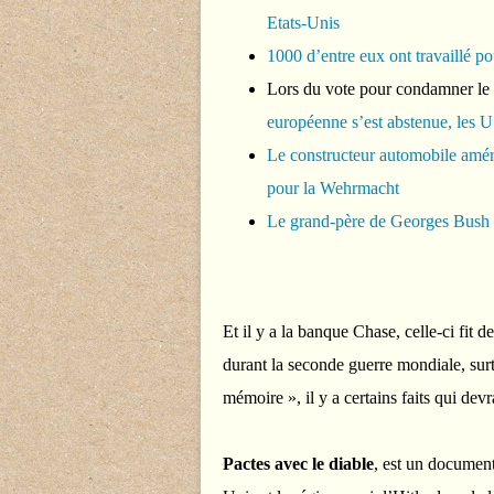
Etats-Unis
1000 d’entre eux ont travaillé p
Lors du vote pour condamner le
européenne s’est abstenue, les U
Le constructeur automobile améri
pour la Wehrmacht
Le grand-père de Georges Bush a
Et il y a la banque Chase, celle-ci fit d
durant la seconde guerre mondiale, surto
mémoire », il y a certains faits qui devr
Pactes avec le diable
, est un documenta