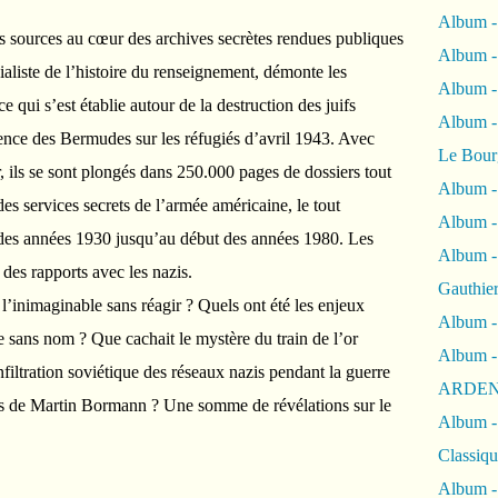
Album -
s sources au cœur des archives secrètes rendues publiques
Album -
ialiste de l’histoire du renseignement, démonte les
Album 
 qui s’est établie autour de la destruction des juifs
Album
ence des Bermudes sur les réfugiés d’avril 1943. Avec
Le Bour
, ils se sont plongés dans 250.000 pages de dossiers tout
Album -
des services secrets de l’armée américaine, le tout
Album -
n des années 1930 jusqu’au début des années 1980. Les
Album -
 des rapports avec les nazis.
Gauthie
 l’inimaginable sans réagir ? Quels ont été les enjeux
Album -
se sans nom ? Que cachait le mystère du train de l’or
Album -
nfiltration soviétique des réseaux nazis pendant la guerre
ARDEN
s de Martin Bormann ? Une somme de révélations sur le
Album -
Classiqu
Album -