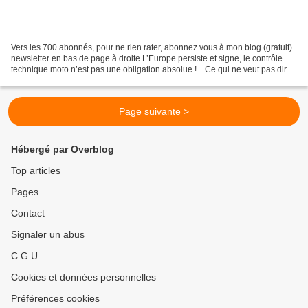
Vers les 700 abonnés, pour ne rien rater, abonnez vous à mon blog (gratuit)
newsletter en bas de page à droite L’Europe persiste et signe, le contrôle
technique moto n’est pas une obligation absolue !... Ce qui ne veut pas dire
qu'il est abandonné ! Après...
Page suivante >
Hébergé par Overblog
Top articles
Pages
Contact
Signaler un abus
C.G.U.
Cookies et données personnelles
Préférences cookies