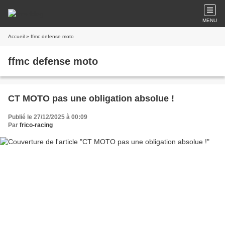
MENU
Accueil
» ffmc defense moto
ffmc defense moto
CT MOTO pas une obligation absolue !
Publié le 27/12/2025 à 00:09
Par
frico-racing