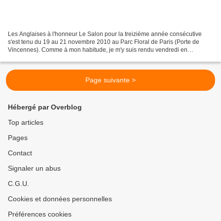
Les Anglaises à l'honneur Le Salon pour la treizième année consécutive
s'est tenu du 19 au 21 novembre 2010 au Parc Floral de Paris (Porte de
Vincennes). Comme à mon habitude, je m'y suis rendu vendredi en
nocturne, y ai fait mes emplettes, rencontré...
Page suivante >
Hébergé par Overblog
Top articles
Pages
Contact
Signaler un abus
C.G.U.
Cookies et données personnelles
Préférences cookies