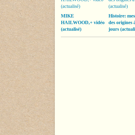
MIKE
Histoire: mes
HAILWOOD,+ vidéo
des origines 
(actualisé)
jours (actuali