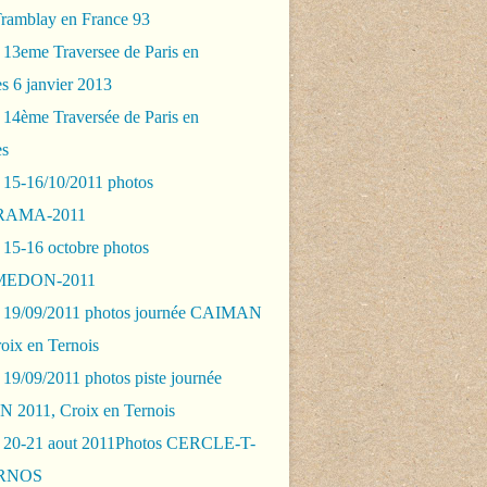
Tramblay en France 93
 13eme Traversee de Paris en
s 6 janvier 2013
 14ème Traversée de Paris en
es
 15-16/10/2011 photos
AMA-2011
 15-16 octobre photos
EDON-2011
 19/09/2011 photos journée CAIMAN
oix en Ternois
19/09/2011 photos piste journée
2011, Croix en Ternois
 20-21 aout 2011Photos CERCLE-T-
RNOS