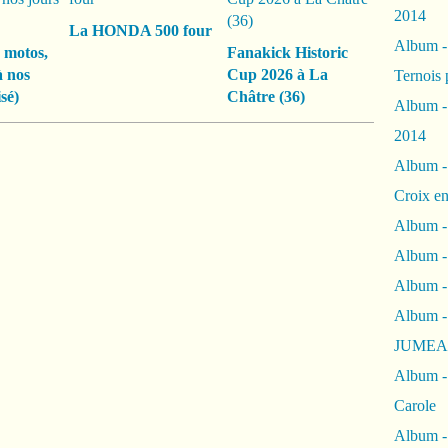
2014
La HONDA 500 four
Album 
 motos,
Fanakick Historic
à nos
Cup 2026 à La
Ternois 
sé)
Châtre (36)
Album -
2014
Album -
Croix en
Album -
Album - 
Album -
Album 
JUMEA
Album -
Carole
Album -