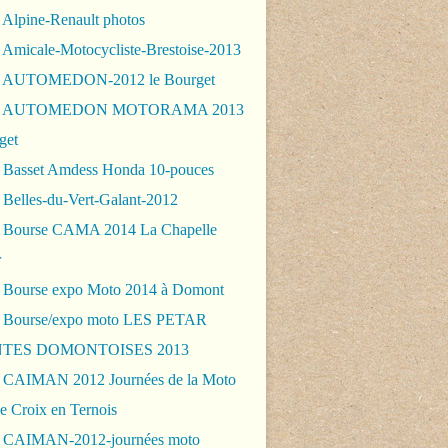
 Alpine-Renault photos
 Amicale-Motocycliste-Brestoise-2013
- AUTOMEDON-2012 le Bourget
 - AUTOMEDON MOTORAMA 2013
get
 Basset Amdess Honda 10-pouces
 Belles-du-Vert-Galant-2012
 Bourse CAMA 2014 La Chapelle
r
 Bourse expo Moto 2014 à Domont
 Bourse/expo moto LES PETAR
TES DOMONTOISES 2013
 CAIMAN 2012 Journées de la Moto
e Croix en Ternois
 CAIMAN-2012-journées moto