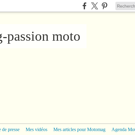
ng-passion moto
 de presse
Mes vidéos
Mes articles pour Motomag
Agenda Mo