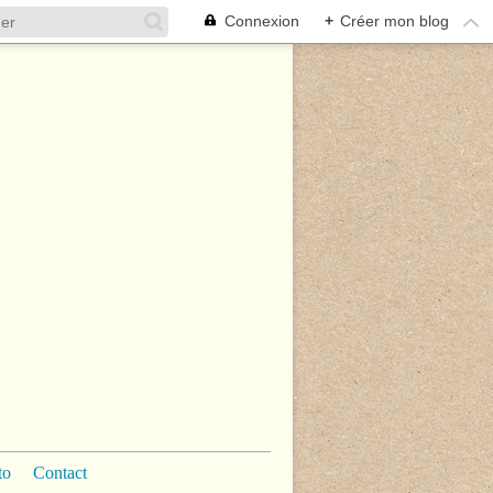
Connexion
+
Créer mon blog
to
Contact