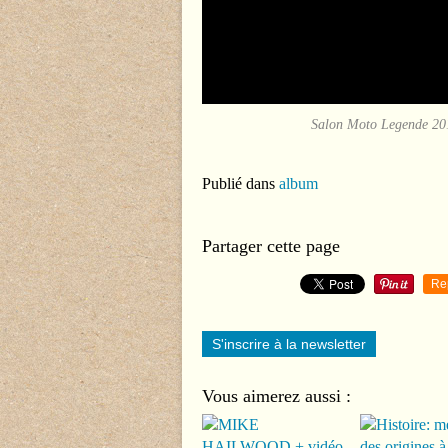
Salon Moto Legende 201
Publié dans
album
Partager cette page
Re
S'inscrire à la newsletter
Vous aimerez aussi :