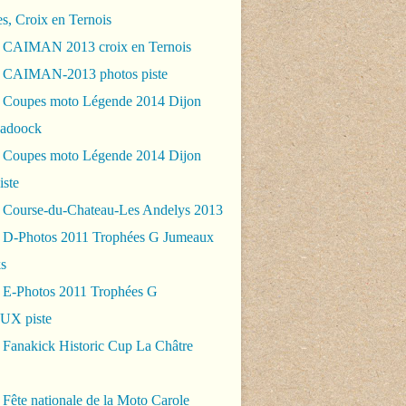
es, Croix en Ternois
 CAIMAN 2013 croix en Ternois
 CAIMAN-2013 photos piste
 Coupes moto Légende 2014 Dijon
padoock
 Coupes moto Légende 2014 Dijon
iste
 Course-du-Chateau-Les Andelys 2013
 D-Photos 2011 Trophées G Jumeaux
s
 E-Photos 2011 Trophées G
X piste
 Fanakick Historic Cup La Châtre
Fête nationale de la Moto Carole