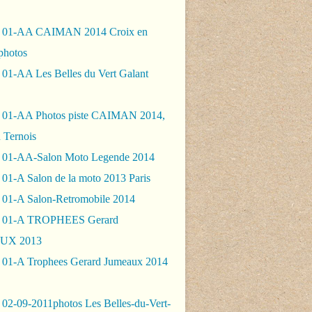
- 01-AA CAIMAN 2014 Croix en
photos
 01-AA Les Belles du Vert Galant
 01-AA Photos piste CAIMAN 2014,
 Ternois
 01-AA-Salon Moto Legende 2014
01-A Salon de la moto 2013 Paris
 01-A Salon-Retromobile 2014
- 01-A TROPHEES Gerard
UX 2013
 01-A Trophees Gerard Jumeaux 2014
 02-09-2011photos Les Belles-du-Vert-