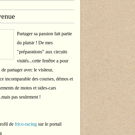
venue
Partager sa passion fait partie
du plaisir ! De mes
"préparations" aux circuits
visités...cette fenêtre a pour
 de partager avec le visiteur,
ce incomparable des courses, démos et
ements de motos et sides-cars
..mais pas seulement !
profil de
frico-racing
sur le portail
g