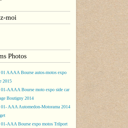
ez-moi
ms Photos
 01 AAAA Bourse autos-motos expo
le 2015
 01-AAAA Bourse moto expo side car
rage Boutigny 2014
 01- AAA Automedon-Motorama 2014
get
 01-AAA Bourse expo motos Trilport