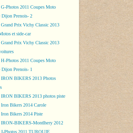
 G-Photos 2011 Coupes Moto
 Dijon Prenois- 2
 Grand Prix Vichy Classic 2013
Motos et side-car
 Grand Prix Vichy Classic 2013
voitures
 H-Photos 2011 Coupes Moto
 Dijon Prenois- 1
- IRON BIKERS 2013 Photos
s
 IRON BIKERS 2013 photos piste
 Iron Bikers 2014 Carole
Iron Bikers 2014 Piste
- IRON-BIKERS-Montlhery 2012
 J-Photos 2011 TURQUIE