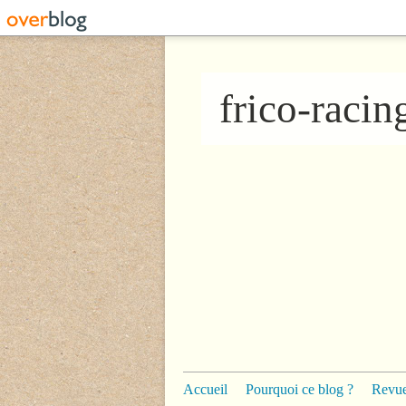
frico-raci
Accueil
Pourquoi ce blog ?
Revue