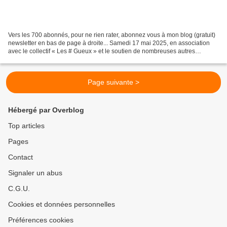
Vers les 700 abonnés, pour ne rien rater, abonnez vous à mon blog (gratuit)
newsletter en bas de page à droite... Samedi 17 mai 2025, en association
avec le collectif « Les # Gueux » et le soutien de nombreuses autres
associations comme la LDC (Ligue...
Page suivante >
Hébergé par Overblog
Top articles
Pages
Contact
Signaler un abus
C.G.U.
Cookies et données personnelles
Préférences cookies