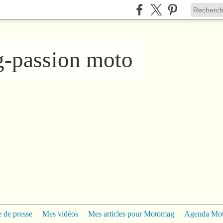
ng-passion moto
 de presse
Mes vidéos
Mes articles pour Motomag
Agenda Mo