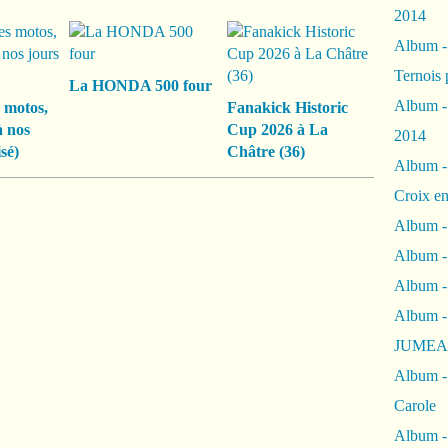
2014
Album 
Ternois 
La HONDA 500 four
Album -
 motos,
Fanakick Historic
à nos
Cup 2026 à La
2014
sé)
Châtre (36)
Album -
Croix en
Album -
Album - 
Album -
Album 
JUMEA
Album -
Carole
Album -