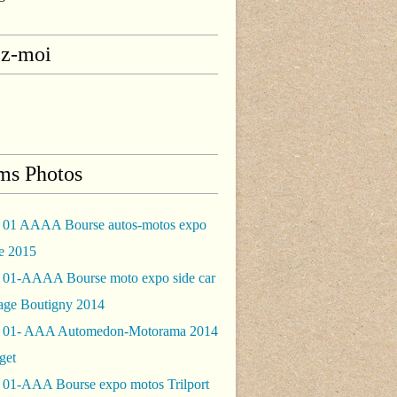
ez-moi
ms Photos
 01 AAAA Bourse autos-motos expo
le 2015
 01-AAAA Bourse moto expo side car
rage Boutigny 2014
 01- AAA Automedon-Motorama 2014
get
 01-AAA Bourse expo motos Trilport