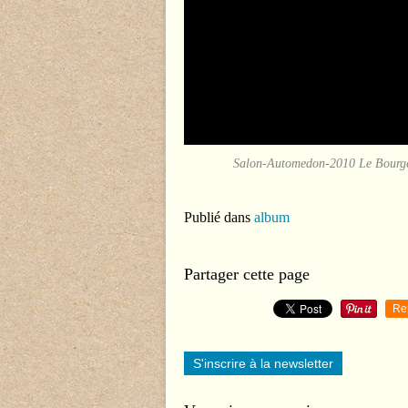
Salon-Automedon-2010 Le Bourget 
Publié dans
album
Partager cette page
Re
S'inscrire à la newsletter