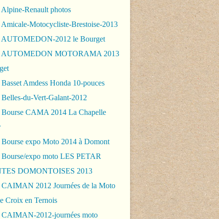
 Alpine-Renault photos
 Amicale-Motocycliste-Brestoise-2013
- AUTOMEDON-2012 le Bourget
 - AUTOMEDON MOTORAMA 2013
get
 Basset Amdess Honda 10-pouces
 Belles-du-Vert-Galant-2012
 Bourse CAMA 2014 La Chapelle
r
 Bourse expo Moto 2014 à Domont
 Bourse/expo moto LES PETAR
TES DOMONTOISES 2013
 CAIMAN 2012 Journées de la Moto
e Croix en Ternois
 CAIMAN-2012-journées moto