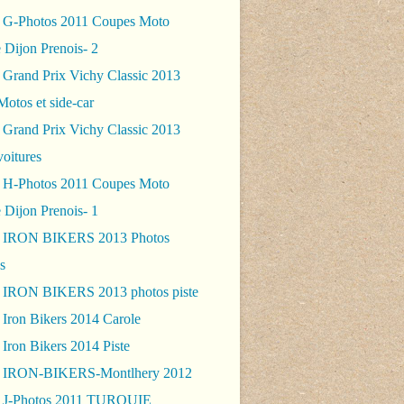
 G-Photos 2011 Coupes Moto
 Dijon Prenois- 2
 Grand Prix Vichy Classic 2013
Motos et side-car
 Grand Prix Vichy Classic 2013
voitures
 H-Photos 2011 Coupes Moto
 Dijon Prenois- 1
- IRON BIKERS 2013 Photos
s
 IRON BIKERS 2013 photos piste
 Iron Bikers 2014 Carole
Iron Bikers 2014 Piste
- IRON-BIKERS-Montlhery 2012
 J-Photos 2011 TURQUIE