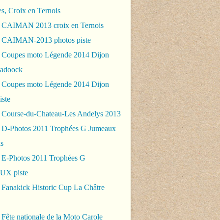
es, Croix en Ternois
 CAIMAN 2013 croix en Ternois
 CAIMAN-2013 photos piste
 Coupes moto Légende 2014 Dijon
padoock
 Coupes moto Légende 2014 Dijon
iste
 Course-du-Chateau-Les Andelys 2013
 D-Photos 2011 Trophées G Jumeaux
s
 E-Photos 2011 Trophées G
X piste
 Fanakick Historic Cup La Châtre
Fête nationale de la Moto Carole