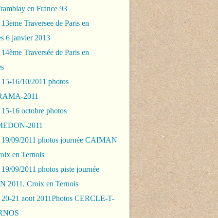
Tramblay en France 93
 13eme Traversee de Paris en
s 6 janvier 2013
 14ème Traversée de Paris en
es
 15-16/10/2011 photos
AMA-2011
 15-16 octobre photos
EDON-2011
 19/09/2011 photos journée CAIMAN
oix en Ternois
19/09/2011 photos piste journée
2011, Croix en Ternois
 20-21 aout 2011Photos CERCLE-T-
RNOS