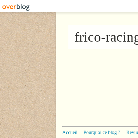
frico-raci
Accueil
Pourquoi ce blog ?
Revue