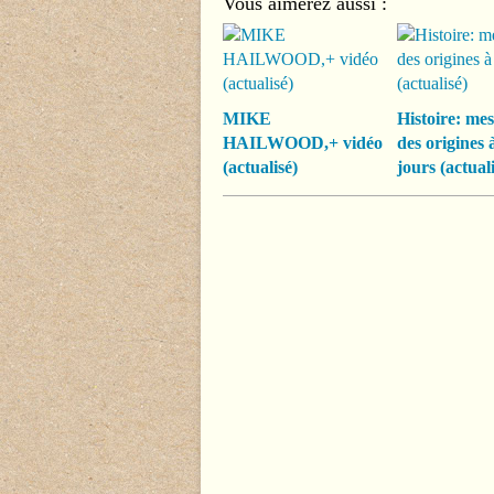
Vous aimerez aussi :
MIKE
Histoire: mes
HAILWOOD,+ vidéo
des origines 
(actualisé)
jours (actuali