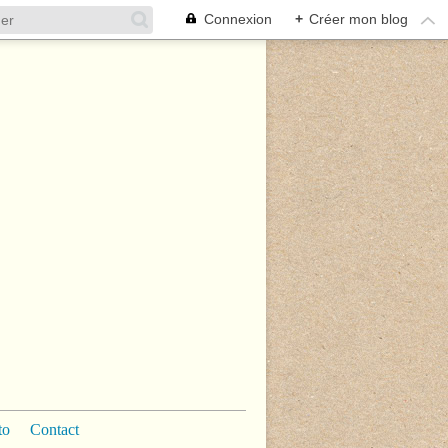
Connexion
+
Créer mon blog
to
Contact