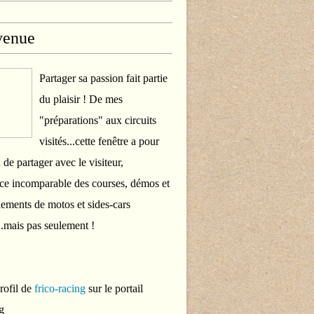
venue
Partager sa passion fait partie
du plaisir ! De mes
"préparations" aux circuits
visités...cette fenêtre a pour
 de partager avec le visiteur,
ce incomparable des courses, démos et
ements de motos et sides-cars
..mais pas seulement !
profil de
frico-racing
sur le portail
g