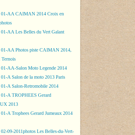
- 01-AA CAIMAN 2014 Croix en
photos
 01-AA Les Belles du Vert Galant
 01-AA Photos piste CAIMAN 2014,
 Ternois
 01-AA-Salon Moto Legende 2014
01-A Salon de la moto 2013 Paris
 01-A Salon-Retromobile 2014
- 01-A TROPHEES Gerard
UX 2013
 01-A Trophees Gerard Jumeaux 2014
 02-09-2011photos Les Belles-du-Vert-