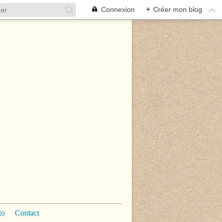
Connexion
+
Créer mon blog
to
Contact