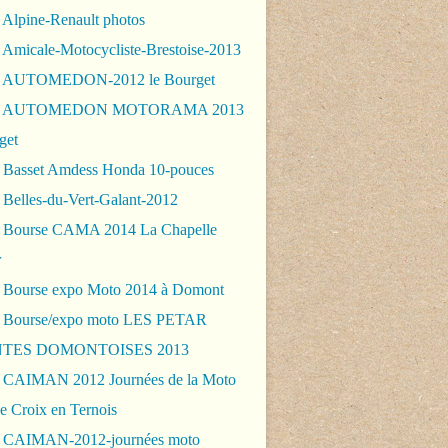
 Alpine-Renault photos
 Amicale-Motocycliste-Brestoise-2013
- AUTOMEDON-2012 le Bourget
 - AUTOMEDON MOTORAMA 2013
get
 Basset Amdess Honda 10-pouces
 Belles-du-Vert-Galant-2012
 Bourse CAMA 2014 La Chapelle
r
 Bourse expo Moto 2014 à Domont
 Bourse/expo moto LES PETAR
TES DOMONTOISES 2013
 CAIMAN 2012 Journées de la Moto
e Croix en Ternois
 CAIMAN-2012-journées moto