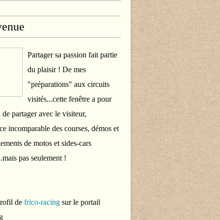
venue
Partager sa passion fait partie
du plaisir ! De mes
"préparations" aux circuits
visités...cette fenêtre a pour
 de partager avec le visiteur,
ce incomparable des courses, démos et
ements de motos et sides-cars
..mais pas seulement !
profil de
frico-racing
sur le portail
g