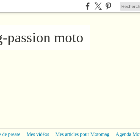
ng-passion moto
 de presse
Mes vidéos
Mes articles pour Motomag
Agenda Mo