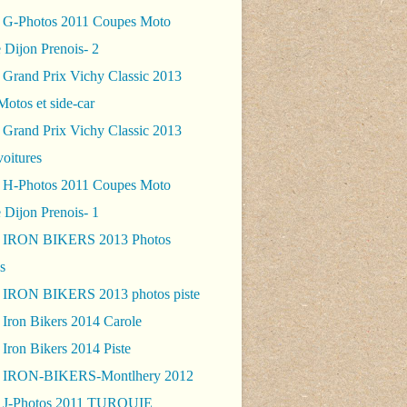
 G-Photos 2011 Coupes Moto
 Dijon Prenois- 2
 Grand Prix Vichy Classic 2013
Motos et side-car
 Grand Prix Vichy Classic 2013
voitures
 H-Photos 2011 Coupes Moto
 Dijon Prenois- 1
- IRON BIKERS 2013 Photos
s
 IRON BIKERS 2013 photos piste
 Iron Bikers 2014 Carole
Iron Bikers 2014 Piste
- IRON-BIKERS-Montlhery 2012
 J-Photos 2011 TURQUIE