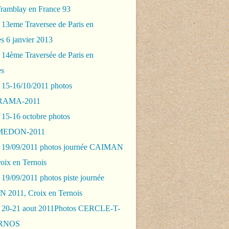
Tramblay en France 93
 13eme Traversee de Paris en
s 6 janvier 2013
 14ème Traversée de Paris en
es
 15-16/10/2011 photos
AMA-2011
 15-16 octobre photos
EDON-2011
 19/09/2011 photos journée CAIMAN
oix en Ternois
19/09/2011 photos piste journée
2011, Croix en Ternois
 20-21 aout 2011Photos CERCLE-T-
RNOS