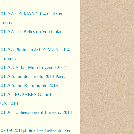
- 01-AA CAIMAN 2014 Croix en
photos
 01-AA Les Belles du Vert Galant
 01-AA Photos piste CAIMAN 2014,
 Ternois
 01-AA-Salon Moto Legende 2014
01-A Salon de la moto 2013 Paris
 01-A Salon-Retromobile 2014
- 01-A TROPHEES Gerard
UX 2013
 01-A Trophees Gerard Jumeaux 2014
 02-09-2011photos Les Belles-du-Vert-