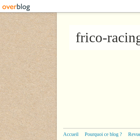
frico-raci
Accueil
Pourquoi ce blog ?
Revue