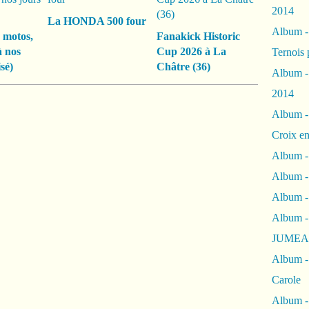
2014
La HONDA 500 four
Album 
 motos,
Fanakick Historic
à nos
Cup 2026 à La
Ternois 
sé)
Châtre (36)
Album -
2014
Album -
Croix en
Album -
Album - 
Album -
Album 
JUMEA
Album -
Carole
Album -