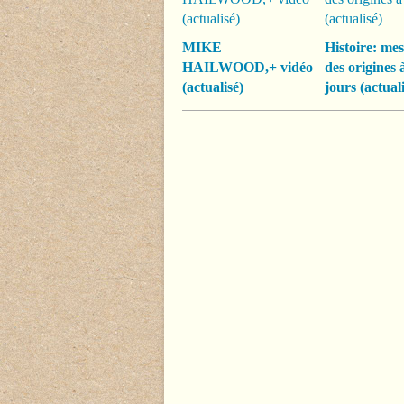
MIKE
Histoire: mes
HAILWOOD,+ vidéo
des origines 
(actualisé)
jours (actuali