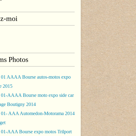
ez-moi
ms Photos
 01 AAAA Bourse autos-motos expo
le 2015
 01-AAAA Bourse moto expo side car
rage Boutigny 2014
 01- AAA Automedon-Motorama 2014
get
 01-AAA Bourse expo motos Trilport