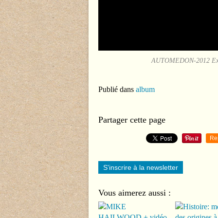
AUTOMEDON-2012 Exposi
Publié dans
album
Partager cette page
Re
S'inscrire à la newsletter
Vous aimerez aussi :