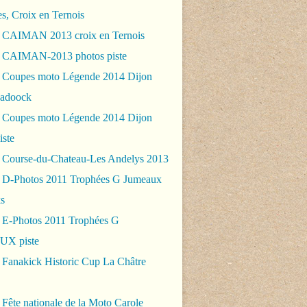
es, Croix en Ternois
 CAIMAN 2013 croix en Ternois
 CAIMAN-2013 photos piste
 Coupes moto Légende 2014 Dijon
padoock
 Coupes moto Légende 2014 Dijon
iste
 Course-du-Chateau-Les Andelys 2013
 D-Photos 2011 Trophées G Jumeaux
s
 E-Photos 2011 Trophées G
X piste
 Fanakick Historic Cup La Châtre
Fête nationale de la Moto Carole