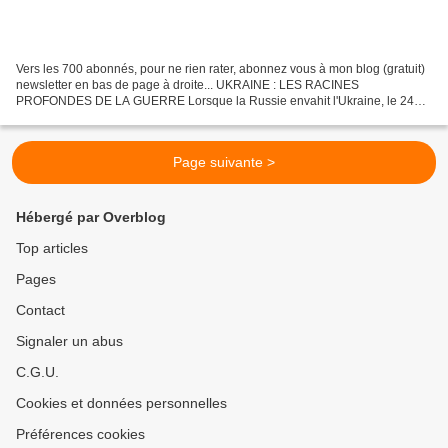
Vers les 700 abonnés, pour ne rien rater, abonnez vous à mon blog (gratuit)
newsletter en bas de page à droite... UKRAINE : LES RACINES
PROFONDES DE LA GUERRE Lorsque la Russie envahit l'Ukraine, le 24
février 2022, je ne connaissais pas mieux la situation...
Page suivante >
Hébergé par Overblog
Top articles
Pages
Contact
Signaler un abus
C.G.U.
Cookies et données personnelles
Préférences cookies