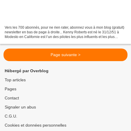
Vers les 700 abonnés, pour ne rien rater, abonnez vous à mon blog (gratuit)
newsletter en bas de page à droite... Kenny Roberts est né le 31/12/51 à
Modesto en Californie est l’un des pilotes les plus influents et les plus
marquants de l’histoire des...
Page suivante >
Hébergé par Overblog
Top articles
Pages
Contact
Signaler un abus
C.G.U.
Cookies et données personnelles