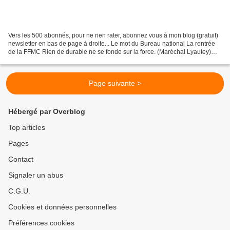
Vers les 500 abonnés, pour ne rien rater, abonnez vous à mon blog (gratuit)
newsletter en bas de page à droite... Le mot du Bureau national La rentrée
de la FFMC Rien de durable ne se fonde sur la force. (Maréchal Lyautey)
Développement durable. L’association...
Page suivante >
Hébergé par Overblog
Top articles
Pages
Contact
Signaler un abus
C.G.U.
Cookies et données personnelles
Préférences cookies