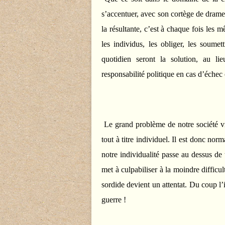
s’accentuer, avec son cortège de drames
la résultante, c’est à chaque fois les 
les individus, les obliger, les soumet
quotidien seront la solution, au l
responsabilité politique en cas d’échec 
Le grand problème de notre société v
tout à titre individuel. Il est donc nor
notre individualité passe au dessus de
met à culpabiliser à la moindre difficu
sordide devient un attentat. Du coup l’in
guerre !