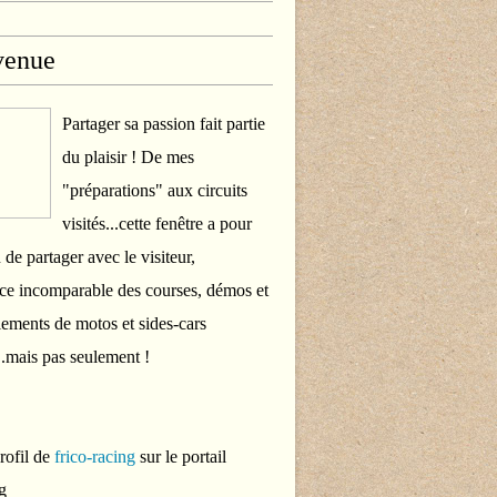
venue
Partager sa passion fait partie
du plaisir ! De mes
"préparations" aux circuits
visités...cette fenêtre a pour
 de partager avec le visiteur,
ce incomparable des courses, démos et
ements de motos et sides-cars
..mais pas seulement !
profil de
frico-racing
sur le portail
g