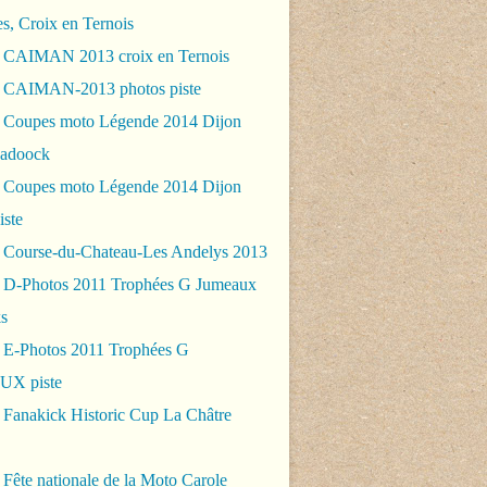
es, Croix en Ternois
 CAIMAN 2013 croix en Ternois
 CAIMAN-2013 photos piste
 Coupes moto Légende 2014 Dijon
padoock
 Coupes moto Légende 2014 Dijon
iste
 Course-du-Chateau-Les Andelys 2013
 D-Photos 2011 Trophées G Jumeaux
s
 E-Photos 2011 Trophées G
X piste
 Fanakick Historic Cup La Châtre
Fête nationale de la Moto Carole