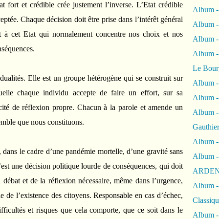
at fort et crédible crée justement l’inverse. L’Etat crédible
Album -
cceptée. Chaque décision doit être prise dans l’intérêt général
Album -
t à cet Etat qui normalement concentre nos choix et nos
Album 
onséquences.
Album
Le Bour
dualités. Elle est un groupe hétérogène qui se construit sur
Album -
lle chaque individu accepte de faire un effort, sur sa
Album -
acité de réflexion propre. Chacun à la parole et amende un
Album -
emble que nous constituons.
Gauthie
Album -
 dans le cadre d’une pandémie mortelle, d’une gravité sans
Album -
c’est une décision politique lourde de conséquences, qui doit
ARDEN
 débat et de la réflexion nécessaire, même dans l’urgence,
Album -
able de l’existence des citoyens. Responsable en cas d’échec,
Classiqu
fficultés et risques que cela comporte, que ce soit dans le
Album -