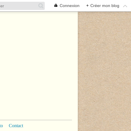
Connexion
+
Créer mon blog
to
Contact