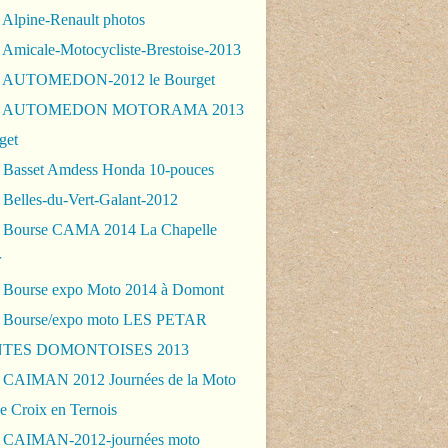
 Alpine-Renault photos
 Amicale-Motocycliste-Brestoise-2013
- AUTOMEDON-2012 le Bourget
 - AUTOMEDON MOTORAMA 2013
get
 Basset Amdess Honda 10-pouces
 Belles-du-Vert-Galant-2012
 Bourse CAMA 2014 La Chapelle
r
 Bourse expo Moto 2014 à Domont
 Bourse/expo moto LES PETAR
TES DOMONTOISES 2013
 CAIMAN 2012 Journées de la Moto
e Croix en Ternois
 CAIMAN-2012-journées moto