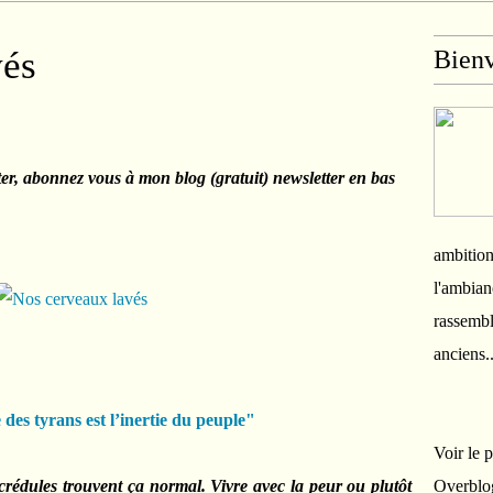
vés
Bien
ter, abonnez vous à mon blog (gratuit) newsletter en bas
ambition
l'ambian
rassembl
anciens.
 des tyrans est l’inertie du peuple"
Voir le 
 crédules trouvent ça normal. Vivre avec la peur ou plutôt
Overblo