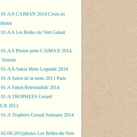
- 01-AA CAIMAN 2014 Croix en
photos
 01-AA Les Belles du Vert Galant
 01-AA Photos piste CAIMAN 2014,
 Ternois
 01-AA-Salon Moto Legende 2014
01-A Salon de la moto 2013 Paris
 01-A Salon-Retromobile 2014
- 01-A TROPHEES Gerard
UX 2013
 01-A Trophees Gerard Jumeaux 2014
 02-09-2011photos Les Belles-du-Vert-