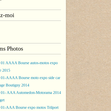
ez-moi
ms Photos
 01 AAAA Bourse autos-motos expo
le 2015
 01-AAAA Bourse moto expo side car
rage Boutigny 2014
 01- AAA Automedon-Motorama 2014
get
 01-AAA Bourse expo motos Trilport