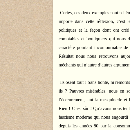
Certes, ces deux exemples sont schémat
importe dans cette réflexion, c’est 
politiques et la façon dont ont créé 
comptables et boutiquiers qui nous d
caractère pourtant incontournable de l
Résultat nous nous retrouvons aujou
méchants qui n’autre d’autres arguments
Ils osent tout ! Sans honte, ni remord
ils ? Pauvres misérables, nous en so
l’écœurement, tant la mesquinerie et 
Rien ! C’est sûr ! Qu’avons nous tent
fascisme moderne qui nous engourdi
depuis les années 80 par la consommat