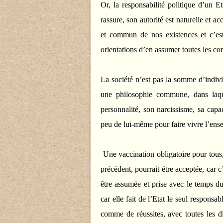
Or, la responsabilité politique d’un Et
rassure, son autorité est naturelle et a
et commun de nos existences et c’es
orientations d’en assumer toutes les c
La société n’est pas la somme d’indivi
une philosophie commune, dans laque
personnalité, son narcissisme, sa cap
peu de lui-même pour faire vivre l’ens
Une vaccination obligatoire pour tous,
précédent, pourrait être acceptée, car 
être assumée et prise avec le temps du
car elle fait de l’Etat le seul respons
comme de réussites, avec toutes les di