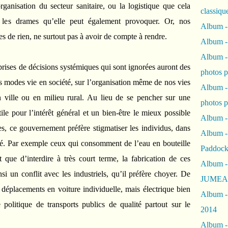
rganisation du secteur sanitaire, ou la logistique que cela
classiqu
 les drames qu’elle peut également provoquer. Or, nos
Album -
s de rien, ne surtout pas à avoir de compte à rendre.
Album -
Album -
prises de décisions systémiques qui sont ignorées auront des
photos 
s modes vie en société, sur l’organisation même de nos vies
Album -
n ville ou en milieu rural. Au lieu de se pencher sur une
photos p
ile pour l’intérêt général et un bien-être le mieux possible
Album -
es, ce gouvernement préfère stigmatiser les individus, dans
Album -
ré. Par exemple ceux qui consomment de l’eau en bouteille
Paddock
t que d’interdire à très court terme, la fabrication de ces
Album -
si un conflit avec les industriels, qu’il préfère choyer. De
JUMEAU
 déplacements en voiture individuelle, mais électrique bien
Album -
e politique de transports publics de qualité partout sur le
2014
Album - 