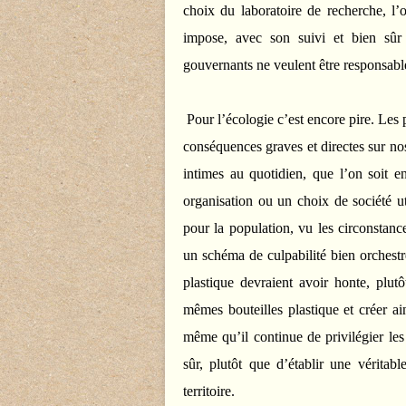
choix du laboratoire de recherche, l’o
impose, avec son suivi et bien sûr
gouvernants ne veulent être responsable
Pour l’écologie c’est encore pire. Les 
conséquences graves et directes sur no
intimes au quotidien, que l’on soit e
organisation ou un choix de société ut
pour la population, vu les circonstanc
un schéma de culpabilité bien orchest
plastique devraient avoir honte, plutô
mêmes bouteilles plastique et créer ain
même qu’il continue de privilégier les
sûr, plutôt que d’établir une véritabl
territoire.