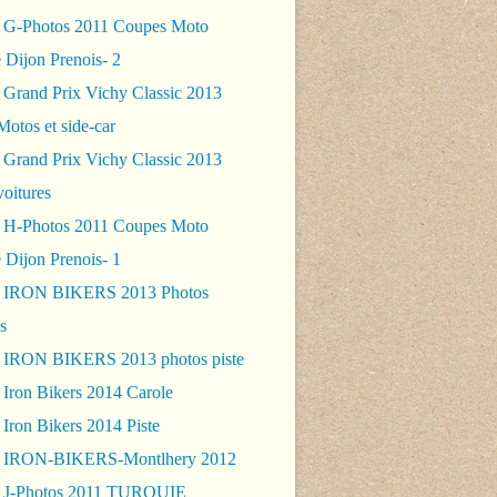
 G-Photos 2011 Coupes Moto
 Dijon Prenois- 2
 Grand Prix Vichy Classic 2013
Motos et side-car
 Grand Prix Vichy Classic 2013
voitures
 H-Photos 2011 Coupes Moto
 Dijon Prenois- 1
- IRON BIKERS 2013 Photos
s
 IRON BIKERS 2013 photos piste
 Iron Bikers 2014 Carole
Iron Bikers 2014 Piste
- IRON-BIKERS-Montlhery 2012
 J-Photos 2011 TURQUIE