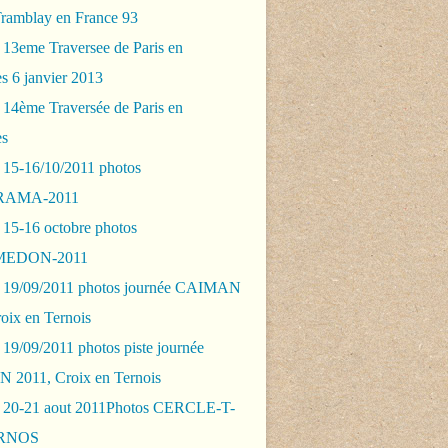
Tramblay en France 93
 13eme Traversee de Paris en
s 6 janvier 2013
 14ème Traversée de Paris en
es
 15-16/10/2011 photos
AMA-2011
 15-16 octobre photos
EDON-2011
 19/09/2011 photos journée CAIMAN
oix en Ternois
19/09/2011 photos piste journée
2011, Croix en Ternois
 20-21 aout 2011Photos CERCLE-T-
RNOS