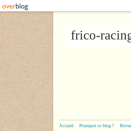
frico-raci
Accueil
Pourquoi ce blog ?
Revue