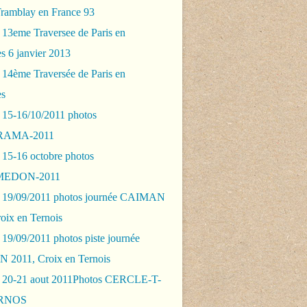
Tramblay en France 93
 13eme Traversee de Paris en
s 6 janvier 2013
 14ème Traversée de Paris en
es
 15-16/10/2011 photos
AMA-2011
 15-16 octobre photos
EDON-2011
 19/09/2011 photos journée CAIMAN
oix en Ternois
19/09/2011 photos piste journée
2011, Croix en Ternois
 20-21 aout 2011Photos CERCLE-T-
RNOS