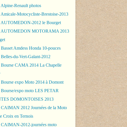
 Alpine-Renault photos
 Amicale-Motocycliste-Brestoise-2013
- AUTOMEDON-2012 le Bourget
 - AUTOMEDON MOTORAMA 2013
get
 Basset Amdess Honda 10-pouces
 Belles-du-Vert-Galant-2012
 Bourse CAMA 2014 La Chapelle
r
 Bourse expo Moto 2014 à Domont
 Bourse/expo moto LES PETAR
TES DOMONTOISES 2013
 CAIMAN 2012 Journées de la Moto
e Croix en Ternois
 CAIMAN-2012-journées moto