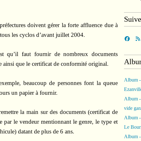
Suiv
préfectures doivent gérer la forte affluence due à
tous les cyclos d’avant juillet 2004.
st qu’il faut fournir de nombreux documents
Albu
e ainsi que le certificat de conformité original.
Album -
 exemple, beaucoup de personnes font la queue
Ezanvil
ours un papier à fournir.
Album -
vide ga
remettre la main sur des documents (certificat de
Album -
ie par le vendeur mentionnant le genre, le type et
Le Bour
hicule) datant de plus de 6 ans.
Album -