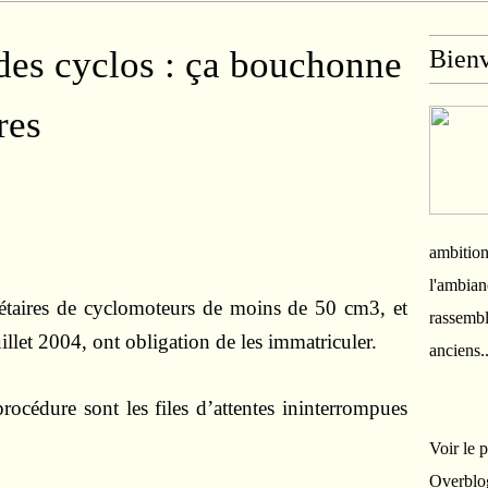
des cyclos : ça bouchonne
Bien
res
ambition
l'ambian
riétaires de cyclomoteurs de moins de 50 cm3, et
rassembl
uillet 2004, ont obligation de les immatriculer.
anciens.
procédure sont les files d’attentes ininterrompues
Voir le 
Overblo