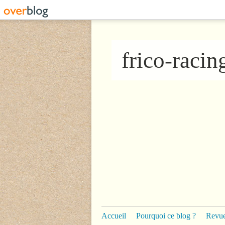
frico-raci
Accueil
Pourquoi ce blog ?
Revue