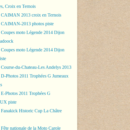
es, Croix en Ternois
 CAIMAN 2013 croix en Ternois
 CAIMAN-2013 photos piste
 Coupes moto Légende 2014 Dijon
padoock
 Coupes moto Légende 2014 Dijon
iste
 Course-du-Chateau-Les Andelys 2013
 D-Photos 2011 Trophées G Jumeaux
s
 E-Photos 2011 Trophées G
X piste
 Fanakick Historic Cup La Châtre
Fête nationale de la Moto Carole