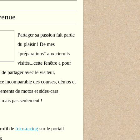
venue
Partager sa passion fait partie
du plaisir ! De mes
"préparations" aux circuits
visités...cette fenêtre a pour
 de partager avec le visiteur,
ce incomparable des courses, démos et
ements de motos et sides-cars
..mais pas seulement !
profil de
frico-racing
sur le portail
g