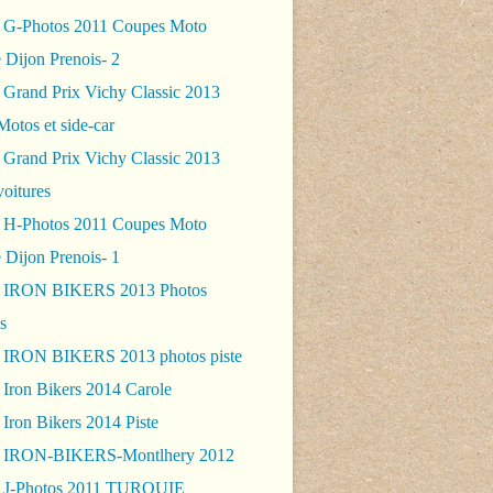
 G-Photos 2011 Coupes Moto
 Dijon Prenois- 2
 Grand Prix Vichy Classic 2013
Motos et side-car
 Grand Prix Vichy Classic 2013
voitures
 H-Photos 2011 Coupes Moto
 Dijon Prenois- 1
- IRON BIKERS 2013 Photos
s
 IRON BIKERS 2013 photos piste
 Iron Bikers 2014 Carole
Iron Bikers 2014 Piste
- IRON-BIKERS-Montlhery 2012
 J-Photos 2011 TURQUIE