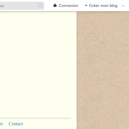
Connexion
+
Créer mon blog
to
Contact