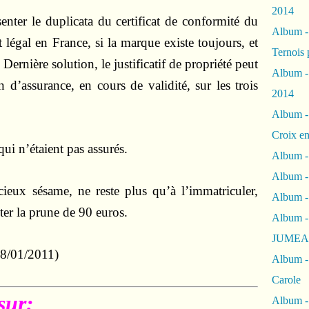
2014
senter le duplicata du certificat de conformité du
Album 
 légal en France, si la marque existe toujours, et
Ternois 
 Dernière solution, le justificatif de propriété peut
Album -
n d’assurance, en cours de validité, sur les trois
2014
Album -
Croix en
i n’étaient pas assurés.
Album -
Album - 
ieux sésame, ne reste plus qu’à l’immatriculer,
Album -
ter la prune de 90 euros.
Album 
JUMEA
18/01/2011)
Album -
Carole
sur:
Album -