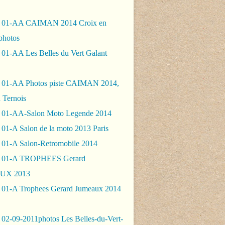
- 01-AA CAIMAN 2014 Croix en
photos
 01-AA Les Belles du Vert Galant
 01-AA Photos piste CAIMAN 2014,
 Ternois
 01-AA-Salon Moto Legende 2014
01-A Salon de la moto 2013 Paris
 01-A Salon-Retromobile 2014
- 01-A TROPHEES Gerard
UX 2013
 01-A Trophees Gerard Jumeaux 2014
 02-09-2011photos Les Belles-du-Vert-