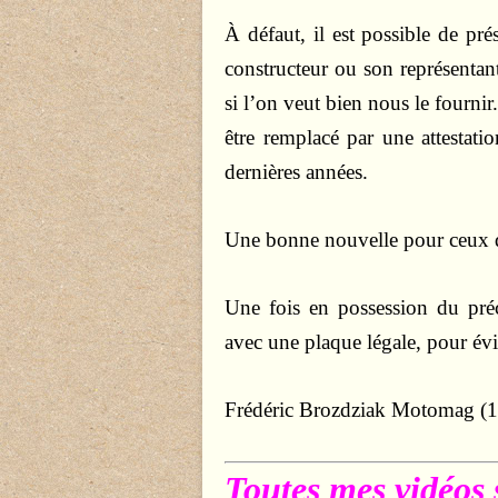
À défaut, il est possible de pré
constructeur ou son représentant
si l’on veut bien nous le fournir.
être remplacé par une attestatio
dernières années.
Une bonne nouvelle pour ceux qu
Une fois en possession du préc
avec une plaque légale, pour évi
Frédéric Brozdziak Motomag (
Toutes mes vidéos 