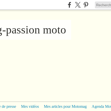
ng-passion moto
 de presse
Mes vidéos
Mes articles pour Motomag
Agenda Mo