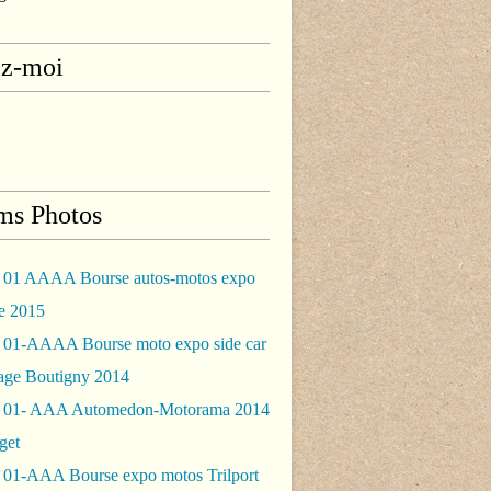
ez-moi
ms Photos
 01 AAAA Bourse autos-motos expo
le 2015
 01-AAAA Bourse moto expo side car
rage Boutigny 2014
 01- AAA Automedon-Motorama 2014
get
 01-AAA Bourse expo motos Trilport