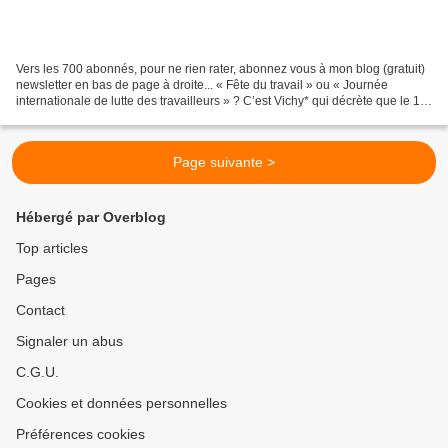
Vers les 700 abonnés, pour ne rien rater, abonnez vous à mon blog (gratuit)
newsletter en bas de page à droite... « Fête du travail » ou « Journée
internationale de lutte des travailleurs » ? C’est Vichy* qui décrète que le 1er
mai est la "fete du travail...
Page suivante >
Hébergé par Overblog
Top articles
Pages
Contact
Signaler un abus
C.G.U.
Cookies et données personnelles
Préférences cookies