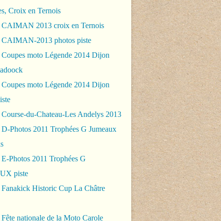
es, Croix en Ternois
 CAIMAN 2013 croix en Ternois
 CAIMAN-2013 photos piste
 Coupes moto Légende 2014 Dijon
padoock
 Coupes moto Légende 2014 Dijon
iste
 Course-du-Chateau-Les Andelys 2013
 D-Photos 2011 Trophées G Jumeaux
s
 E-Photos 2011 Trophées G
X piste
 Fanakick Historic Cup La Châtre
Fête nationale de la Moto Carole