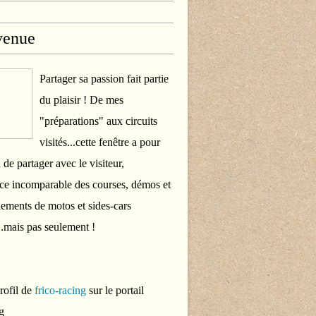
venue
Partager sa passion fait partie
du plaisir ! De mes
"préparations" aux circuits
visités...cette fenêtre a pour
 de partager avec le visiteur,
ce incomparable des courses, démos et
ements de motos et sides-cars
..mais pas seulement !
profil de
frico-racing
sur le portail
g