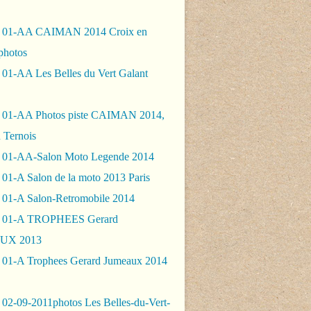
- 01-AA CAIMAN 2014 Croix en
photos
 01-AA Les Belles du Vert Galant
 01-AA Photos piste CAIMAN 2014,
 Ternois
 01-AA-Salon Moto Legende 2014
01-A Salon de la moto 2013 Paris
 01-A Salon-Retromobile 2014
- 01-A TROPHEES Gerard
UX 2013
 01-A Trophees Gerard Jumeaux 2014
 02-09-2011photos Les Belles-du-Vert-