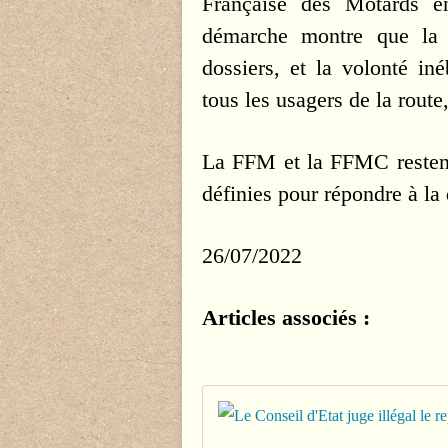
Française des Motards e
démarche montre que la c
dossiers, et la volonté in
tous les usagers de la route
La FFM et la FFMC restent
définies pour répondre à la
26/07/2022
Articles associés :