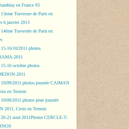
Tramblay en France 93
 13eme Traversee de Paris en
s 6 janvier 2013
 14ème Traversée de Paris en
es
 15-16/10/2011 photos
AMA-2011
 15-16 octobre photos
EDON-2011
 19/09/2011 photos journée CAIMAN
oix en Ternois
19/09/2011 photos piste journée
2011, Croix en Ternois
 20-21 aout 2011Photos CERCLE-T-
RNOS