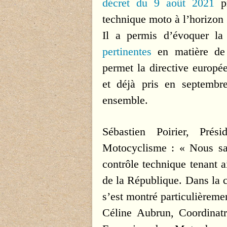
décret du 9 août 2021
pr
technique moto à l’horizon
Il a permis d’évoquer l
pertinentes
en matière de 
permet la directive europ
et déjà pris en septembre
ensemble.
Sébastien Poirier, Prés
Motocyclisme : « Nous sal
contrôle technique tenant a
de la République. Dans la c
s’est montré particulièreme
Céline Aubrun, Coordinatr