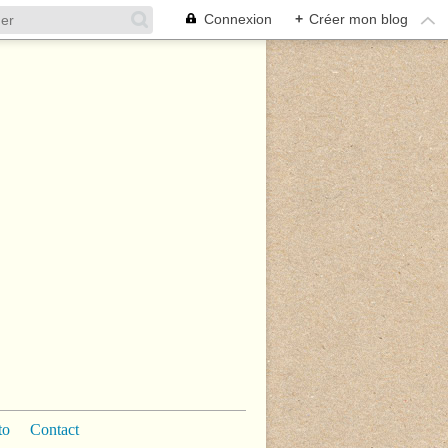
Connexion
+
Créer mon blog
to
Contact