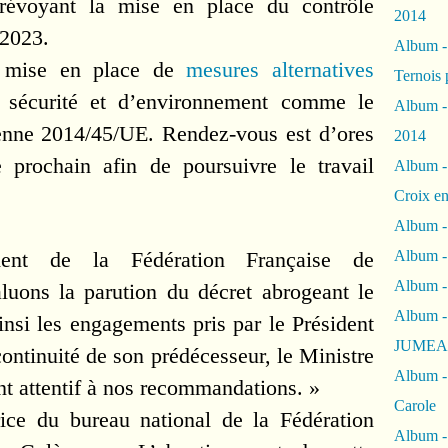
évoyant la mise en place du contrôle
2014
 2023.
Album 
a mise en place de
mesures alternatives
Ternois 
sécurité et d’environnement comme le
Album -
éenne 2014/45/UE. Rendez-vous est d’ores
2014
 prochain afin de poursuivre le travail
Album -
Croix en
Album -
ident de la Fédération Française de
Album - 
Album -
uons la parution du décret abrogeant le
Album 
insi les engagements pris par le Président
JUMEA
ontinuité de son prédécesseur, le Ministre
Album -
nt attentif à nos recommandations. »
Carole
ice du bureau national de la Fédération
Album -