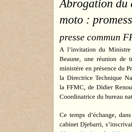
Abrogation du 
moto : promess
presse commun 
A l’invitation du Ministr
Beaune, une réunion de tr
ministère en présence du Pr
la Directrice Technique Na
la FFMC, de Didier Renou
Coordinatrice du bureau nat
Ce temps d’échange, dans 
cabinet Djebarri, s’inscriv