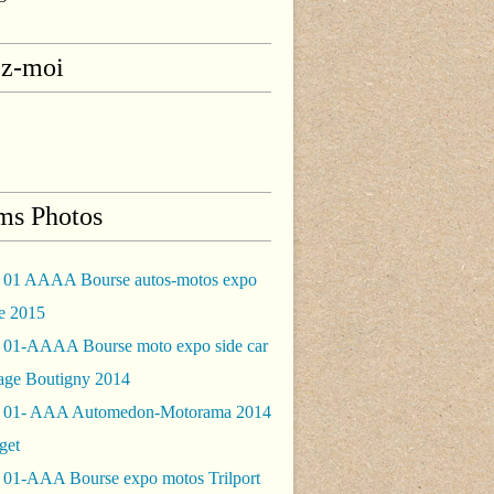
ez-moi
ms Photos
 01 AAAA Bourse autos-motos expo
le 2015
 01-AAAA Bourse moto expo side car
rage Boutigny 2014
 01- AAA Automedon-Motorama 2014
get
 01-AAA Bourse expo motos Trilport