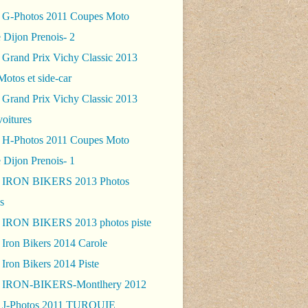
 G-Photos 2011 Coupes Moto
 Dijon Prenois- 2
 Grand Prix Vichy Classic 2013
Motos et side-car
 Grand Prix Vichy Classic 2013
voitures
 H-Photos 2011 Coupes Moto
 Dijon Prenois- 1
- IRON BIKERS 2013 Photos
s
 IRON BIKERS 2013 photos piste
 Iron Bikers 2014 Carole
Iron Bikers 2014 Piste
- IRON-BIKERS-Montlhery 2012
 J-Photos 2011 TURQUIE