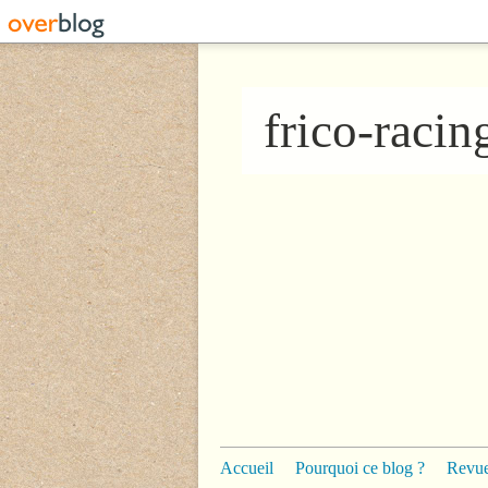
frico-raci
Accueil
Pourquoi ce blog ?
Revue