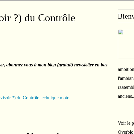
ir ?) du Contrôle
Bien
ter, abonnez vous à mon blog (gratuit) newsletter en bas
ambition
l'ambian
rassembl
anciens.
Voir le 
Overblo