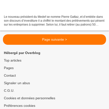
Le nouveau président du Medef se nomme Pierre Gattaz, et d’emblée dans
son discours d’investiture il a chiffré le montant des prélèvements qui pèsent
sur les entreprises à supprimer. Selon lui, il faut retirer (au patrons) 50
milliards de charges sociales...
Page suivante >
Hébergé par Overblog
Top articles
Pages
Contact
Signaler un abus
C.G.U.
Cookies et données personnelles
Préférences cookies