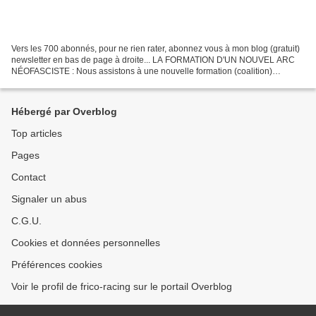
Vers les 700 abonnés, pour ne rien rater, abonnez vous à mon blog (gratuit)
newsletter en bas de page à droite... LA FORMATION D'UN NOUVEL ARC
NÉOFASCISTE : Nous assistons à une nouvelle formation (coalition)
politique ; celle d’un arc néofasciste......
Hébergé par Overblog
Top articles
Pages
Contact
Signaler un abus
C.G.U.
Cookies et données personnelles
Préférences cookies
Voir le profil de frico-racing sur le portail Overblog