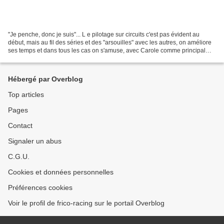
"Je penche, donc je suis"... L e pilotage sur circuits c'est pas évident au
début, mais au fil des séries et des "arsouilles" avec les autres, on améliore
ses temps et dans tous les cas on s'amuse, avec Carole comme principal
terrain de jeu, ou Lezennes,...
Hébergé par Overblog
Top articles
Pages
Contact
Signaler un abus
C.G.U.
Cookies et données personnelles
Préférences cookies
Voir le profil de frico-racing sur le portail Overblog