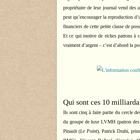
propriétaire de leur journal vend des a
peut qu’encourager la reproduction d’u
financiers de cette petite classe de pos
Et ce qui motive de riches patrons à 
vraiment d’argent – c’est d’abord la pos
Qui sont ces 10 milliarda
Ils sont cinq à faire partie du cercle
du groupe de luxe LVMH (patron de
Pinault (
Le Point
), Patrick Drahi, pri