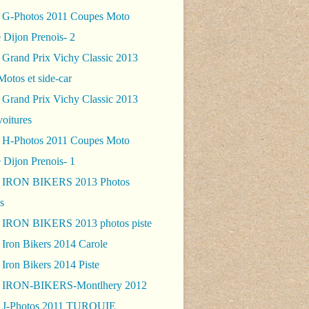
 G-Photos 2011 Coupes Moto
 Dijon Prenois- 2
 Grand Prix Vichy Classic 2013
Motos et side-car
 Grand Prix Vichy Classic 2013
voitures
 H-Photos 2011 Coupes Moto
 Dijon Prenois- 1
- IRON BIKERS 2013 Photos
s
 IRON BIKERS 2013 photos piste
 Iron Bikers 2014 Carole
Iron Bikers 2014 Piste
- IRON-BIKERS-Montlhery 2012
 J-Photos 2011 TURQUIE