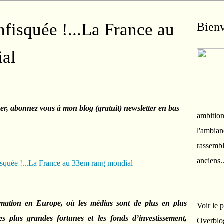
nfisquée !...La France au
Bien
al
ter, abonnez vous à mon blog (gratuit) newsletter en bas
ambition
l'ambian
rassembl
anciens.
rmation en Europe, où les médias sont de plus en plus
Voir le 
s plus grandes fortunes et les fonds d’investissement,
Overblo