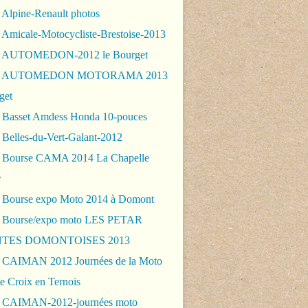
 Alpine-Renault photos
 Amicale-Motocycliste-Brestoise-2013
- AUTOMEDON-2012 le Bourget
 - AUTOMEDON MOTORAMA 2013
get
 Basset Amdess Honda 10-pouces
 Belles-du-Vert-Galant-2012
 Bourse CAMA 2014 La Chapelle
r
 Bourse expo Moto 2014 à Domont
 Bourse/expo moto LES PETAR
TES DOMONTOISES 2013
 CAIMAN 2012 Journées de la Moto
e Croix en Ternois
 CAIMAN-2012-journées moto