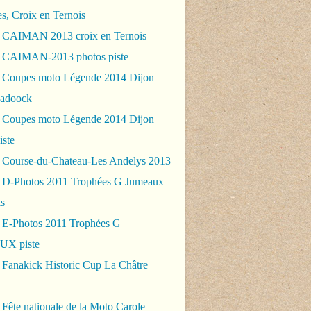
es, Croix en Ternois
 CAIMAN 2013 croix en Ternois
 CAIMAN-2013 photos piste
 Coupes moto Légende 2014 Dijon
padoock
 Coupes moto Légende 2014 Dijon
iste
 Course-du-Chateau-Les Andelys 2013
 D-Photos 2011 Trophées G Jumeaux
s
 E-Photos 2011 Trophées G
X piste
 Fanakick Historic Cup La Châtre
Fête nationale de la Moto Carole