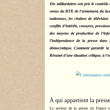
Dix milliardaires ont pris le contrôl
venus du BTP, de l’armement, du luxe
nationaux, les chaînes de télévision 
conflits d’intérêts, censures, pressio
des moyens de production de l’info
l’indépendance de la presse dans n
démocratique. Comment garantir la l
Résumé d’une situation critique, à l
À qui appartient la presse
Le secteur de la presse en France e