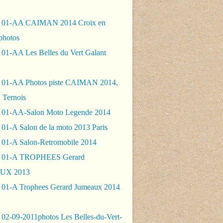
- 01-AA CAIMAN 2014 Croix en
photos
 01-AA Les Belles du Vert Galant
 01-AA Photos piste CAIMAN 2014,
 Ternois
 01-AA-Salon Moto Legende 2014
01-A Salon de la moto 2013 Paris
 01-A Salon-Retromobile 2014
- 01-A TROPHEES Gerard
UX 2013
 01-A Trophees Gerard Jumeaux 2014
 02-09-2011photos Les Belles-du-Vert-