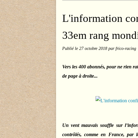
L'information co
33em rang mondi
Publié le
27 octobre 2018
par frico-racing
Vers les 400 abonnés, pour ne rien ra
de page à droite...
Un vent mauvais souffle sur l’info
contrôlés, comme en France, par le