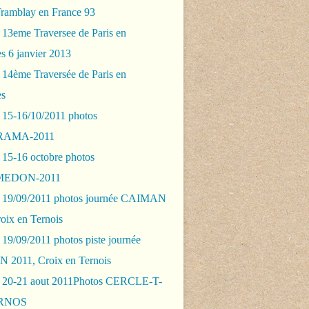
Tramblay en France 93
 13eme Traversee de Paris en
s 6 janvier 2013
 14ème Traversée de Paris en
es
 15-16/10/2011 photos
AMA-2011
 15-16 octobre photos
EDON-2011
 19/09/2011 photos journée CAIMAN
oix en Ternois
19/09/2011 photos piste journée
2011, Croix en Ternois
 20-21 aout 2011Photos CERCLE-T-
RNOS