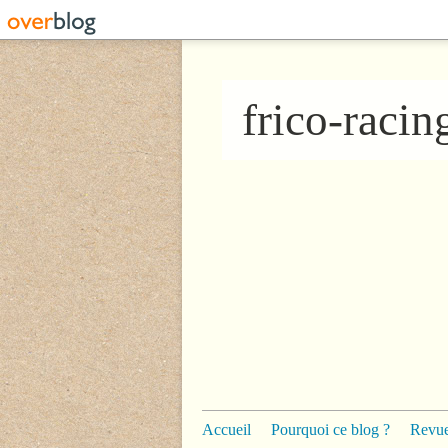
frico-raci
Accueil
Pourquoi ce blog ?
Revue