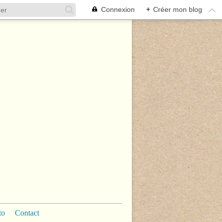
Connexion
+
Créer mon blog
to
Contact