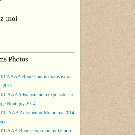
ez-moi
ms Photos
 01 AAAA Bourse autos-motos expo
le 2015
 01-AAAA Bourse moto expo side car
rage Boutigny 2014
 01- AAA Automedon-Motorama 2014
get
 01-AAA Bourse expo motos Trilport