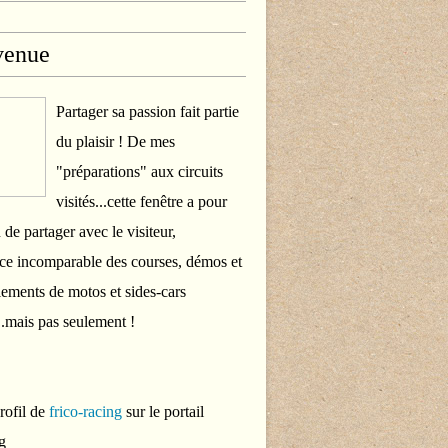
venue
Partager sa passion fait partie
du plaisir ! De mes
"préparations" aux circuits
visités...cette fenêtre a pour
 de partager avec le visiteur,
ce incomparable des courses, démos et
ements de motos et sides-cars
..mais pas seulement !
profil de
frico-racing
sur le portail
g