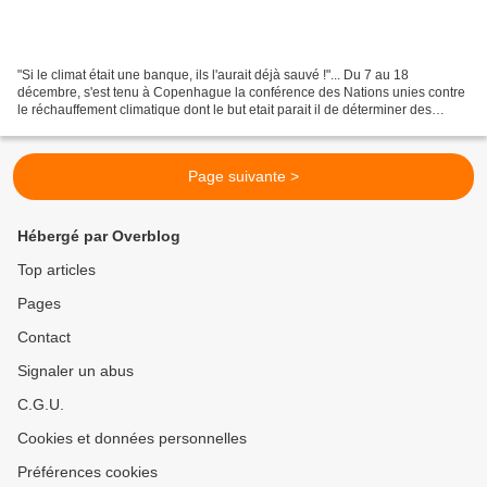
"Si le climat était une banque, ils l'aurait déjà sauvé !"... Du 7 au 18
décembre, s'est tenu à Copenhague la conférence des Nations unies contre
le réchauffement climatique dont le but etait parait il de déterminer des
objectifs et des solutions internationales....
Page suivante >
Hébergé par Overblog
Top articles
Pages
Contact
Signaler un abus
C.G.U.
Cookies et données personnelles
Préférences cookies