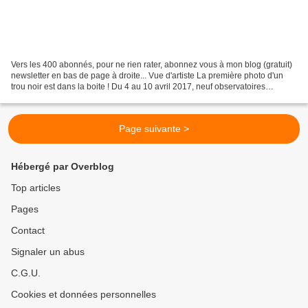
Vers les 400 abonnés, pour ne rien rater, abonnez vous à mon blog (gratuit)
newsletter en bas de page à droite... Vue d'artiste La première photo d'un
trou noir est dans la boite ! Du 4 au 10 avril 2017, neuf observatoires
millimétriques formant l’interféromètre...
Page suivante >
Hébergé par Overblog
Top articles
Pages
Contact
Signaler un abus
C.G.U.
Cookies et données personnelles