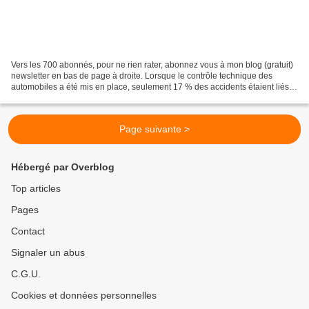
Vers les 700 abonnés, pour ne rien rater, abonnez vous à mon blog (gratuit)
newsletter en bas de page à droite. Lorsque le contrôle technique des
automobiles a été mis en place, seulement 17 % des accidents étaient liés à
l’état de la voiture. Pour les...
Page suivante >
Hébergé par Overblog
Top articles
Pages
Contact
Signaler un abus
C.G.U.
Cookies et données personnelles