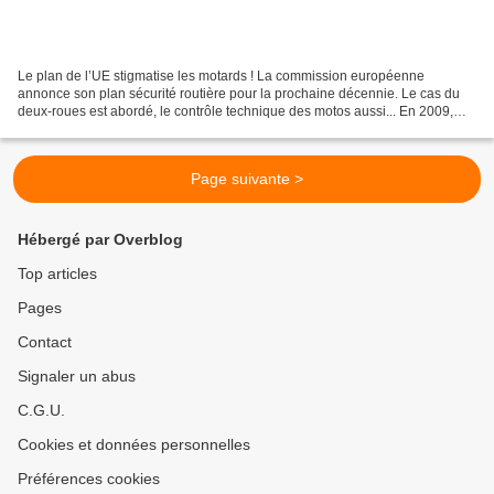
Le plan de l’UE stigmatise les motards ! La commission européenne
annonce son plan sécurité routière pour la prochaine décennie. Le cas du
deux-roues est abordé, le contrôle technique des motos aussi... En 2009,
35.000 personnes ont perdu la vie sur les...
Page suivante >
Hébergé par Overblog
Top articles
Pages
Contact
Signaler un abus
C.G.U.
Cookies et données personnelles
Préférences cookies