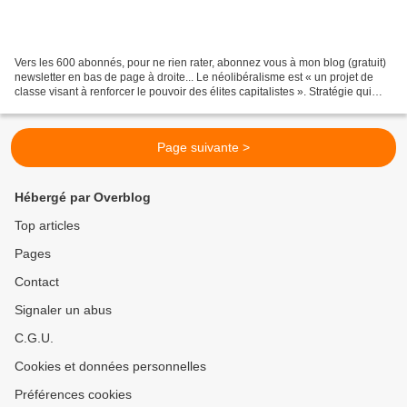
Vers les 600 abonnés, pour ne rien rater, abonnez vous à mon blog (gratuit)
newsletter en bas de page à droite... Le néolibéralisme est « un projet de
classe visant à renforcer le pouvoir des élites capitalistes ». Stratégie qui
s’est transformée en pratiques...
Page suivante >
Hébergé par Overblog
Top articles
Pages
Contact
Signaler un abus
C.G.U.
Cookies et données personnelles
Préférences cookies