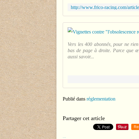
Vers les 400 abonnés, pour ne rien
bas de page à droite. Parce que œu
aussi savoir...
Publié dans
réglementation
Partager cet article
Re
…