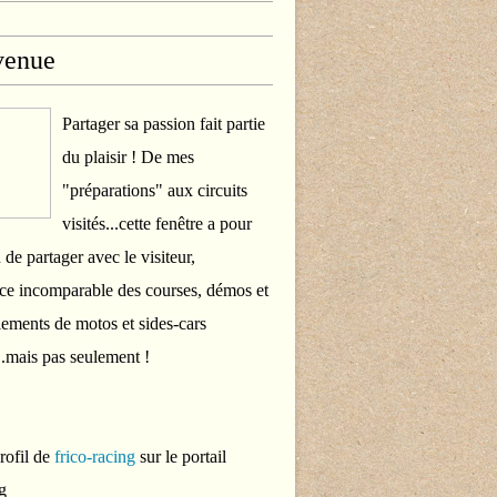
venue
Partager sa passion fait partie
du plaisir ! De mes
"préparations" aux circuits
visités...cette fenêtre a pour
 de partager avec le visiteur,
ce incomparable des courses, démos et
ements de motos et sides-cars
..mais pas seulement !
profil de
frico-racing
sur le portail
g