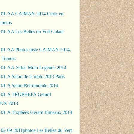
- 01-AA CAIMAN 2014 Croix en
photos
 01-AA Les Belles du Vert Galant
 01-AA Photos piste CAIMAN 2014,
 Ternois
 01-AA-Salon Moto Legende 2014
01-A Salon de la moto 2013 Paris
 01-A Salon-Retromobile 2014
- 01-A TROPHEES Gerard
UX 2013
 01-A Trophees Gerard Jumeaux 2014
 02-09-2011photos Les Belles-du-Vert-