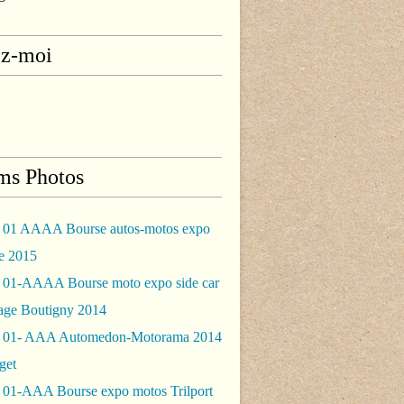
ez-moi
ms Photos
 01 AAAA Bourse autos-motos expo
le 2015
 01-AAAA Bourse moto expo side car
rage Boutigny 2014
 01- AAA Automedon-Motorama 2014
get
 01-AAA Bourse expo motos Trilport