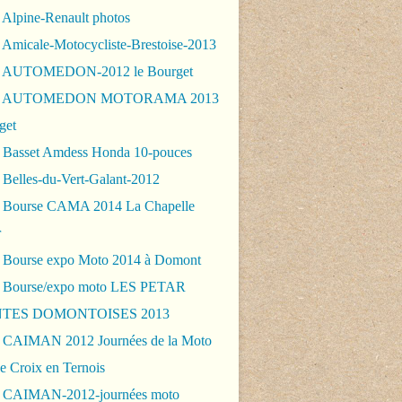
 Alpine-Renault photos
 Amicale-Motocycliste-Brestoise-2013
- AUTOMEDON-2012 le Bourget
 - AUTOMEDON MOTORAMA 2013
get
 Basset Amdess Honda 10-pouces
 Belles-du-Vert-Galant-2012
 Bourse CAMA 2014 La Chapelle
r
 Bourse expo Moto 2014 à Domont
 Bourse/expo moto LES PETAR
TES DOMONTOISES 2013
 CAIMAN 2012 Journées de la Moto
e Croix en Ternois
 CAIMAN-2012-journées moto