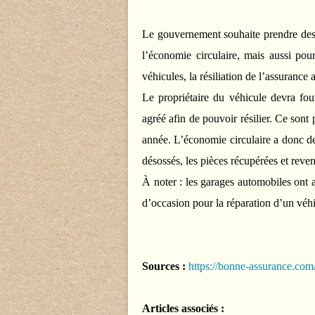
Le gouvernement souhaite prendre des m
l’économie circulaire, mais aussi pour
véhicules, la résiliation de l’assurance 
Le propriétaire du véhicule devra four
agréé afin de pouvoir résilier. Ce sont
année. L’économie circulaire a donc de
désossés, les pièces récupérées et reve
À noter : les garages automobiles ont 
d’occasion pour la réparation d’un véhi
Sources :
https://bonne-assurance.com
Articles associés :