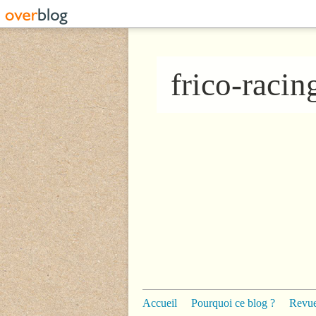
frico-raci
Accueil
Pourquoi ce blog ?
Revue