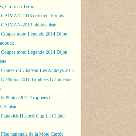
es, Croix en Ternois
 CAIMAN 2013 croix en Ternois
 CAIMAN-2013 photos piste
 Coupes moto Légende 2014 Dijon
padoock
 Coupes moto Légende 2014 Dijon
iste
 Course-du-Chateau-Les Andelys 2013
 D-Photos 2011 Trophées G Jumeaux
s
 E-Photos 2011 Trophées G
X piste
 Fanakick Historic Cup La Châtre
Fête nationale de la Moto Carole