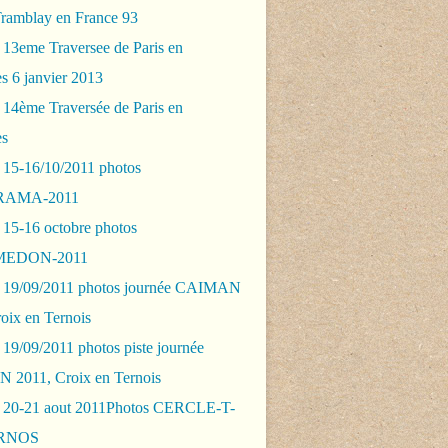
Tramblay en France 93
 13eme Traversee de Paris en
s 6 janvier 2013
 14ème Traversée de Paris en
es
 15-16/10/2011 photos
AMA-2011
 15-16 octobre photos
EDON-2011
 19/09/2011 photos journée CAIMAN
oix en Ternois
19/09/2011 photos piste journée
2011, Croix en Ternois
 20-21 aout 2011Photos CERCLE-T-
RNOS