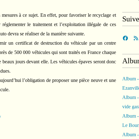
esures à ce sujet. En effet, pour favoriser le recyclage et
Suiv
 réglementer le traitement et l’exploitation illégale de ces
auto devra se réaliser de la manière suivante.
nir un certificat de destruction du véhicule par un centre
 près de 500 000 véhicules qui sont traités en France chaque
Albu
 beaux jours devant elle. Les véhicules épaves seront donc
ndues.
Album -
aujourd’hui l’obligation de proposer une pièce neuve et une
Ezanvil
cule.
Album -
vide ga
Album -
/
Le Bour
Album -