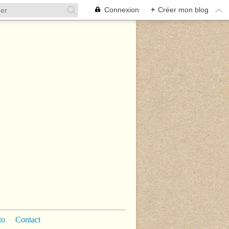
Connexion
+
Créer mon blog
to
Contact