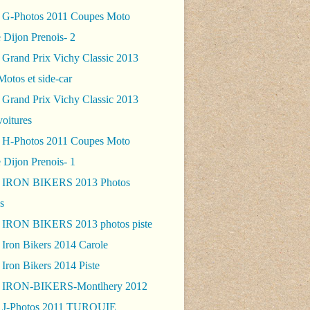
 G-Photos 2011 Coupes Moto
 Dijon Prenois- 2
 Grand Prix Vichy Classic 2013
Motos et side-car
 Grand Prix Vichy Classic 2013
voitures
 H-Photos 2011 Coupes Moto
 Dijon Prenois- 1
- IRON BIKERS 2013 Photos
s
 IRON BIKERS 2013 photos piste
 Iron Bikers 2014 Carole
Iron Bikers 2014 Piste
- IRON-BIKERS-Montlhery 2012
 J-Photos 2011 TURQUIE