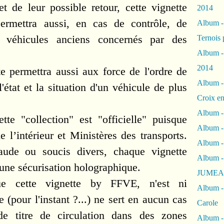
 de leur possible retour, cette vignette
2014
permettra aussi, en cas de contrôle, de
Album 
s véhicules anciens concernés par des
Ternois 
Album -
2014
e permettra aussi aux force de l'ordre de
Album -
'état et la situation d'un véhicule de plus
Croix en
Album -
tte "collection" est "officielle" puisque
Album - 
e l’intérieur et Ministères des transports.
Album -
fraude ou soucis divers, chaque vignette
Album 
une sécurisation holographique.
JUMEA
 cette vignette by FFVE, n'est ni
Album -
e (pour l'instant ?...) ne sert en aucun cas
Carole
de titre de circulation dans des zones
Album -