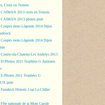
es, Croix en Ternois
 CAIMAN 2013 croix en Ternois
 CAIMAN-2013 photos piste
 Coupes moto Légende 2014 Dijon
padoock
 Coupes moto Légende 2014 Dijon
iste
 Course-du-Chateau-Les Andelys 2013
 D-Photos 2011 Trophées G Jumeaux
s
 E-Photos 2011 Trophées G
X piste
 Fanakick Historic Cup La Châtre
Fête nationale de la Moto Carole