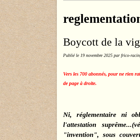
reglementatio
Boycott de la vi
Publié le
19 novembre 2025
par frico-raci
Vers les 700 abonnés, pour ne rien ra
de page à droite.
Ni, réglementaire ni obl
l'attestation suprême..
"invention", sous couver