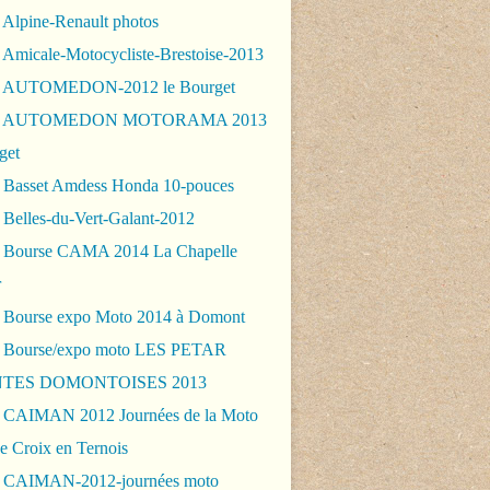
 Alpine-Renault photos
 Amicale-Motocycliste-Brestoise-2013
- AUTOMEDON-2012 le Bourget
 - AUTOMEDON MOTORAMA 2013
get
 Basset Amdess Honda 10-pouces
 Belles-du-Vert-Galant-2012
 Bourse CAMA 2014 La Chapelle
r
 Bourse expo Moto 2014 à Domont
 Bourse/expo moto LES PETAR
TES DOMONTOISES 2013
 CAIMAN 2012 Journées de la Moto
e Croix en Ternois
 CAIMAN-2012-journées moto