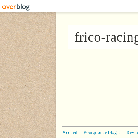
frico-raci
Accueil
Pourquoi ce blog ?
Revue