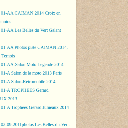
- 01-AA CAIMAN 2014 Croix en
photos
 01-AA Les Belles du Vert Galant
 01-AA Photos piste CAIMAN 2014,
 Ternois
 01-AA-Salon Moto Legende 2014
01-A Salon de la moto 2013 Paris
 01-A Salon-Retromobile 2014
- 01-A TROPHEES Gerard
UX 2013
 01-A Trophees Gerard Jumeaux 2014
 02-09-2011photos Les Belles-du-Vert-