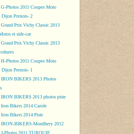
 G-Photos 2011 Coupes Moto
 Dijon Prenois- 2
 Grand Prix Vichy Classic 2013
Motos et side-car
 Grand Prix Vichy Classic 2013
voitures
 H-Photos 2011 Coupes Moto
 Dijon Prenois- 1
- IRON BIKERS 2013 Photos
s
 IRON BIKERS 2013 photos piste
 Iron Bikers 2014 Carole
Iron Bikers 2014 Piste
- IRON-BIKERS-Montlhery 2012
 J-Photos 2011 TURQUIE