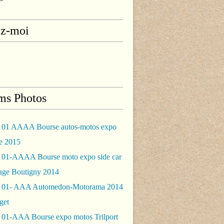
ez-moi
ms Photos
 01 AAAA Bourse autos-motos expo
le 2015
 01-AAAA Bourse moto expo side car
rage Boutigny 2014
 01- AAA Automedon-Motorama 2014
get
 01-AAA Bourse expo motos Trilport