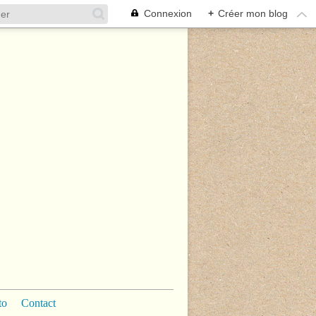
Connexion
+
Créer mon blog
to
Contact