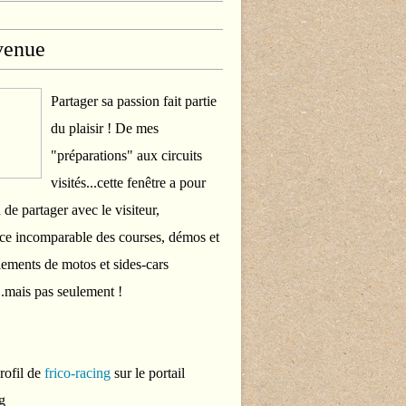
venue
Partager sa passion fait partie
du plaisir ! De mes
"préparations" aux circuits
visités...cette fenêtre a pour
 de partager avec le visiteur,
ce incomparable des courses, démos et
ements de motos et sides-cars
..mais pas seulement !
profil de
frico-racing
sur le portail
g