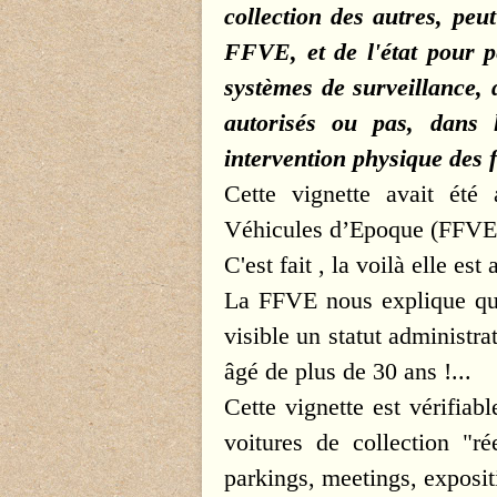
collection des autres, peu
FFVE, et de l'état pour p
systèmes de surveillance, d
autorisés ou pas, dans 
intervention physique des 
Cette vignette avait été
Véhicules d’Epoque (FFVE)
C'est fait , la voilà elle est
La FFVE nous explique que 
visible un statut administra
âgé de plus de 30 ans !...
Cette vignette est vérifiab
voitures de collection "ré
parkings, meetings, expositi