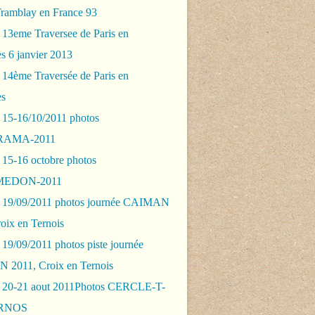
Tramblay en France 93
 13eme Traversee de Paris en
s 6 janvier 2013
 14ème Traversée de Paris en
es
 15-16/10/2011 photos
AMA-2011
 15-16 octobre photos
EDON-2011
 19/09/2011 photos journée CAIMAN
oix en Ternois
19/09/2011 photos piste journée
2011, Croix en Ternois
 20-21 aout 2011Photos CERCLE-T-
RNOS