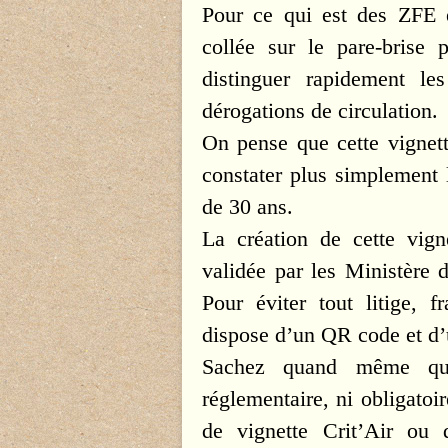
Pour ce qui est des ZFE et
collée sur le pare-brise 
distinguer rapidement le
dérogations de circulation.
On pense que cette vignett
constater plus simplement l
de 30 ans.
La création de cette vigne
validée par les Ministère d
Pour éviter tout litige, 
dispose d’un QR code et d’
Sachez quand même que
réglementaire, ni obligatoir
de vignette Crit’Air ou 