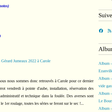
hotos)
Suiv
)
Albu
Album -
Ezanvil
Album -
ous nous sommes donc retrouvés à Carole pour ce dernier
vide ga
rrot vendredi à pointe d'aube, installation, réservation des
Album -
 administratif et technique dans la foulée. Des averses sont
Le Bour
e 1er roulage, toutes les séries se feront sur le sec !...
Album -