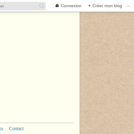
Connexion
+
Créer mon blog
to
Contact