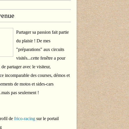
venue
Partager sa passion fait partie
du plaisir ! De mes
"préparations" aux circuits
visités...cette fenêtre a pour
 de partager avec le visiteur,
ce incomparable des courses, démos et
ements de motos et sides-cars
..mais pas seulement !
profil de
frico-racing
sur le portail
g