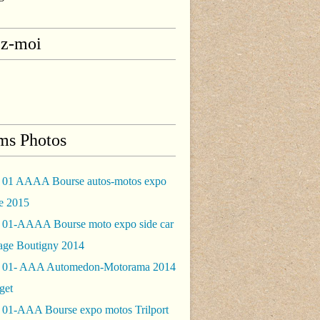
ez-moi
ms Photos
 01 AAAA Bourse autos-motos expo
le 2015
 01-AAAA Bourse moto expo side car
rage Boutigny 2014
 01- AAA Automedon-Motorama 2014
get
 01-AAA Bourse expo motos Trilport