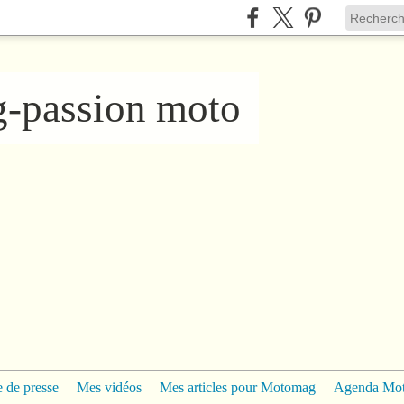
ng-passion moto
 de presse
Mes vidéos
Mes articles pour Motomag
Agenda Mo