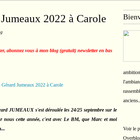
 Jumeaux 2022 à Carole
Bien
ng
ter, abonnez vous à mon blog (gratuit) newsletter en bas
ambition
l'ambian
rassembl
anciens.
rard JUMEAUX s'est déroulée les 24/25 septembre sur le
ur nous cette année, c'est avec Le BM, que Marc et moi
...
Voir le 
Overblo