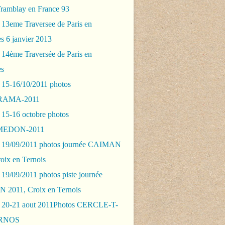
Tramblay en France 93
 13eme Traversee de Paris en
s 6 janvier 2013
 14ème Traversée de Paris en
es
 15-16/10/2011 photos
AMA-2011
 15-16 octobre photos
EDON-2011
 19/09/2011 photos journée CAIMAN
oix en Ternois
19/09/2011 photos piste journée
2011, Croix en Ternois
 20-21 aout 2011Photos CERCLE-T-
RNOS