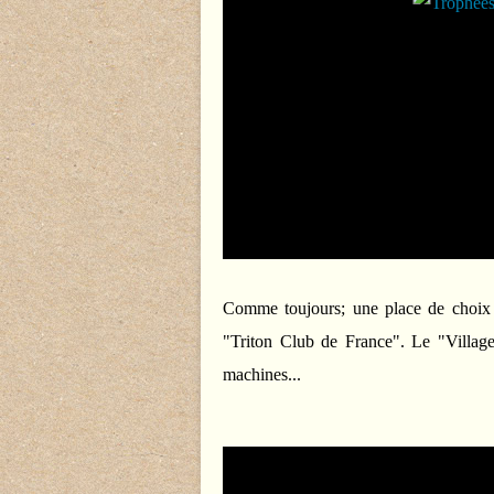
Comme toujours; une place de choix 
"Triton Club de France". Le "Villag
machines...