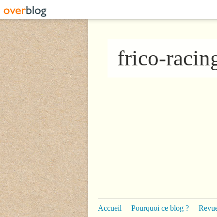
frico-raci
Accueil
Pourquoi ce blog ?
Revue