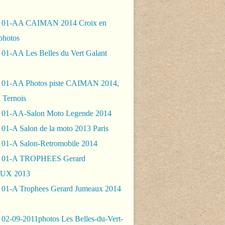
- 01-AA CAIMAN 2014 Croix en
photos
 01-AA Les Belles du Vert Galant
 01-AA Photos piste CAIMAN 2014,
 Ternois
 01-AA-Salon Moto Legende 2014
01-A Salon de la moto 2013 Paris
 01-A Salon-Retromobile 2014
- 01-A TROPHEES Gerard
UX 2013
 01-A Trophees Gerard Jumeaux 2014
 02-09-2011photos Les Belles-du-Vert-