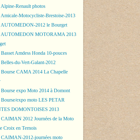
 Alpine-Renault photos
 Amicale-Motocycliste-Brestoise-2013
- AUTOMEDON-2012 le Bourget
 - AUTOMEDON MOTORAMA 2013
get
 Basset Amdess Honda 10-pouces
 Belles-du-Vert-Galant-2012
 Bourse CAMA 2014 La Chapelle
r
 Bourse expo Moto 2014 à Domont
 Bourse/expo moto LES PETAR
TES DOMONTOISES 2013
 CAIMAN 2012 Journées de la Moto
e Croix en Ternois
 CAIMAN-2012-journées moto