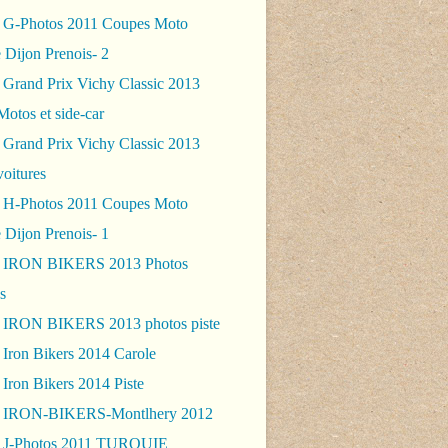
 G-Photos 2011 Coupes Moto
 Dijon Prenois- 2
 Grand Prix Vichy Classic 2013
Motos et side-car
 Grand Prix Vichy Classic 2013
voitures
 H-Photos 2011 Coupes Moto
 Dijon Prenois- 1
- IRON BIKERS 2013 Photos
s
 IRON BIKERS 2013 photos piste
 Iron Bikers 2014 Carole
Iron Bikers 2014 Piste
- IRON-BIKERS-Montlhery 2012
 J-Photos 2011 TURQUIE