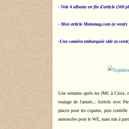
- Voir 4 albums en fin d'article (500 p
- Mon article Motomag.com (a venir)
-Une caméra embarquée side (a venir
Une semaine après les JMC à Croix, n
roulage de l'année... Arrivés avec Pie
places pour les copains, puis contrôle
annoncées
pour le WE, mais mis à part l