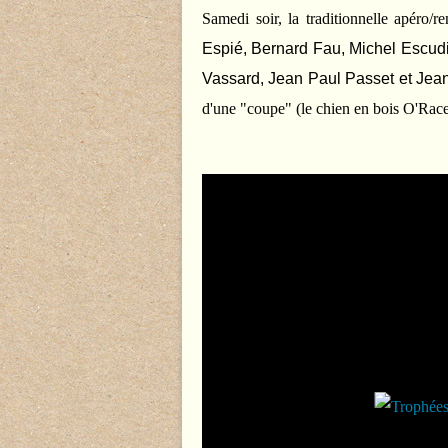
Samedi soir, la traditionnelle apéro/
Espié, Bernard Fau, Michel Escudi
Vassard, Jean Paul Passet et Jea
d'une "coupe" (
le chien en bois O'Race