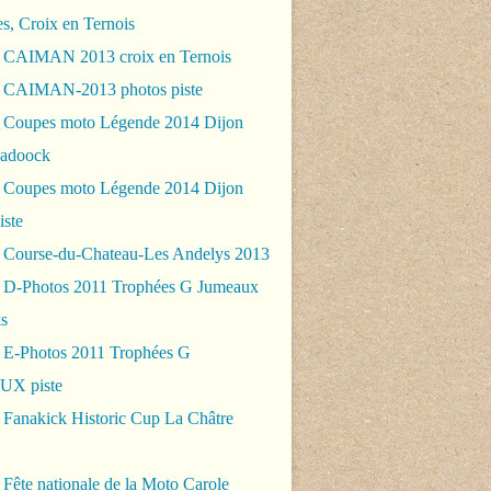
es, Croix en Ternois
 CAIMAN 2013 croix en Ternois
 CAIMAN-2013 photos piste
 Coupes moto Légende 2014 Dijon
padoock
 Coupes moto Légende 2014 Dijon
iste
 Course-du-Chateau-Les Andelys 2013
 D-Photos 2011 Trophées G Jumeaux
s
 E-Photos 2011 Trophées G
X piste
 Fanakick Historic Cup La Châtre
Fête nationale de la Moto Carole