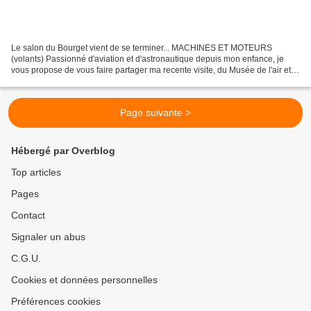
Le salon du Bourget vient de se terminer... MACHINES ET MOTEURS
(volants) Passionné d'aviation et d'astronautique depuis mon enfance, je
vous propose de vous faire partager ma recente visite, du Musée de l'air et
de l'espace du Bourget, (gratuit toute...
Page suivante >
Hébergé par Overblog
Top articles
Pages
Contact
Signaler un abus
C.G.U.
Cookies et données personnelles
Préférences cookies