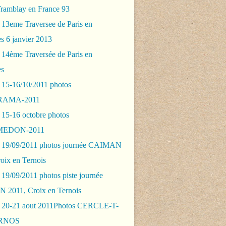
Tramblay en France 93
 13eme Traversee de Paris en
s 6 janvier 2013
 14ème Traversée de Paris en
es
 15-16/10/2011 photos
AMA-2011
 15-16 octobre photos
EDON-2011
 19/09/2011 photos journée CAIMAN
oix en Ternois
19/09/2011 photos piste journée
2011, Croix en Ternois
 20-21 aout 2011Photos CERCLE-T-
RNOS