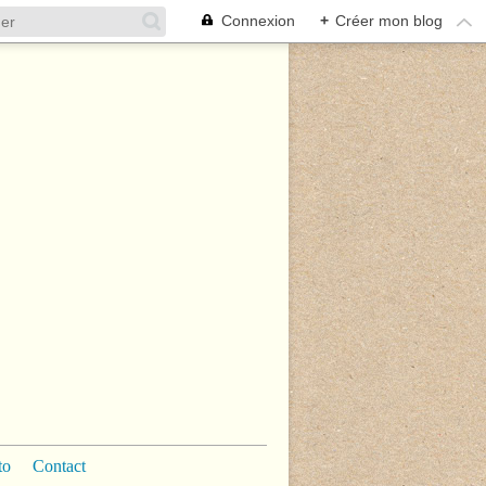
Connexion
+
Créer mon blog
to
Contact