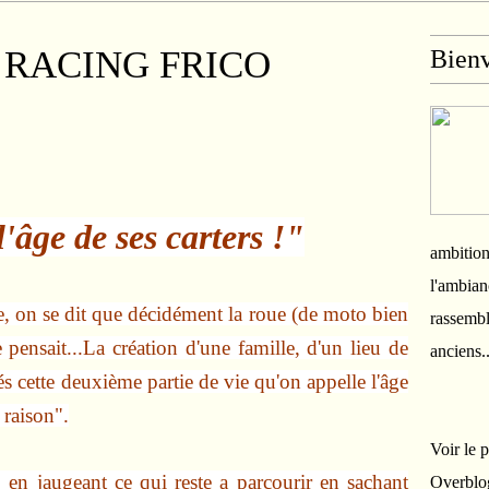
 RACING FRICO
Bien
'âge de ses carters !"
ambition
l'ambian
e, on se dit que décidément la roue (de moto bien
rassembl
 pensait...La création d'une famille, d'un lieu de
anciens.
és cette deuxième partie de vie qu'on appelle l'âge
 raison".
Voir le 
, en jaugeant ce qui reste a parcourir en sachant
Overblo