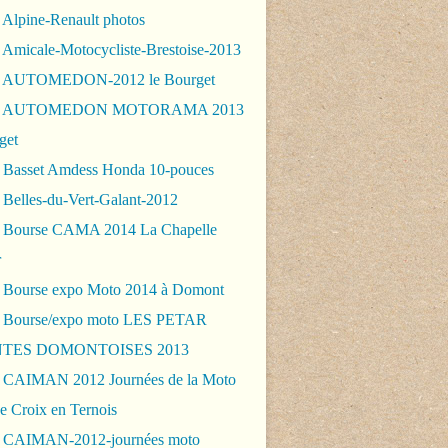
 Alpine-Renault photos
 Amicale-Motocycliste-Brestoise-2013
- AUTOMEDON-2012 le Bourget
 - AUTOMEDON MOTORAMA 2013
get
 Basset Amdess Honda 10-pouces
 Belles-du-Vert-Galant-2012
 Bourse CAMA 2014 La Chapelle
r
 Bourse expo Moto 2014 à Domont
 Bourse/expo moto LES PETAR
TES DOMONTOISES 2013
 CAIMAN 2012 Journées de la Moto
e Croix en Ternois
 CAIMAN-2012-journées moto