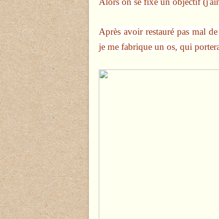
Alors on se fixe un objectif (j'a
Après avoir restauré pas mal de
je me fabrique un os, qui porter