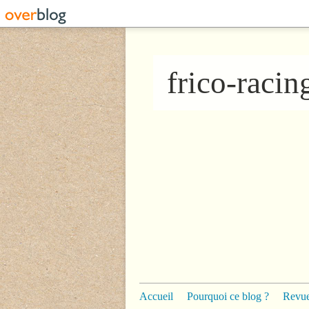
frico-raci
Accueil
Pourquoi ce blog ?
Revue