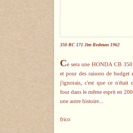
350 RC 171 Jim Redman 1962
C
e sera une HONDA CB 350
et pour des raisons de budget e
j'ignorais, c'est que ce n'étai
four dans le même esprit en 2004
une autre histoire...
frico