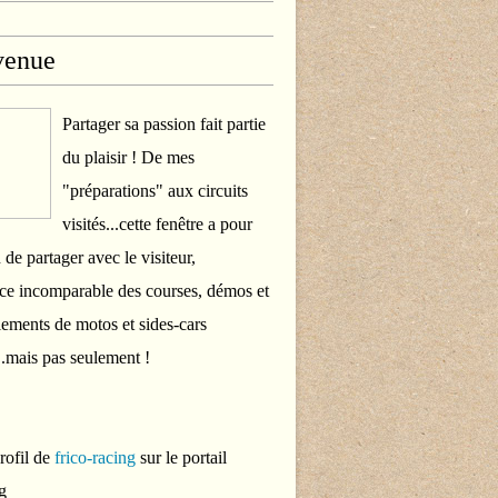
venue
Partager sa passion fait partie
du plaisir ! De mes
"préparations" aux circuits
visités...cette fenêtre a pour
 de partager avec le visiteur,
ce incomparable des courses, démos et
ements de motos et sides-cars
..mais pas seulement !
profil de
frico-racing
sur le portail
g