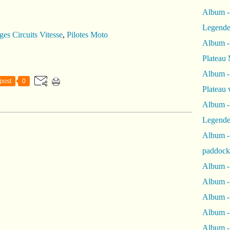
Album -
Legende
es Circuits Vitesse
,
Pilotes Moto
Album -
Plateau 
Album -
post
0
Plateau 
Album -
Legende
Album 
paddock
Album -
Album -
Album - 
Album 
Album -