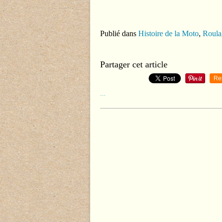
Publié dans
Histoire de la Moto
,
Roulag
Partager cet article
Re
…