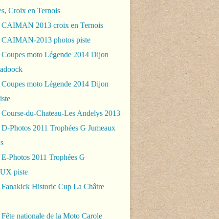
es, Croix en Ternois
 CAIMAN 2013 croix en Ternois
 CAIMAN-2013 photos piste
 Coupes moto Légende 2014 Dijon
padoock
 Coupes moto Légende 2014 Dijon
iste
 Course-du-Chateau-Les Andelys 2013
 D-Photos 2011 Trophées G Jumeaux
s
 E-Photos 2011 Trophées G
X piste
 Fanakick Historic Cup La Châtre
Fête nationale de la Moto Carole