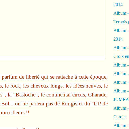
2014
Album 
Ternois 
Album -
2014
Album -
Croix en
Album -
Album - 
 parfum de liberté qui se rattache à cette époque,
Album -
, le rock, les cheveux longs, les idées neuves, le
Album 
", la "Bastoche", le continental circus, Charade,
JUMEA
Bol... on ne parlera pas de Rungis et du "GP de
Album -
houx fleurs !!
Carole
Album -