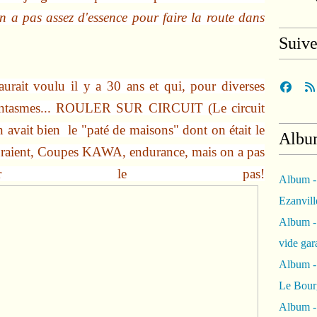
n a pas assez d'essence pour faire la route dans
Suiv
aurait voulu il y a 30 ans et qui, pour diverses
de fantasmes... ROULER SUR CIRCUIT (Le circuit
on avait bien le "paté de maisons" dont on était le
Albu
uraient, Coupes KAWA, endurance, mais on a pas
nchir le pas!
Album -
Ezanvil
Album -
vide ga
Album -
Le Bour
Album -