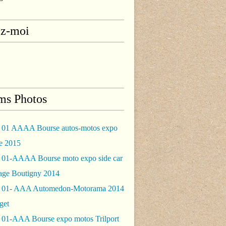
ez-moi
ms Photos
 01 AAAA Bourse autos-motos expo
le 2015
 01-AAAA Bourse moto expo side car
rage Boutigny 2014
 01- AAA Automedon-Motorama 2014
get
 01-AAA Bourse expo motos Trilport