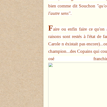
bien comme dit Souchon
"qu'o
l'autre sens"
.
F
aire ou enfin faire ce qu'on 
raisons sont restés à l'état 
Carole n éxistait pas encore)...
champion...des Copains qui co
osé fra