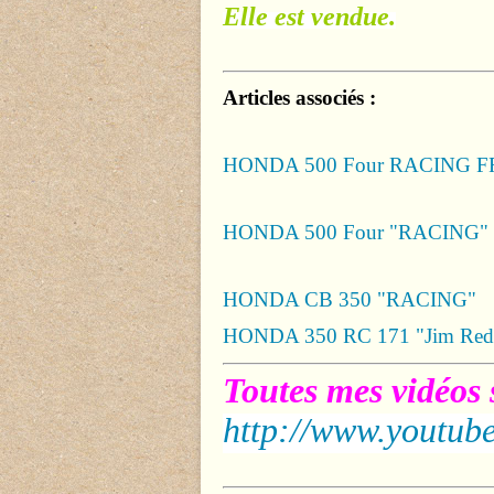
Elle est vendue.
Articles associés :
HONDA 500 Four RACING FRIC
HONDA 500 Four "RACING"
HONDA CB 350 "RACING"
HONDA 350 RC 171 "Jim Redma
Toutes mes vidéos 
http://www.youtube