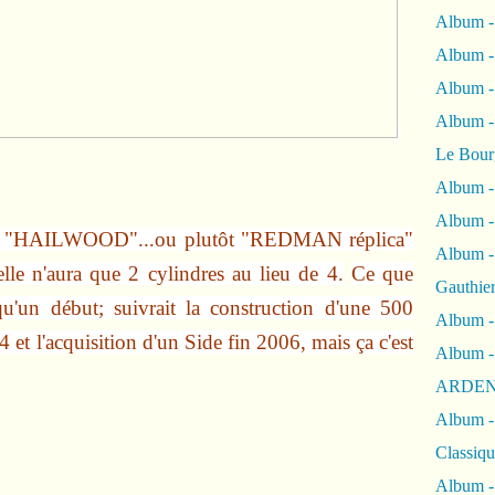
Album -
Album -
Album 
Album
Le Bour
Album -
Album -
 "HAILWOOD"...ou plutôt "REDMAN réplica"
Album -
lle n'aura que 2 cylindres au lieu de 4.
Ce que
Gauthie
t qu'un début; suivrait la construction d'une 500
Album -
 et l'acquisition d'un Side fin 2006, mais ça c'est
Album -
ARDEN
Album -
Classiqu
Album -