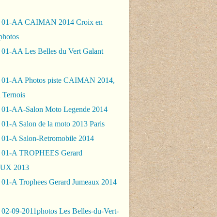
- 01-AA CAIMAN 2014 Croix en
photos
 01-AA Les Belles du Vert Galant
 01-AA Photos piste CAIMAN 2014,
 Ternois
 01-AA-Salon Moto Legende 2014
01-A Salon de la moto 2013 Paris
 01-A Salon-Retromobile 2014
- 01-A TROPHEES Gerard
UX 2013
 01-A Trophees Gerard Jumeaux 2014
 02-09-2011photos Les Belles-du-Vert-