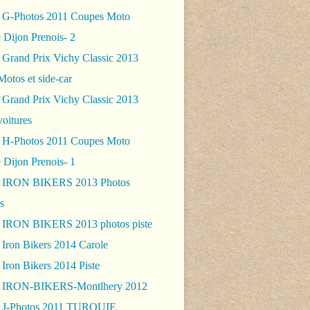
 G-Photos 2011 Coupes Moto
 Dijon Prenois- 2
 Grand Prix Vichy Classic 2013
Motos et side-car
 Grand Prix Vichy Classic 2013
voitures
 H-Photos 2011 Coupes Moto
 Dijon Prenois- 1
- IRON BIKERS 2013 Photos
s
 IRON BIKERS 2013 photos piste
 Iron Bikers 2014 Carole
Iron Bikers 2014 Piste
- IRON-BIKERS-Montlhery 2012
 J-Photos 2011 TURQUIE