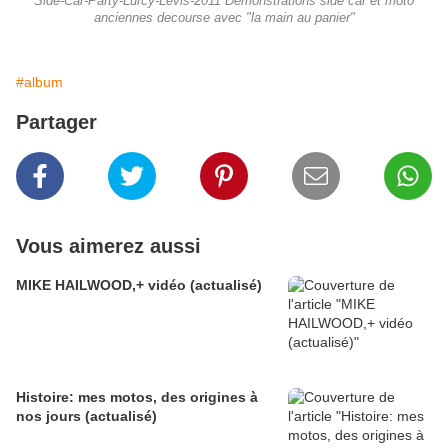
Side-Car-Party-Lurcy-Levis-2011 Démonstrations side car et moto
anciennes decourse avec "la main au panier"
#album
Partager
Vous aimerez aussi
MIKE HAILWOOD,+ vidéo (actualisé)
Histoire: mes motos, des origines à
nos jours (actualisé)