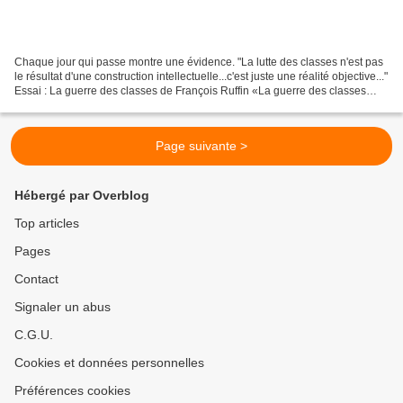
Chaque jour qui passe montre une évidence. "La lutte des classes n'est pas
le résultat d'une construction intellectuelle...c'est juste une réalité objective..."
Essai : La guerre des classes de François Ruffin «La guerre des classes
existe*, c’est un...
Page suivante >
Hébergé par Overblog
Top articles
Pages
Contact
Signaler un abus
C.G.U.
Cookies et données personnelles
Préférences cookies