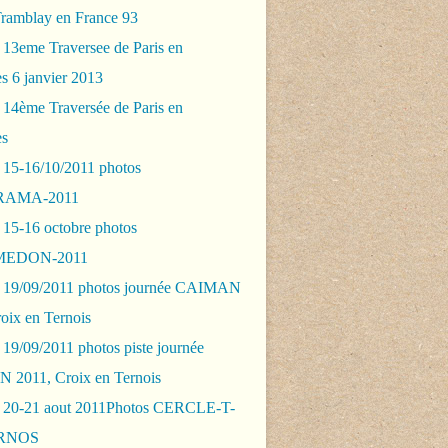
Tramblay en France 93
 13eme Traversee de Paris en
s 6 janvier 2013
 14ème Traversée de Paris en
es
 15-16/10/2011 photos
AMA-2011
 15-16 octobre photos
EDON-2011
 19/09/2011 photos journée CAIMAN
oix en Ternois
19/09/2011 photos piste journée
2011, Croix en Ternois
 20-21 aout 2011Photos CERCLE-T-
RNOS