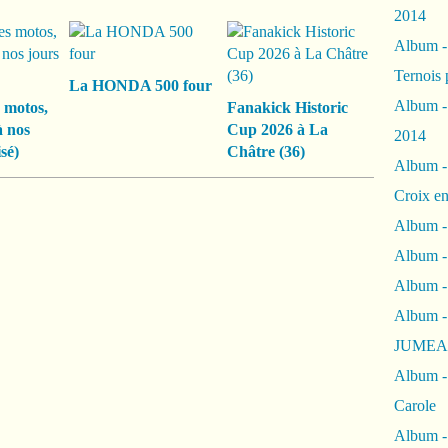
2014
Album 
Ternois 
La HONDA 500 four
Album -
 motos,
Fanakick Historic
à nos
Cup 2026 à La
2014
sé)
Châtre (36)
Album -
Croix en
Album -
Album - 
Album -
Album 
JUMEA
Album -
Carole
Album -