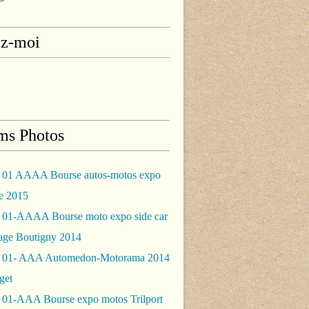
ez-moi
ms Photos
 01 AAAA Bourse autos-motos expo
le 2015
 01-AAAA Bourse moto expo side car
rage Boutigny 2014
 01- AAA Automedon-Motorama 2014
get
 01-AAA Bourse expo motos Trilport