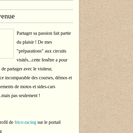
venue
Partager sa passion fait partie
du plaisir ! De mes
"préparations" aux circuits
visités...cette fenêtre a pour
 de partager avec le visiteur,
ce incomparable des courses, démos et
ements de motos et sides-cars
..mais pas seulement !
profil de
frico-racing
sur le portail
g