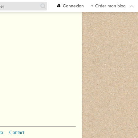
Connexion
+
Créer mon blog
to
Contact