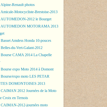
 Alpine-Renault photos
 Amicale-Motocycliste-Brestoise-2013
- AUTOMEDON-2012 le Bourget
 - AUTOMEDON MOTORAMA 2013
get
 Basset Amdess Honda 10-pouces
 Belles-du-Vert-Galant-2012
 Bourse CAMA 2014 La Chapelle
r
 Bourse expo Moto 2014 à Domont
 Bourse/expo moto LES PETAR
TES DOMONTOISES 2013
 CAIMAN 2012 Journées de la Moto
e Croix en Ternois
 CAIMAN-2012-journées moto