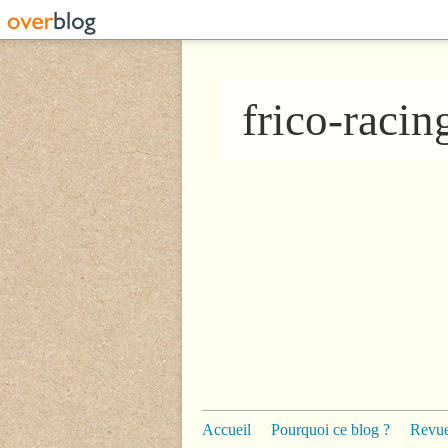
frico-raci
Accueil
Pourquoi ce blog ?
Revue