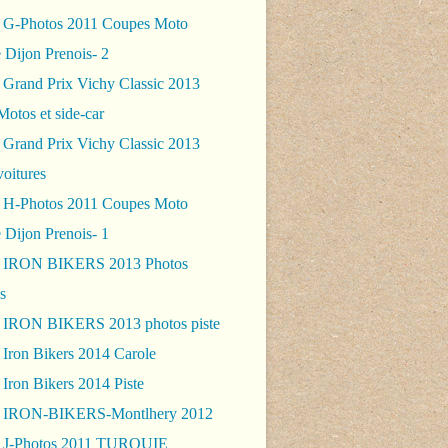
 G-Photos 2011 Coupes Moto
 Dijon Prenois- 2
 Grand Prix Vichy Classic 2013
Motos et side-car
 Grand Prix Vichy Classic 2013
voitures
 H-Photos 2011 Coupes Moto
 Dijon Prenois- 1
- IRON BIKERS 2013 Photos
s
 IRON BIKERS 2013 photos piste
 Iron Bikers 2014 Carole
Iron Bikers 2014 Piste
- IRON-BIKERS-Montlhery 2012
 J-Photos 2011 TURQUIE