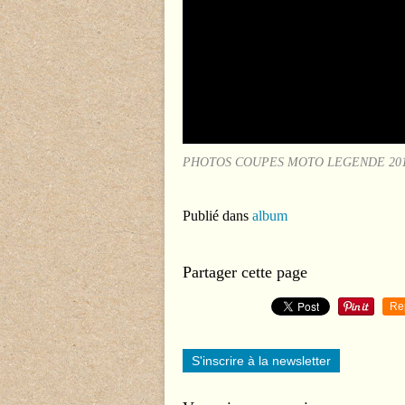
PHOTOS COUPES MOTO LEGENDE 2011 Dijon
Publié dans
album
Partager cette page
Re
S'inscrire à la newsletter