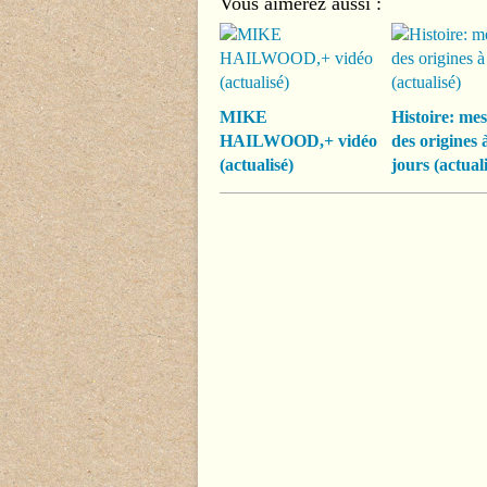
Vous aimerez aussi :
MIKE
Histoire: mes
HAILWOOD,+ vidéo
des origines 
(actualisé)
jours (actuali