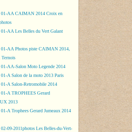
- 01-AA CAIMAN 2014 Croix en
photos
 01-AA Les Belles du Vert Galant
 01-AA Photos piste CAIMAN 2014,
 Ternois
 01-AA-Salon Moto Legende 2014
01-A Salon de la moto 2013 Paris
 01-A Salon-Retromobile 2014
- 01-A TROPHEES Gerard
UX 2013
 01-A Trophees Gerard Jumeaux 2014
 02-09-2011photos Les Belles-du-Vert-