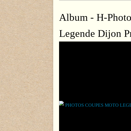
Album - H-Phot
Legende Dijon Pr