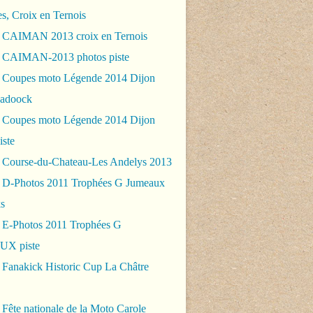
es, Croix en Ternois
 CAIMAN 2013 croix en Ternois
 CAIMAN-2013 photos piste
 Coupes moto Légende 2014 Dijon
padoock
 Coupes moto Légende 2014 Dijon
iste
 Course-du-Chateau-Les Andelys 2013
 D-Photos 2011 Trophées G Jumeaux
s
 E-Photos 2011 Trophées G
X piste
 Fanakick Historic Cup La Châtre
Fête nationale de la Moto Carole