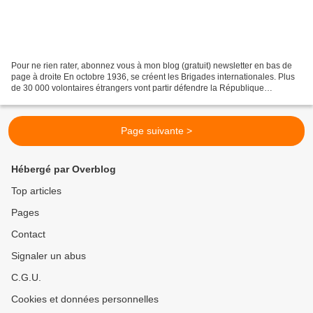
Pour ne rien rater, abonnez vous à mon blog (gratuit) newsletter en bas de
page à droite En octobre 1936, se créent les Brigades internationales. Plus
de 30 000 volontaires étrangers vont partir défendre la République
espagnole de Frente popular. Celle-ci...
Page suivante >
Hébergé par Overblog
Top articles
Pages
Contact
Signaler un abus
C.G.U.
Cookies et données personnelles