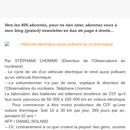
Vers les 400 abonnés, pour ne rien rater, abonnez vous à
mon blog (gratuit) newsletter en bas de page à droite...
Par STÉPHANE LHOMME (Directeur de l’Observatoire du
nucléaire)
- Le cycle de vie d’un véhicule électrique le rend aussi polluant
qu’un véhicule thermique.
---Le subventionner n’a pas de sens, explique le directeur de
l’Observatoire du nucléaire, Stéphane Lhomme.
La fabrication des batteries est tellement émettrice de CO² qu’il
faut avoir parcouru de 50 000 à 100 000 km en voiture électrique
…. Pour commencer à être moins producteur de CO² qu’une
voiture thermique. Soit 15 à 30 km par jour, 365 jours par an,
pendant 10 ans !
AFP / DANIEL ROLAND
---Or, contrairement à ce que croient la plupart des gens, soumis