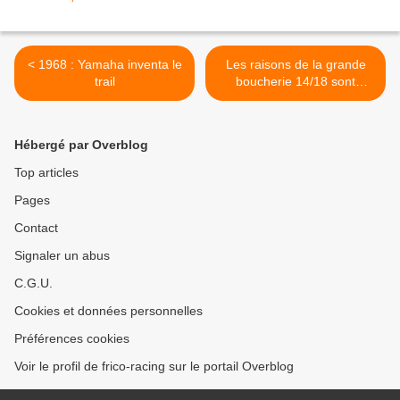
< 1968 : Yamaha inventa le
Les raisons de la grande
trail
boucherie 14/18 sont
toujours là ! >
Hébergé par Overblog
Top articles
Pages
Contact
Signaler un abus
C.G.U.
Cookies et données personnelles
Préférences cookies
Voir le profil de frico-racing sur le portail Overblog