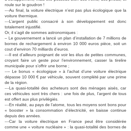
roule sur le goudron !
---Au final, la voiture électrique n’est pas plus écologique que la
voiture thermique.
---L’argent public consacré à son développement est donc
totalement injustifié.
Or, il s’agit de sommes astronomiques :
– Le gouvernement a lancé un plan d’installation de 7 millions de
bornes de rechargement à environ 10 000 euros pièce, soit un
cout d’environ 70 milliards d’euros.
---Il est d’ailleurs poignant de voir les élus de petites communes,
croyant faire un geste pour l’environnement, casser la tirelire
municipale pour s’offrir une borne ;
--– Le bonus « écologique » à l’achat d’une voiture électrique
dépasse 10 000 € par véhicule, souvent complété par une prime
de la région.
---La quasi-totalité des acheteurs sont des ménages aisés, car
ces véhicules sont très chers : une fois de plus, l’argent de tous
est offert aux plus privilégiés.
---En réalité, au pays de l’atome, tous les moyens sont bons pour
« booster » la consommation d’électricité, en baisse continue
depuis des années.
---Car la voiture électrique en France peut être considérée
comme une « voiture nucléaire » : la quasi-totalité des bornes de