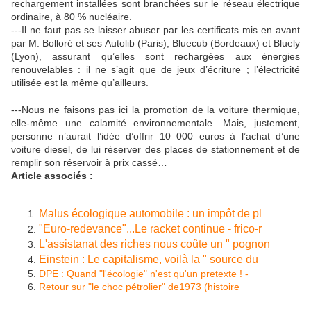
rechargement installées sont branchées sur le réseau électrique
ordinaire, à 80 % nucléaire.
---Il ne faut pas se laisser abuser par les certificats mis en avant
par M. Bolloré et ses Autolib (Paris), Bluecub (Bordeaux) et Bluely
(Lyon), assurant qu’elles sont rechargées aux énergies
renouvelables : il ne s’agit que de jeux d’écriture ; l’électricité
utilisée est la même qu’ailleurs.
---Nous ne faisons pas ici la promotion de la voiture thermique,
elle-même une calamité environnementale. Mais, justement,
personne n’aurait l’idée d’offrir 10 000 euros à l’achat d’une
voiture diesel, de lui réserver des places de stationnement et de
remplir son réservoir à prix cassé…
Article associés :
Malus écologique automobile : un impôt de pl
"Euro-redevance"...Le racket continue - frico-r
L'assistanat des riches nous coûte un " pognon
Einstein : Le capitalisme, voilà la " source du
DPE : Quand "l'écologie" n'est qu'un pretexte ! -
Retour sur "le choc pétrolier" de1973 (histoire