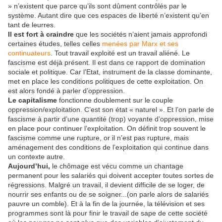
» n’existent que parce qu’ils sont dûment contrôlés par le
système. Autant dire que ces espaces de liberté n’existent qu’en
tant de leurres.
Il est fort à craindre
que les sociétés n’aient jamais approfondi
certaines études, telles celles
menées par Marx et ses
continuateurs
. Tout travail exploité est un travail aliéné. Le
fascisme est déjà présent. Il est dans ce rapport de domination
sociale et politique. Car l’Etat, instrument de la classe dominante,
met en place les conditions politiques de cette exploitation. On
est alors fondé à parler d’oppression.
Le capitalisme
fonctionne doublement sur le couple
oppression/exploitation. C’est son état « naturel ». Et l’on parle de
fascisme à partir d’une quantité (trop) voyante d’oppression, mise
en place pour continuer l’exploitation. On définit trop souvent le
fascisme comme une rupture, or il n’est pas rupture, mais
aménagement des conditions de l’exploitation qui continue dans
un contexte autre.
Aujourd’hui,
le chômage est vécu comme un chantage
permanent pour les salariés qui doivent accepter toutes sortes de
régressions. Malgré un travail, il devient difficile de se loger, de
nourrir ses enfants ou de se soigner...(on parle alors de salariés
pauvre un comble). Et à la fin de la journée, la télévision et ses
programmes sont là pour finir le travail de sape de cette société