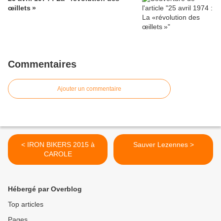
œillets »
Commentaires
Ajouter un commentaire
< IRON BIKERS 2015 à
Sauver Lezennes >
CAROLE
Hébergé par Overblog
Top articles
Pages