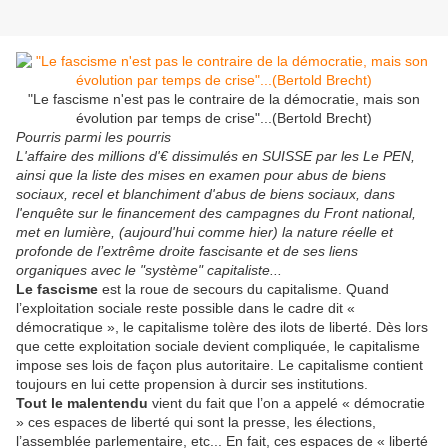
"Le fascisme n'est pas le contraire de la démocratie, mais son
évolution par temps de crise"...(Bertold Brecht)
Pourris parmi les pourris
L'affaire des millions d'€ dissimulés en SUISSE par les Le PEN,
ainsi que la liste des mises en examen pour abus de biens
sociaux, recel et blanchiment d'abus de biens sociaux, dans
l'enquête sur le financement des campagnes du Front national,
met en lumière, (aujourd'hui comme hier) la nature réelle et
profonde de l’extrême droite fascisante et de ses liens
organiques avec le "système" capitaliste...
Le fascisme
est la roue de secours du capitalisme. Quand
l’exploitation sociale reste possible dans le cadre dit «
démocratique », le capitalisme tolère des ilots de liberté. Dès lors
que cette exploitation sociale devient compliquée, le capitalisme
impose ses lois de façon plus autoritaire. Le capitalisme contient
toujours en lui cette propension à durcir ses institutions.
Tout le malentendu
vient du fait que l’on a appelé « démocratie
» ces espaces de liberté qui sont la presse, les élections,
l’assemblée parlementaire, etc... En fait, ces espaces de « liberté