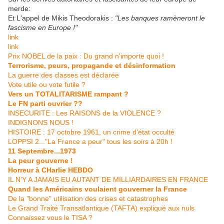
merde:
Et L'appel de Mikis Theodorakis :
"Les banques ramèneront le
fascisme en Europe !"
link
link
Prix NOBEL de la paix : Du grand n'importe quoi !
Terrorisme, peurs, propagande et désinformation
La guerre des classes est déclarée
Vote utile ou vote futile ?
Vers un TOTALITARISME rampant ?
Le FN parti ouvrier ??
INSECURITE : Les RAISONS de la VIOLENCE ?
INDIGNONS NOUS !
HISTOIRE : 17 octobre 1961, un crime d'état occulté
LOPPSI 2..."La France a peur" tous les soirs à 20h !
11 Septembre...1973
La peur gouverne !
Horreur à CHarlie HEBDO
IL N’Y A JAMAIS EU AUTANT DE MILLIARDAIRES EN FRANCE
Quand les Américains voulaient gouverner la France
De la "bonne" utilisation des crises et catastrophes
Le Grand Traité Transatlantique (TAFTA) expliqué aux nuls
Connaissez vous le TISA ?