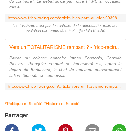
du contraire*. Le débat lancé par notre FFMC à l'occasion
des é...
http://www.frico-racing.com/article-le-fn-parti-ouvrier-69398809.html
"Le fascisme n'est pas le contraire de la démocratie, mais son
évolution par temps de crise"...(Bertold Brecht)
Vers un TOTALITARISME rampant ? - frico-racing-passion moto
Patron du colosse bancaire Intesa Sanpaolo, Corrado
Passera, (banquier entouré de banquiers) est, aprés le
départ de Berlusconi, le chef du nouveau gouvernement
italien. Bien sûr, on connaissai...
http://www.frico-racing.com/article-vers-un-fascisme-rempant-88990512.html
#Politique et Société
#Histoire et Société
Partager