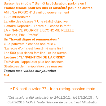
Baisser les impôts ? Bientôt la déclaration, parlons en !
Fraude fiscale pour les uns et austérité pour les autres
ANI : "Le POISON" d'avril du gouvernement
1226 milliardaires
La lutte des classes ? Une réalité objective !
L'affaire Depardieu, l'arbre qui cache la forêt
LA FINANCE POURRIT L'ECONOMIE REELLE
"Salaires, Prix , Profits*"..
Un "travail digne et rémunérateur"
« La pauvreté n'est pas naturelle »…
"La règle d'or" c'est l'austérité sans fin !
Les 500 plus riches familles...et les autres
Lecture : "L'INVENTION DE LA CRISE"
Télévision, l'appel aux plus bas instincts
Stratégies de manipulation des masses
Toutes mes vidéos sur youtube:
link
Le FN parti ouvrier ?? - frico-racing-passion moto
(Cet article a été actualisé le 24/11/2011, le13/6/2012) , le
03/03/2015 NON ! Toute l'histoire de ce parti est l'illustration