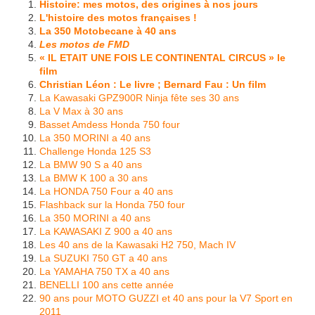
Histoire: mes motos, des origines à nos jours
L'histoire des motos françaises !
La 350 Motobecane à 40 ans
Les motos de FMD
« IL ETAIT UNE FOIS LE CONTINENTAL CIRCUS » le
film
Christian Léon : Le livre ; Bernard Fau : Un film
La Kawasaki GPZ900R Ninja fête ses 30 ans
La V Max à 30 ans
Basset Amdess Honda 750 four
La 350 MORINI a 40 ans
Challenge Honda 125 S3
La BMW 90 S a 40 ans
La BMW K 100 a 30 ans
La HONDA 750 Four a 40 ans
Flashback sur la Honda 750 four
La 350 MORINI a 40 ans
La KAWASAKI Z 900 a 40 ans
Les 40 ans de la Kawasaki H2 750, Mach IV
La SUZUKI 750 GT a 40 ans
La YAMAHA 750 TX a 40 ans
BENELLI 100 ans cette année
90 ans pour MOTO GUZZI et 40 ans pour la V7 Sport en
2011