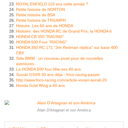
ROYAL ENFIELD 110 ans cette année ?
Petite histoire de NORTON
Petite histoire de BSA
Petite histoire de TRIUMPH
Histoire: Les 60 ans de HONDA
Hisitoire: des HONDA RC de Grand Prix, la HONDA 6
HONDA CB 350 "RACING"
HONDA 500 Four "RACING"
HONDA 350 RC 171 "Jim Redman réplica" sur base 400
CBX
Side BMW : un nouveau jouet pour de nouvelles
aventures...
La HONDA 500 four fête ses 40 ans
Suzuki GSXR 30 ans déja - frico-racing-passio
http://www.frico-racing.com/article-voxan-aurait-20
Honda Gold Wing à 40 ans
Alain D'Artagnan et son América