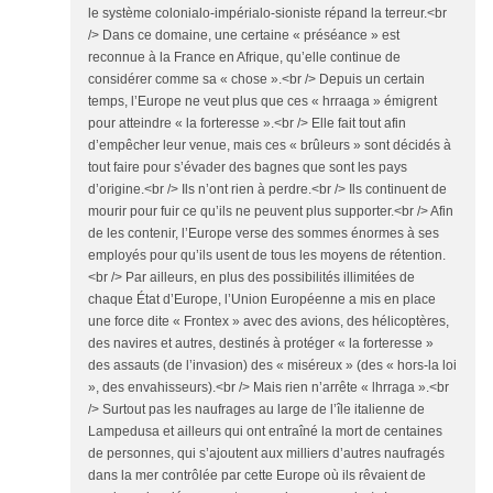
le système colonialo-impérialo-sioniste répand la terreur.<br
/> Dans ce domaine, une certaine « préséance » est
reconnue à la France en Afrique, qu’elle continue de
considérer comme sa « chose ».<br /> Depuis un certain
temps, l’Europe ne veut plus que ces « hrraaga » émigrent
pour atteindre « la forteresse ».<br /> Elle fait tout afin
d’empêcher leur venue, mais ces « brûleurs » sont décidés à
tout faire pour s’évader des bagnes que sont les pays
d’origine.<br /> Ils n’ont rien à perdre.<br /> Ils continuent de
mourir pour fuir ce qu’ils ne peuvent plus supporter.<br /> Afin
de les contenir, l’Europe verse des sommes énormes à ses
employés pour qu’ils usent de tous les moyens de rétention.
<br /> Par ailleurs, en plus des possibilités illimitées de
chaque État d’Europe, l’Union Européenne a mis en place
une force dite « Frontex » avec des avions, des hélicoptères,
des navires et autres, destinés à protéger « la forteresse »
des assauts (de l’invasion) des « miséreux » (des « hors-la loi
», des envahisseurs).<br /> Mais rien n’arrête « lhrraga ».<br
/> Surtout pas les naufrages au large de l’île italienne de
Lampedusa et ailleurs qui ont entraîné la mort de centaines
de personnes, qui s’ajoutent aux milliers d’autres naufragés
dans la mer contrôlée par cette Europe où ils rêvaient de