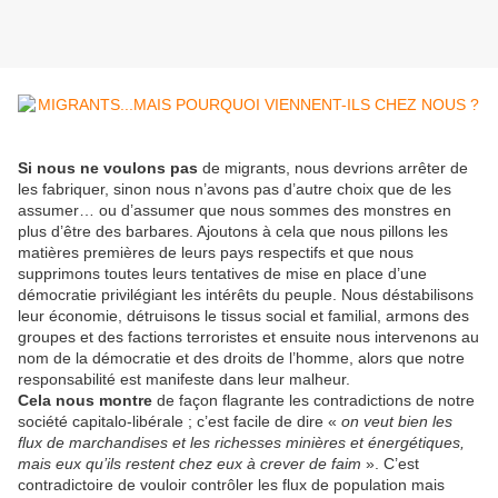
Si nous ne voulons pas
de migrants, nous devrions arrêter de
les fabriquer, sinon nous n’avons pas d’autre choix que de les
assumer… ou d’assumer que nous sommes des monstres en
plus d’être des barbares. Ajoutons à cela que nous pillons les
matières premières de leurs pays respectifs et que nous
supprimons toutes leurs tentatives de mise en place d’une
démocratie privilégiant les intérêts du peuple. Nous déstabilisons
leur économie, détruisons le tissus social et familial, armons des
groupes et des factions terroristes et ensuite nous intervenons au
nom de la démocratie et des droits de l’homme, alors que notre
responsabilité est manifeste dans leur malheur.
Cela nous montre
de façon flagrante les contradictions de notre
société capitalo-libérale ; c’est facile de dire «
on veut bien les
flux de marchandises et les richesses minières et énergétiques,
mais eux qu’ils restent chez eux à crever de faim
». C’est
contradictoire de vouloir contrôler les flux de population mais