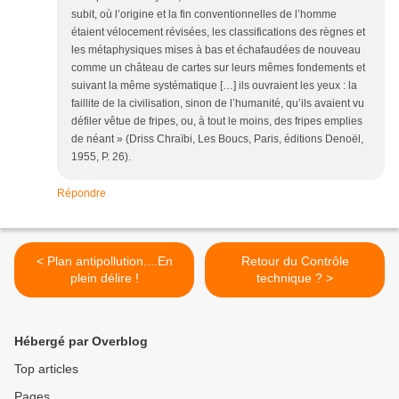
subit, où l’origine et la fin conventionnelles de l’homme
étaient vélocement révisées, les classifications des règnes et
les métaphysiques mises à bas et échafaudées de nouveau
comme un château de cartes sur leurs mêmes fondements et
suivant la même systématique […] ils ouvraient les yeux : la
faillite de la civilisation, sinon de l’humanité, qu’ils avaient vu
défiler vêtue de fripes, ou, à tout le moins, des fripes emplies
de néant » (Driss Chraïbi, Les Boucs, Paris, éditions Denoël,
1955, P. 26).
Répondre
< Plan antipollution....En
Retour du Contrôle
plein délire !
technique ? >
Hébergé par Overblog
Top articles
Pages