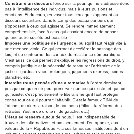
Construire un discours
fondé sur la peur, qui ne s’adresse donc
pas à l’intelligence des individus, mais à leurs pulsions et
émotions. Et du coup, renvoyer tous ceux qui s’opposent au
discours sécuritaire dans le camp des beaux parleurs qui
s’opposent à ceux qui agissent. Se rendre immédiatement
compréhensible, face à ceux qui essaient encore de penser
qu’une autre société est possible
Imposer une politique de l’urgence,
puisqu’il faut réagir vite à
une menace vitale. Ce qui permet d’accélérer le passage des
lois, et de contourner les canaux de résistance démocratique.
C’est aussi ce qui permet d’expliquer les régressions du droit, y
compris juridique et la nécessité de restaurer l’arbitraire de la
justice : gardes à vues prolongées, jugements express, peines
plancher, etc.
Interdire toute pensée d’une alternative
à l’ordre dominant,
puisque ce qu’on ne peut préserver que ce qui existe, et que ce
qui existe, c’est précisément le libéralisme qu’il faut protéger
contre tout ce qui pourrait l’affaiblir. C’est le fameux TINA de
Tatcher, ou alors la raison, le bon sens (Fillon : la réforme des
retraites n’est ni de droite ni de gauche, etc.)
L’étau se resserre
autour de nous. Il est indispensable de
trouver des alternatives, et pas seulement d’en appeler, aux
valeurs de la « République », à ces fameuses institutions dont on