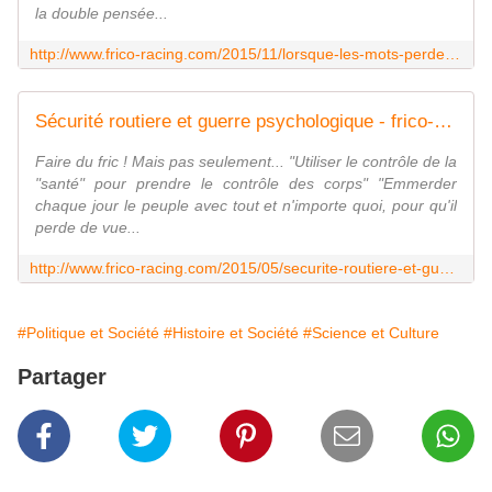
la double pensée...
http://www.frico-racing.com/2015/11/lorsque-les-mots-perdent-leur-sens.html
Sécurité routiere et guerre psychologique - frico-racing-passion moto
Faire du fric ! Mais pas seulement... "Utiliser le contrôle de la
"santé" pour prendre le contrôle des corps" "Emmerder
chaque jour le peuple avec tout et n'importe quoi, pour qu'il
perde de vue...
http://www.frico-racing.com/2015/05/securite-routiere-et-guerre-psycologique.html
#Politique et Société
#Histoire et Société
#Science et Culture
Partager