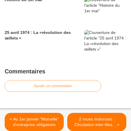
25 avril 1974 : La «révolution des
œillets »
Commentaires
Ajouter un commentaire
< Au 1er janvier "Mutuelle"
2 roues motorisés :
d'entreprise obligatoire
Circulation inter-files... >