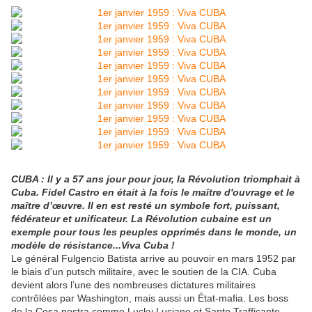
CUBA : Il y a 57 ans jour pour jour, la Révolution triomphait à
Cuba.
Fidel Castro en était à la fois le maître d'ouvrage et le
maître d’œuvre. Il en est resté un symbole fort, puissant,
fédérateur et unificateur.
La Révolution cubaine est un
exemple pour tous les peuples opprimés dans le monde, un
modèle de résistance...Viva Cuba !
Le général Fulgencio Batista arrive au pouvoir en mars 1952 par
le biais d'un putsch militaire, avec le soutien de la CIA. Cuba
devient alors l’une des nombreuses dictatures militaires
contrôlées par Washington, mais aussi un État-mafia. Les boss
de la Cosa nostra comme Lucky Luciano et Santo Trafficante,