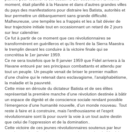
moment, était planifié à la Havane et dans d’autres grandes villes
du pays des manifestations pour distraire les Batista, autorités et
leur permettre un débarquement sans grande difficulté.
Malheureuse, une tempête les a frappés et les a fait dévier de
leur trajectoire initiale tout en occasionnant un retard de 2 jours
sur leur calendrier.
Ce fut à partir de ce moment que ces révolutionnaires se
transformèrent en guérilleros et qu’ils firent de la Sierra Maestra
le tremplin devant les conduire à la victoire finale qui se
concrétisa le 1er janvier 1959.
Ce ne sera toutefois que le 8 janvier 1959 que Fidel arrivera à la
Havane entouré par ses principaux combattants et attendu par
tout un peuple. Un peuple venait de briser le premier maillon
d’une chaîne qui le retenait dans esclavagisme, l’analphabétisme,
la maladie et la pauvreté.
Cette mise en déroute du dictateur Batista et de ses élites
représentait la première manche d’une révolution destinée à bâtir
un espace de dignité et de conscience sociale rendant possible
l’émergence d’une humanité nouvelle, d’un monde nouveau. Tout
reste à faire et à construire, mais l’enthousiasme et l’esprit
révolutionnaire sont là pour ouvrir la voie à un tout autre destin
que celui de l’oppression et de la domination..
Cette victoire de ces jeunes révolutionnaires soutenus par leur