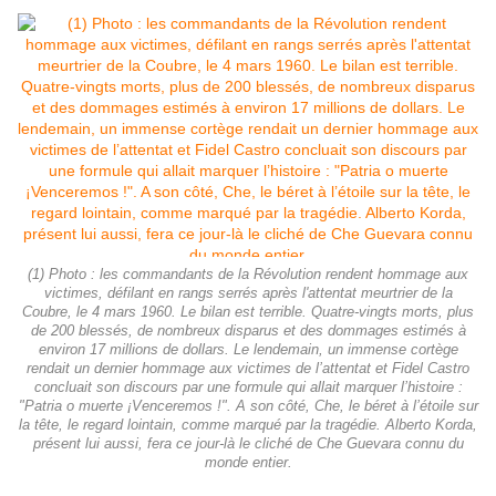
(1) Photo : les commandants de la Révolution rendent hommage aux
victimes, défilant en rangs serrés après l'attentat meurtrier de la
Coubre, le 4 mars 1960. Le bilan est terrible. Quatre-vingts morts, plus
de 200 blessés, de nombreux disparus et des dommages estimés à
environ 17 millions de dollars. Le lendemain, un immense cortège
rendait un dernier hommage aux victimes de l’attentat et Fidel Castro
concluait son discours par une formule qui allait marquer l’histoire :
"Patria o muerte ¡Venceremos !". A son côté, Che, le béret à l’étoile sur
la tête, le regard lointain, comme marqué par la tragédie. Alberto Korda,
présent lui aussi, fera ce jour-là le cliché de Che Guevara connu du
monde entier.