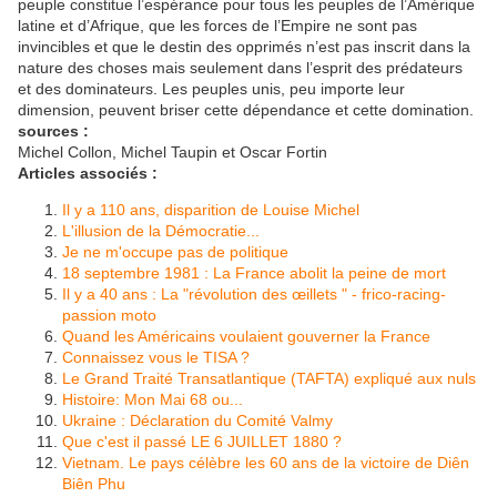
peuple constitue l’espérance pour tous les peuples de l’Amérique
latine et d’Afrique, que les forces de l’Empire ne sont pas
invincibles et que le destin des opprimés n’est pas inscrit dans la
nature des choses mais seulement dans l’esprit des prédateurs
et des dominateurs. Les peuples unis, peu importe leur
dimension, peuvent briser cette dépendance et cette domination.
sources :
Michel Collon, Michel Taupin et Oscar Fortin
Articles associés :
Il y a 110 ans, disparition de Louise Michel
L'illusion de la Démocratie...
Je ne m'occupe pas de politique
18 septembre 1981 : La France abolit la peine de mort
Il y a 40 ans : La "révolution des œillets " - frico-racing-
passion moto
Quand les Américains voulaient gouverner la France
Connaissez vous le TISA ?
Le Grand Traité Transatlantique (TAFTA) expliqué aux nuls
Histoire: Mon Mai 68 ou...
Ukraine : Déclaration du Comité Valmy
Que c'est il passé LE 6 JUILLET 1880 ?
Vietnam. Le pays célèbre les 60 ans de la victoire de Diên
Biên Phu