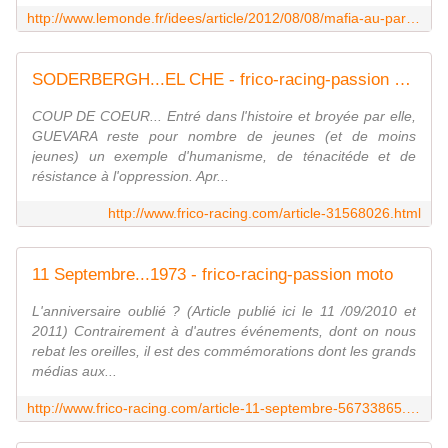
http://www.lemonde.fr/idees/article/2012/08/08/mafia-au-paradis_1743745_3232.html
SODERBERGH...EL CHE - frico-racing-passion moto
COUP DE COEUR... Entré dans l'histoire et broyée par elle,
GUEVARA reste pour nombre de jeunes (et de moins
jeunes) un exemple d'humanisme, de ténacitéde et de
résistance à l'oppression. Apr...
http://www.frico-racing.com/article-31568026.html
11 Septembre...1973 - frico-racing-passion moto
L'anniversaire oublié ? (Article publié ici le 11 /09/2010 et
2011) Contrairement à d'autres événements, dont on nous
rebat les oreilles, il est des commémorations dont les grands
médias aux...
http://www.frico-racing.com/article-11-septembre-56733865.html