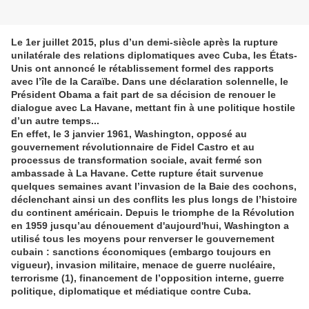
Le 1er juillet 2015, plus d’un demi-siècle après la rupture
unilatérale des relations diplomatiques avec Cuba, les États-
Unis ont annoncé le rétablissement formel des rapports
avec l’île de la Caraïbe. Dans une déclaration solennelle, le
Président Obama a fait part de sa décision de renouer le
dialogue avec La Havane, mettant fin à une politique hostile
d’un autre temps...
En effet, le 3 janvier 1961, Washington, opposé au
gouvernement révolutionnaire de Fidel Castro et au
processus de transformation sociale, avait fermé son
ambassade à La Havane. Cette rupture était survenue
quelques semaines avant l’invasion de la Baie des cochons,
déclenchant ainsi un des conflits les plus longs de l’histoire
du continent américain. Depuis le triomphe de la Révolution
en 1959 jusqu’au dénouement d'aujourd'hui, Washington a
utilisé tous les moyens pour renverser le gouvernement
cubain : sanctions économiques (embargo toujours en
vigueur), invasion militaire, menace de guerre nucléaire,
terrorisme (1), financement de l’opposition interne, guerre
politique, diplomatique et médiatique contre Cuba.