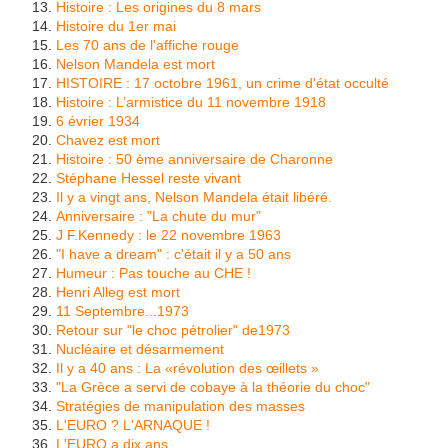
Histoire : Les origines du 8 mars
Histoire du 1er mai
Les 70 ans de l'affiche rouge
Nelson Mandela est mort
HISTOIRE : 17 octobre 1961, un crime d'état occulté
Histoire : L’armistice du 11 novembre 1918
6 évrier 1934
Chavez est mort
Histoire : 50 ème anniversaire de Charonne
Stéphane Hessel reste vivant
Il y a vingt ans, Nelson Mandela était libéré.
Anniversaire : "La chute du mur"
J F.Kennedy : le 22 novembre 1963
"I have a dream" : c'était il y a 50 ans
Humeur : Pas touche au CHE !
Henri Alleg est mort
11 Septembre...1973
Retour sur "le choc pétrolier" de1973
Nucléaire et désarmement
Il y a 40 ans : La «révolution des œillets »
"La Grèce a servi de cobaye à la théorie du choc"
Stratégies de manipulation des masses
L'EURO ? L'ARNAQUE !
L'EURO a dix ans