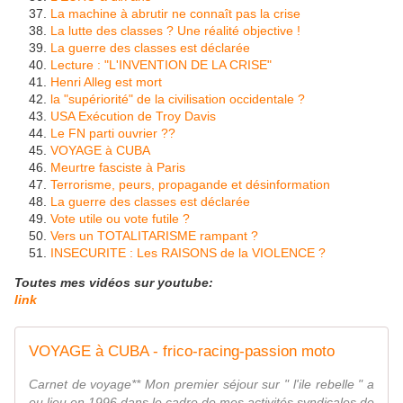
La machine à abrutir ne connaît pas la crise
La lutte des classes ? Une réalité objective !
La guerre des classes est déclarée
Lecture : "L'INVENTION DE LA CRISE"
Henri Alleg est mort
la "supériorité" de la civilisation occidentale ?
USA Exécution de Troy Davis
Le FN parti ouvrier ??
VOYAGE à CUBA
Meurtre fasciste à Paris
Terrorisme, peurs, propagande et désinformation
La guerre des classes est déclarée
Vote utile ou vote futile ?
Vers un TOTALITARISME rampant ?
INSECURITE : Les RAISONS de la VIOLENCE ?
Toutes mes vidéos sur youtube:
link
VOYAGE à CUBA - frico-racing-passion moto
Carnet de voyage** Mon premier séjour sur " l'ile rebelle " a
eu lieu en 1996 dans le cadre de mes activités syndicales de