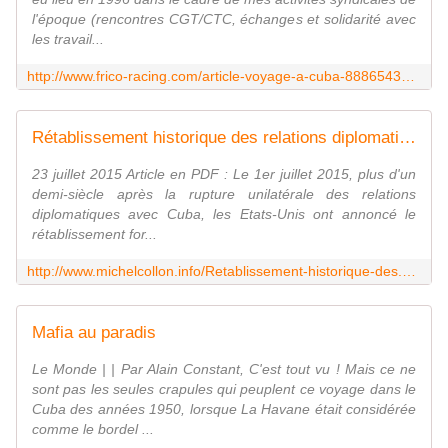
l'époque (rencontres CGT/CTC, échanges et solidarité avec
les travail...
http://www.frico-racing.com/article-voyage-a-cuba-88865438.html
Rétablissement historique des relations diplomatiques entre Cuba et les Etats-UnisSalim Lamrani
23 juillet 2015 Article en PDF : Le 1er juillet 2015, plus d'un
demi-siècle après la rupture unilatérale des relations
diplomatiques avec Cuba, les Etats-Unis ont annoncé le
rétablissement for...
http://www.michelcollon.info/Retablissement-historique-des.html
Mafia au paradis
Le Monde | | Par Alain Constant, C'est tout vu ! Mais ce ne
sont pas les seules crapules qui peuplent ce voyage dans le
Cuba des années 1950, lorsque La Havane était considérée
comme le bordel ...