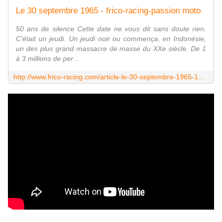
Le 30 septembre 1965 - frico-racing-passion moto
50 ans de silence Cette date ne vous dit sans doute rien.
C'était un jeudi. Un jeudi noir ou commença, en Indonésie,
un des plus grand massacre de masse du XXe siècle. De 1
à 3 millions de per...
http://www.frico-racing.com/article-le-30-septembre-1965-124686633.html